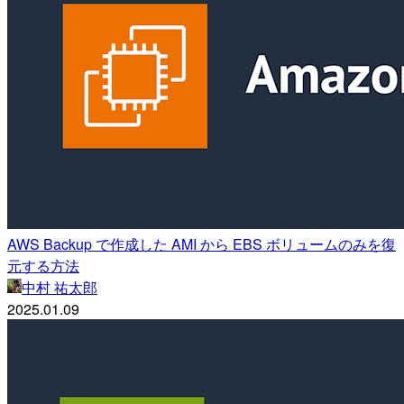
AWS Backup で作成した AMI から EBS ボリュームのみを復
元する方法
中村 祐太郎
2025.01.09