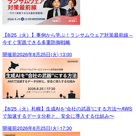
【8/25（火）】事例から学ぶ！ランサムウェア対策最前線～
今すぐ実践できる多重防御戦略
開催前
2026年8月25日(火) 13:00
【8/25（火）札幌】生成AIを“会社の武器”にする方法〜AWS
で加速するデータ分析と、安全に導入する仕組み〜
開催前
2026年8月25日(火) 17:30