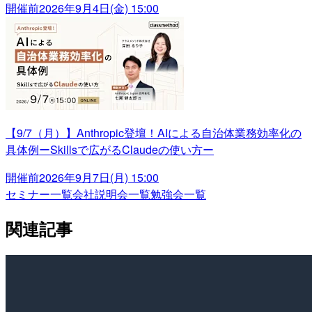
開催前
2026年9月4日(金) 15:00
【9/7（月）】Anthropic登壇！AIによる自治体業務効率化の
具体例ーSkillsで広がるClaudeの使い方ー
開催前
2026年9月7日(月) 15:00
セミナー一覧
会社説明会一覧
勉強会一覧
関連記事