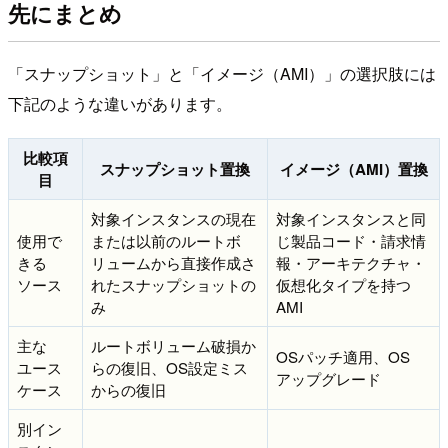
先にまとめ
「スナップショット」と「イメージ（AMI）」の選択肢には
下記のような違いがあります。
比較項
スナップショット置換
イメージ（AMI）置換
目
対象インスタンスの現在
対象インスタンスと同
使用で
または以前のルートボ
じ製品コード・請求情
きる
リュームから直接作成さ
報・アーキテクチャ・
ソース
れたスナップショットの
仮想化タイプを持つ
み
AMI
主な
ルートボリューム破損か
OSパッチ適用、OS
ユース
らの復旧、OS設定ミス
アップグレード
ケース
からの復旧
別イン