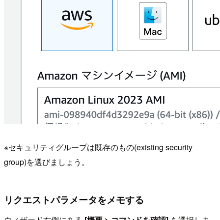
※セキュリティグループは既存のもの(existing security
group)を選びましょう。
リクエストパラメータをメモする
ウィザード右側にある
[概要 > コマンドを確認]
を選択しま