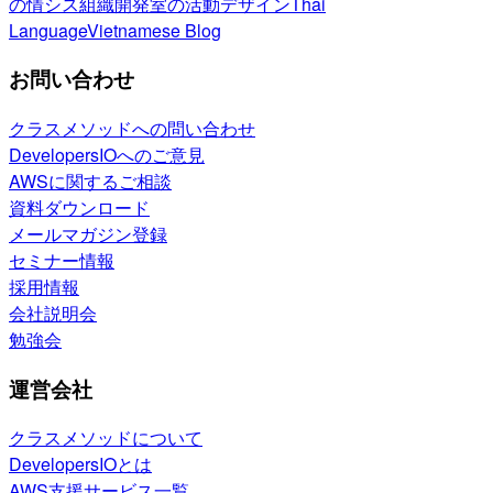
の情シス
組織開発室の活動
デザイン
Thai
Language
Vietnamese Blog
お問い合わせ
クラスメソッドへの問い合わせ
DevelopersIOへのご意見
AWSに関するご相談
資料ダウンロード
メールマガジン登録
セミナー情報
採用情報
会社説明会
勉強会
運営会社
クラスメソッドについて
DevelopersIOとは
AWS支援サービス一覧