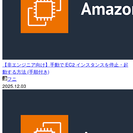
【非エンジニア向け】手動で EC2 インスタンスを停止・起
動する方法 (手順付き)
フニ
2025.12.03