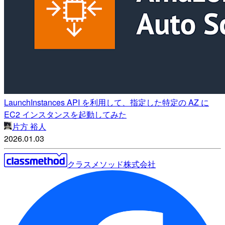
LaunchInstances API を利用して、指定した特定の AZ に
EC2 インスタンスを起動してみた
片方 裕人
2026.01.03
クラスメソッド株式会社