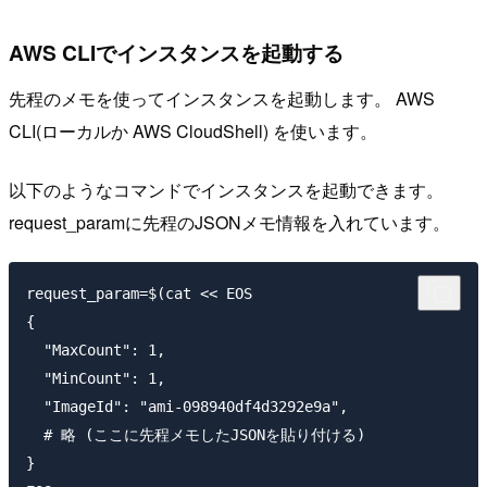
AWS CLIでインスタンスを起動する
先程のメモを使ってインスタンスを起動します。 AWS
CLI(ローカルか AWS CloudShell) を使います。
以下のようなコマンドでインスタンスを起動できます。
request_paramに先程のJSONメモ情報を入れています。
request_param=$(cat << EOS

{

  "MaxCount": 1,

  "MinCount": 1,

  "ImageId": "ami-098940df4d3292e9a",

  # 略 (ここに先程メモしたJSONを貼り付ける)

}
