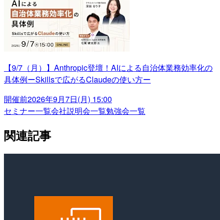
【9/7（月）】Anthropic登壇！AIによる自治体業務効率化の
具体例ーSkillsで広がるClaudeの使い方ー
開催前
2026年9月7日(月) 15:00
セミナー一覧
会社説明会一覧
勉強会一覧
関連記事