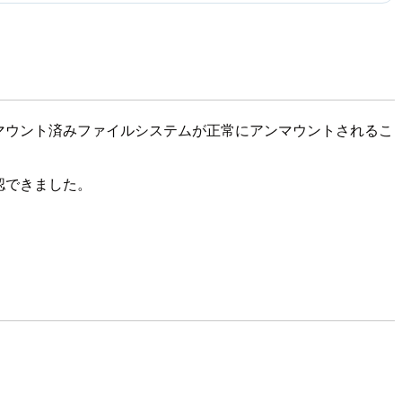
ボリューム上のマウント済みファイルシステムが正常にアンマウントされるこ
認できました。