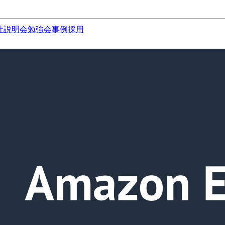
社説明会
勉強会
事例
採用