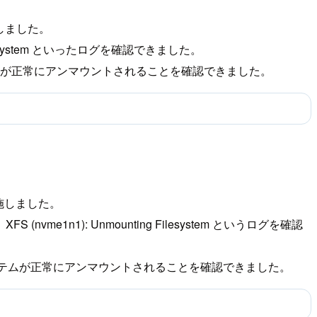
施しました。
ing Filesystem といったログを確認できました。
システムが正常にアンマウントされることを確認できました。
実施しました。
a.、XFS (nvme1n1): Unmounting Filesystem というログを確認
ァイルシステムが正常にアンマウントされることを確認できました。