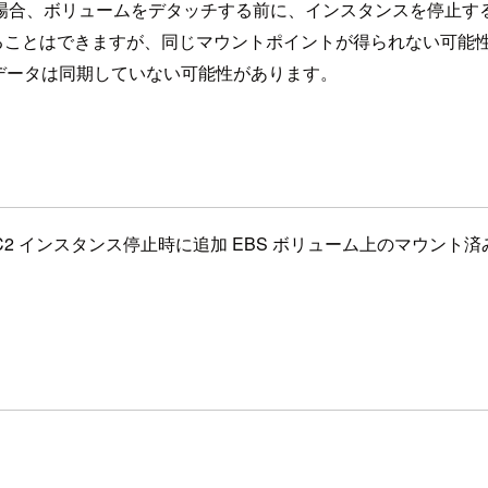
る場合、ボリュームをデタッチする前に、インスタンスを停止す
することはできますが、同じマウントポイントが得られない可能
データは同期していない可能性があります。
x 2023 では、EC2 インスタンス停止時に追加 EBS ボリュー