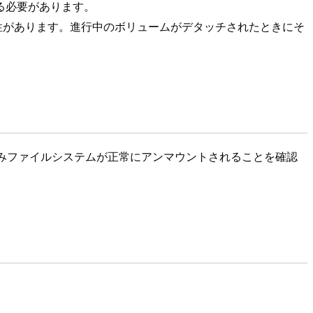
る必要があります。
性があります。進行中のボリュームがデタッチされたときにそ
ム上のマウント済みファイルシステムが正常にアンマウントされることを確認