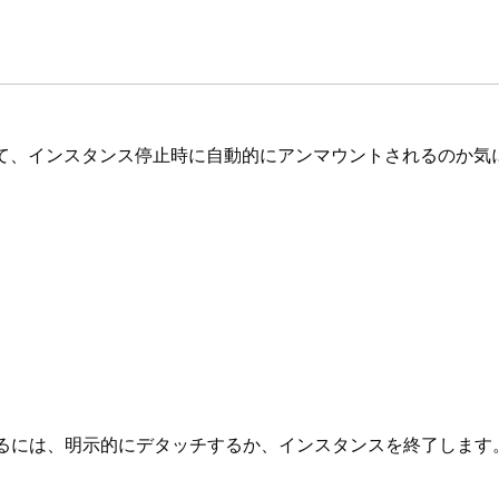
インスタンス停止時に自動的にアンマウントされるのか気になったため、Ama
タッチするには、明示的にデタッチするか、インスタンスを終了し