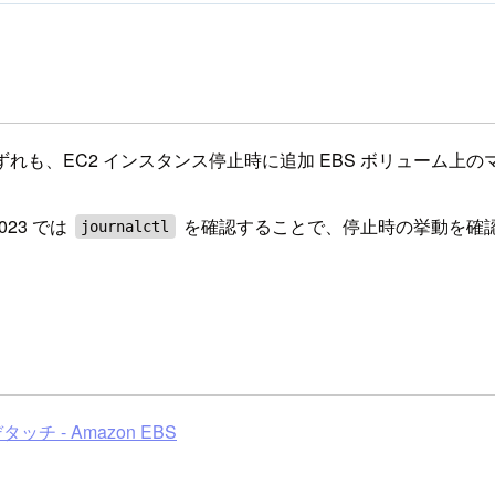
nux 2023 のいずれも、EC2 インスタンス停止時に追加 EBS 
2023 では
を確認することで、停止時の挙動を確
journalctl
ッチ - Amazon EBS