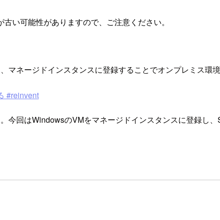
が古い可能性がありますので、ご注意ください。
Managerでは、マネージドインスタンスに登録することでオンプレ
reinvent
今回はWindowsのVMをマネージドインスタンスに登録し、Sta