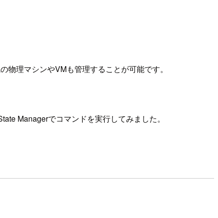
ミス環境の物理マシンやVMも管理することが可能です。
te Managerでコマンドを実行してみました。