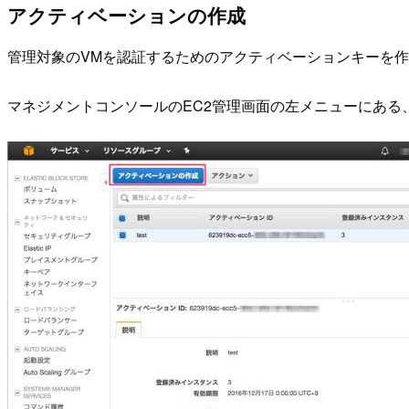
アクティベーションの作成
管理対象のVMを認証するためのアクティベーションキーを
マネジメントコンソールのEC2管理画面の左メニューにある