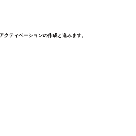
アクティベーションの作成
と進みます。