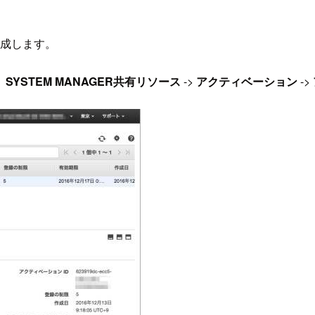
作成します。
、
SYSTEM MANAGER共有リソース
->
アクティベーション
->