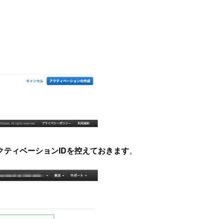
クティベーションIDを控えておきます
。