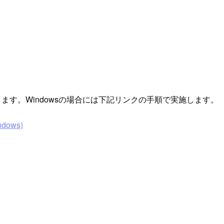
登録します。Windowsの場合には下記リンクの手順で実施します。
ndows)