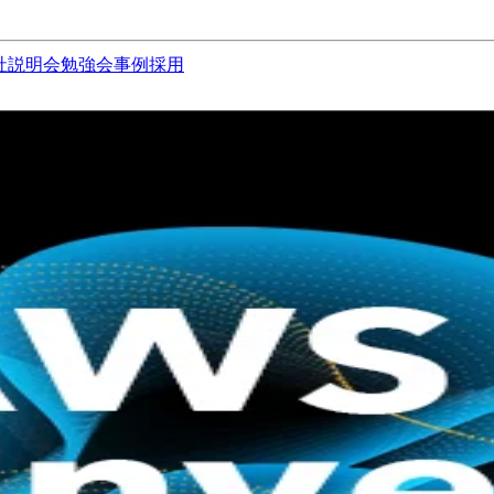
社説明会
勉強会
事例
採用