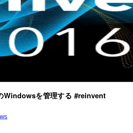
Windowsを管理する #reinvent
AWS