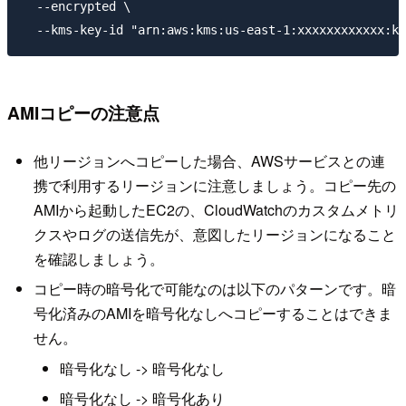
  --encrypted \

AMIコピーの注意点
他リージョンへコピーした場合、AWSサービスとの連
携で利用するリージョンに注意しましょう。コピー先の
AMIから起動したEC2の、CloudWatchのカスタムメトリ
クスやログの送信先が、意図したリージョンになること
を確認しましょう。
コピー時の暗号化で可能なのは以下のパターンです。暗
号化済みのAMIを暗号化なしへコピーすることはできま
せん。
暗号化なし -> 暗号化なし
暗号化なし -> 暗号化あり