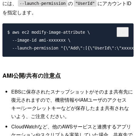
には、
の
にアカウントID
--launch-permission
"UserId"
を指定します。
$ aws ec2 modify-image-attribute \

  --image-id ami-xxxxxxx \

AMI公開/共有の注意点
EBSに保存されたスナップショットがそのまま共有先に
復元されますので、機密情報やIAMユーザのアクセス
キー/シークレットキーなどが保存したまま共有されな
いよう、ご注意ください。
CloudWatchなど、他のAWSサービスと連携するアプリ
ケーションやスクリプトを実装していた場合、共有先で