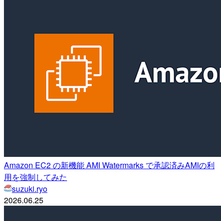
Amazon EC2 の新機能 AMI Watermarks で承認済みAMIの利
用を強制してみた
suzuki.ryo
2026.06.25