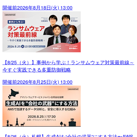
開催前
2026年8月18日(火) 13:00
【8/25（火）】事例から学ぶ！ランサムウェア対策最前線～
今すぐ実践できる多重防御戦略
開催前
2026年8月25日(火) 13:00
【8/25（火）札幌】生成AIを“会社の武器”にする方法〜AWS