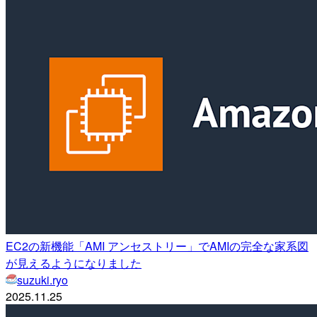
EC2の新機能「AMI アンセストリー」でAMIの完全な家系図
が見えるようになりました
suzuki.ryo
2025.11.25