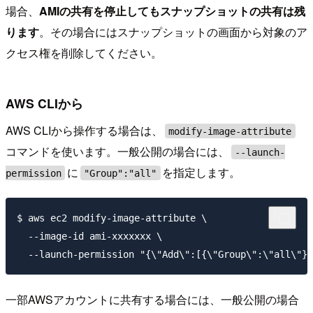
場合、
AMIの共有を停止してもスナップショットの共有は残
ります
。その場合にはスナップショットの画面から対象のア
クセス権を削除してください。
AWS CLIから
AWS CLIから操作する場合は、
modify-image-attribute
コマンドを使います。一般公開の場合には、
--launch-
に
を指定します。
permission
"Group":"all"
$ aws ec2 modify-image-attribute \

  --image-id ami-xxxxxxx \

一部AWSアカウントに共有する場合には、一般公開の場合