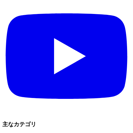
主なカテゴリ