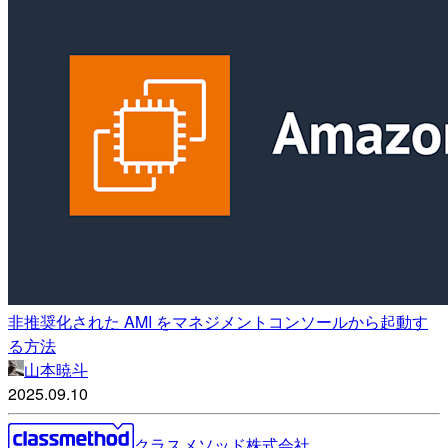
非推奨化された AMI をマネジメントコンソールから起動す
る方法
山本暁斗
2025.09.10
クラスメソッド株式会社