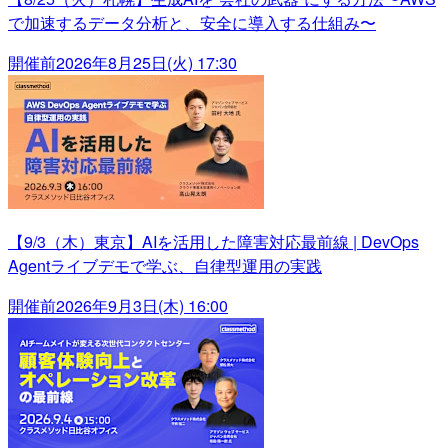
で加速するデータ分析と、安全に導入する仕組み〜
開催前
2026年8月25日(火) 17:30
【9/3（木）東京】AIを活用した障害対応最前線 | DevOps
Agentライブデモで学ぶ、自律型運用の実践
開催前
2026年9月3日(木) 16:00