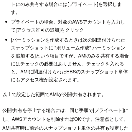
トにのみ共有する場合には[プライベート]を選択しま
す。
プライベートの場合、対象のAWSアカウントを入力し
て[アクセス許可の追加]をクリック
[パーミッションを作成するときは次の関連付けられた
スナップショットに "ボリューム作成" パーミッション
を追加する]という項目ですが、AMIのみを共有する場合
にはチェックの必要はありません。チェックを入れる
と、AMIに関連付けられたEBSのスナップショット単体
にもアクセス権が設定されます。
以上で設定した範囲でAMIが公開/共有されます。
公開/共有を停止する場合には、同じ手順で[プライベート]に
し、AWSアカウントを削除すればOKです。注意点として、
AMI共有時に前述のスナップショット単体の共有も設定した