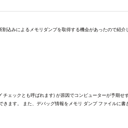
トダウン時に診断割込みによるメモリダンプを取得する機会があったので紹
バグ チェックとも呼ばれます) が原因でコンピューターが予期
できます。 また、デバッグ情報をメモリ ダンプ ファイルに書き