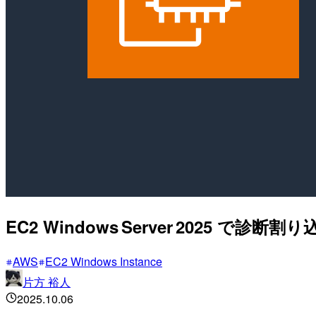
EC2 Windows Server 2025
AWS
EC2 Windows Instance
片方 裕人
2025.10.06