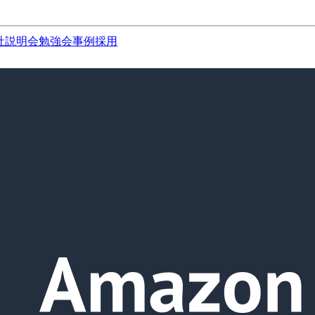
社説明会
勉強会
事例
採用