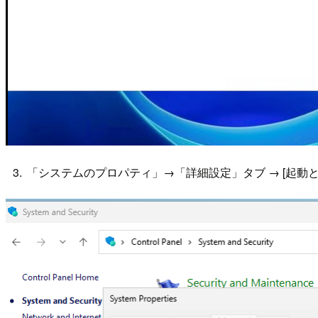
「システムのプロパティ」→「詳細設定」タブ → [起動と回