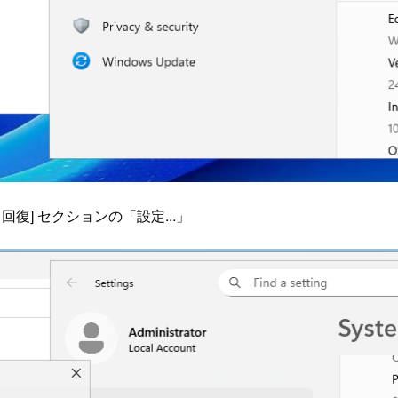
復] セクションの「設定...」