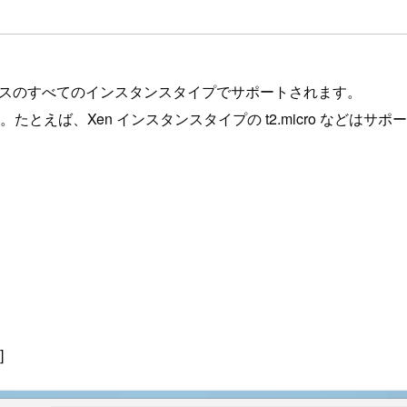
ベースのすべてのインスタンスタイプでサポートされます。
す。たとえば、Xen インスタンスタイプの t2.micro などはサ
]