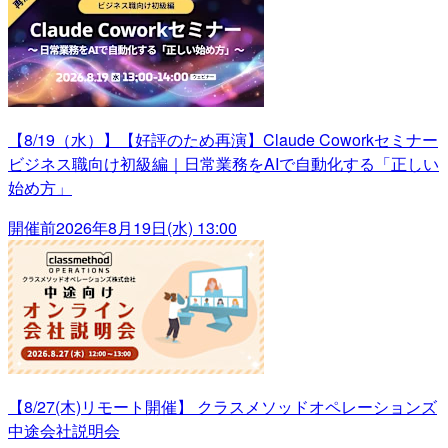
【8/19（水）】【好評のため再演】Claude Coworkセミナー
ビジネス職向け初級編｜日常業務をAIで自動化する「正しい
始め方」
開催前
2026年8月19日(水) 13:00
【8/27(木)リモート開催】 クラスメソッドオペレーションズ
中途会社説明会