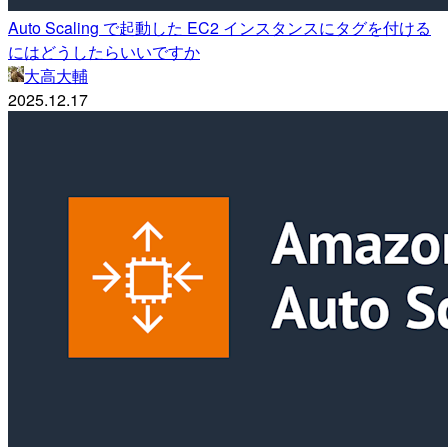
Auto Scaling で起動した EC2 インスタンスにタグを付ける
にはどうしたらいいですか
大高大輔
2025.12.17