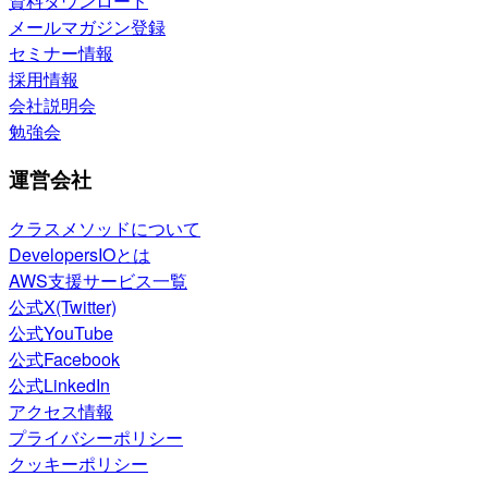
資料ダウンロード
メールマガジン登録
セミナー情報
採用情報
会社説明会
勉強会
運営会社
クラスメソッドについて
DevelopersIOとは
AWS支援サービス一覧
公式X(Twitter)
公式YouTube
公式Facebook
公式LinkedIn
アクセス情報
プライバシーポリシー
クッキーポリシー