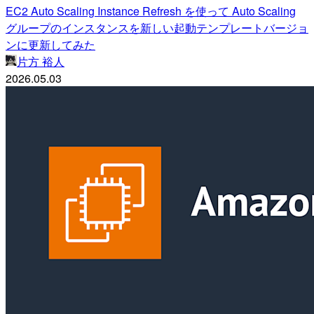
EC2 Auto Scaling Instance Refresh を使って Auto Scaling
グループのインスタンスを新しい起動テンプレートバージョ
ンに更新してみた
片方 裕人
2026.05.03