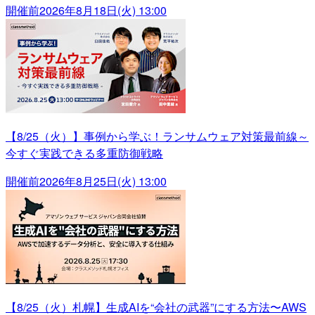
開催前
2026年8月18日(火) 13:00
【8/25（火）】事例から学ぶ！ランサムウェア対策最前線～
今すぐ実践できる多重防御戦略
開催前
2026年8月25日(火) 13:00
【8/25（火）札幌】生成AIを“会社の武器”にする方法〜AWS