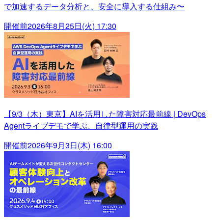
で加速するデータ分析と、安全に導入する仕組み〜
開催前
2026年8月25日(火) 17:30
【9/3（木）東京】AIを活用した障害対応最前線 | DevOps
Agentライブデモで学ぶ、自律型運用の実践
開催前
2026年9月3日(木) 16:00