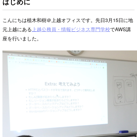
はじめに
こんにちは植木和樹＠上越オフィスです。先日3月15日に地
元上越にある
上越公務員・情報ビジネス専門学校
でAWS講
座を行いました。