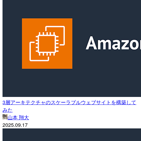
3層アーキテクチャのスケーラブルウェブサイトを構築して
みた
山本 翔大
2025.09.17