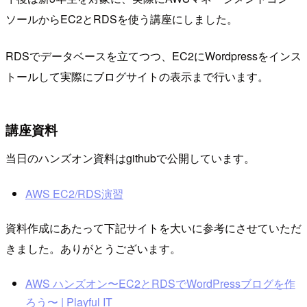
ソールからEC2とRDSを使う講座にしました。
RDSでデータベースを立てつつ、EC2にWordpressをインス
トールして実際にブログサイトの表示まで行います。
講座資料
当日のハンズオン資料はgithubで公開しています。
AWS EC2/RDS演習
資料作成にあたって下記サイトを大いに参考にさせていただ
きました。ありがとうございます。
AWS ハンズオン〜EC2とRDSでWordPressブログを作
ろう〜 | Playful IT