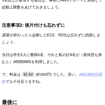
起動上限数をあげておきましょう。
注意事項2: 後片付けも忘れずに
講座が終わったら起動したEC2、RDSは忘れずに削除しま
しょう。
当日は学生5人に教師2名、それと私の計8名が（昼休憩も挟
むと）4時間AWSを利用しました。
で、料金は
(約300円) でした。安い。
AWS無料利用
$2.62
枠
でも十分足りますね。
最後に