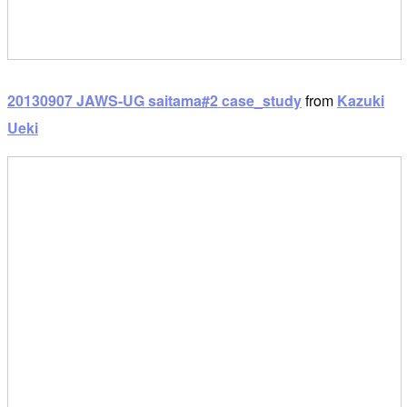
20130907 JAWS-UG saitama#2 case_study
from
Kazuki
Ueki