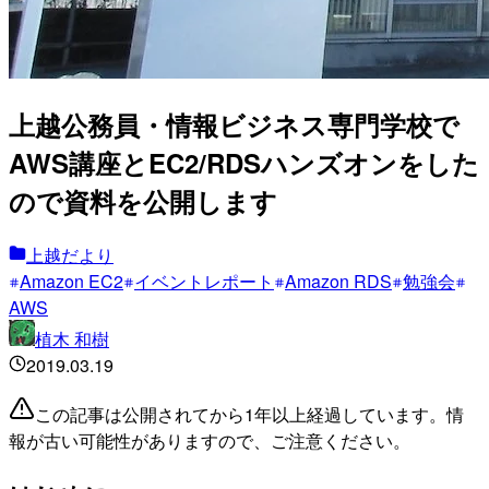
上越公務員・情報ビジネス専門学校で
AWS講座とEC2/RDSハンズオンをした
ので資料を公開します
上越だより
Amazon EC2
イベントレポート
Amazon RDS
勉強会
AWS
植木 和樹
2019.03.19
この記事は公開されてから1年以上経過しています。情
報が古い可能性がありますので、ご注意ください。