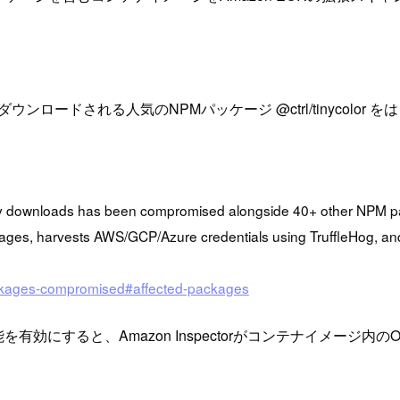
万回以上ダウンロードされる人気のNPMパッケージ @ctrl/tinyc
ekly downloads has been compromised alongside 40+ other NPM pa
ages, harvests AWS/GCP/Azure credentials using TruffleHog, and
-packages-compromised#affected-packages
の拡張スキャン機能を有効にすると、Amazon Inspectorがコンテナイメージ