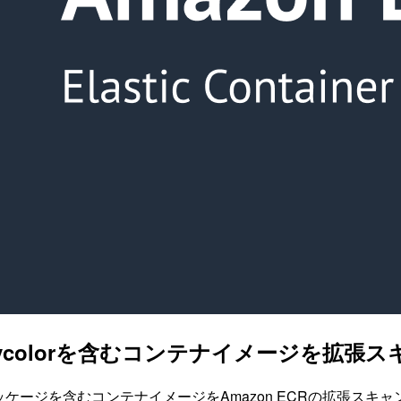
ycolorを含むコンテナイメージを拡張
lorパッケージを含むコンテナイメージをAmazon ECRの拡張スキ