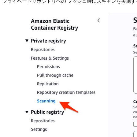
プライベートリポジトリへの プッシュ時にスキャンを実施す