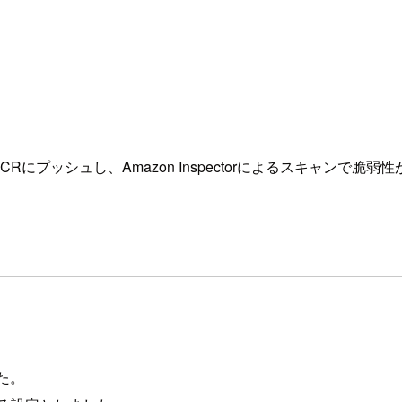
ージをECRにプッシュし、Amazon Inspectorによるスキャ
た。