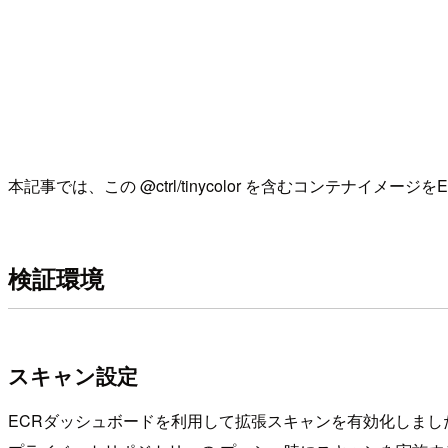
本記事では、この @ctrl/tinycolor を含むコンテナイメ
検証環境
スキャン設定
ECRダッシュボードを利用して拡張スキャンを有効化しまし