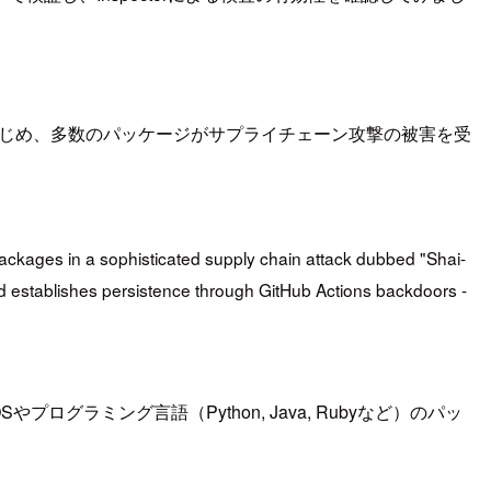
olor をはじめ、多数のパッケージがサプライチェーン攻撃の被害を受
ckages in a sophisticated supply chain attack dubbed "Shai-
 establishes persistence through GitHub Actions backdoors -
内のOSやプログラミング言語（Python, Java, Rubyなど）のパッ