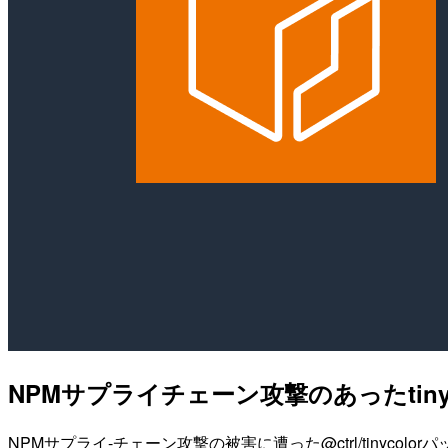
NPMサプライチェーン攻撃のあったtin
NPMサプライ-チェーン攻撃の被害に遭った@ctrl/tinyco