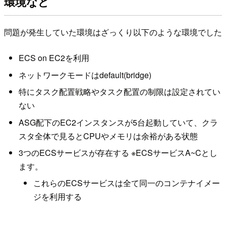
環境など
問題が発生していた環境はざっくり以下のような環境でした
ECS on EC2を利用
ネットワークモードはdefault(bridge)
特にタスク配置戦略やタスク配置の制限は設定されてい
ない
ASG配下のEC2インスタンスが5台起動していて、クラ
スタ全体で見るとCPUやメモリは余裕がある状態
3つのECSサービスが存在する ※ECSサービスA~Cとし
ます。
これらのECSサービスは全て同一のコンテナイメー
ジを利用する