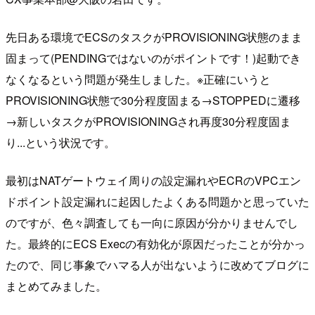
先日ある環境でECSのタスクがPROVISIONING状態のまま
固まって(PENDINGではないのがポイントです！)起動でき
なくなるという問題が発生しました。※正確にいうと
PROVISIONING状態で30分程度固まる→STOPPEDに遷移
→新しいタスクがPROVISIONINGされ再度30分程度固ま
り...という状況です。
最初はNATゲートウェイ周りの設定漏れやECRのVPCエン
ドポイント設定漏れに起因したよくある問題かと思っていた
のですが、色々調査しても一向に原因が分かりませんでし
た。最終的にECS Execの有効化が原因だったことが分かっ
たので、同じ事象でハマる人が出ないように改めてブログに
まとめてみました。