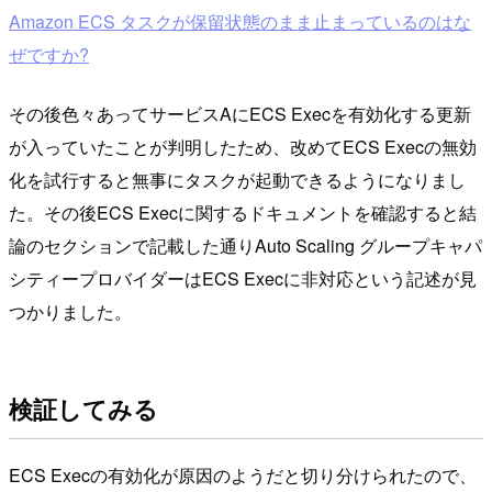
Amazon ECS タスクが保留状態のまま止まっているのはな
ぜですか?
その後色々あってサービスAにECS Execを有効化する更新
が入っていたことが判明したため、改めてECS Execの無効
化を試行すると無事にタスクが起動できるようになりまし
た。その後ECS Execに関するドキュメントを確認すると結
論のセクションで記載した通りAuto Scaling グループキャパ
シティープロバイダーはECS Execに非対応という記述が見
つかりました。
検証してみる
ECS Execの有効化が原因のようだと切り分けられたので、