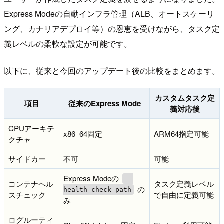
Express Modeの自動インフラ管理（ALB、オートスケーリ
ング、カナリアデプロイ等）の恩恵を受けながら、タスク定
義レベルの柔軟な設定が可能です。
以下に、従来と今回のアップデート後の比較をまとめます。
カスタムタスク定
項目
従来のExpress Mode
義対応後
CPUアーキテ
x86_64固定
ARM64指定可能
クチャ
サイドカー
不可
可能
Express Modeの
--
コンテナヘル
タスク定義レベル
の
health-check-path
スチェック
で自由に定義可能
み
ログルーティ