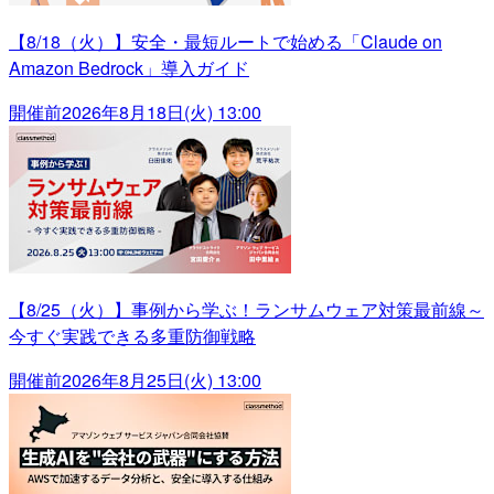
【8/18（火）】安全・最短ルートで始める「Claude on
Amazon Bedrock」導入ガイド
開催前
2026年8月18日(火) 13:00
【8/25（火）】事例から学ぶ！ランサムウェア対策最前線～
今すぐ実践できる多重防御戦略
開催前
2026年8月25日(火) 13:00