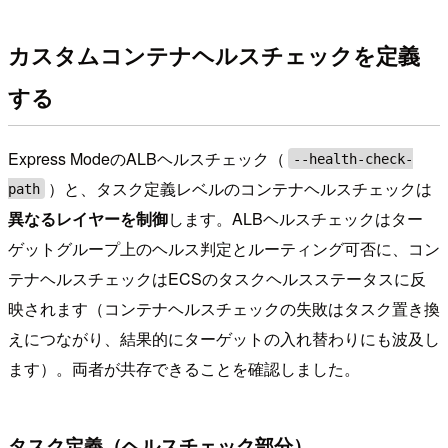
カスタムコンテナヘルスチェックを定義
する
Express ModeのALBヘルスチェック（
--health-check-
）と、タスク定義レベルのコンテナヘルスチェックは
path
異なるレイヤーを制御
します。ALBヘルスチェックはター
ゲットグループ上のヘルス判定とルーティング可否に、コン
テナヘルスチェックはECSのタスクヘルスステータスに反
映されます（コンテナヘルスチェックの失敗はタスク置き換
えにつながり、結果的にターゲットの入れ替わりにも波及し
ます）。両者が共存できることを確認しました。
タスク定義（ヘルスチェック部分）