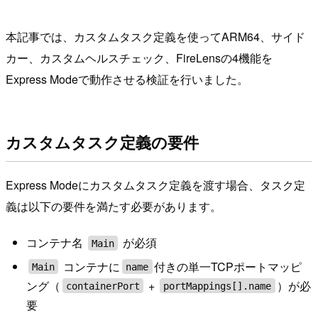
本記事では、カスタムタスク定義を使ってARM64、サイド
カー、カスタムヘルスチェック、FireLensの4機能を
Express Modeで動作させる検証を行いました。
カスタムタスク定義の要件
Express Modeにカスタムタスク定義を渡す場合、タスク定
義は以下の要件を満たす必要があります。
コンテナ名
が必須
Main
コンテナに
付きの単一TCPポートマッピ
Main
name
ング（
+
）が必
containerPort
portMappings[].name
要