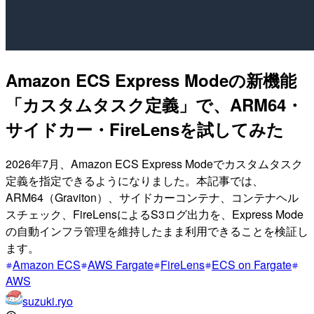
Amazon ECS Express Modeの新機能
「カスタムタスク定義」で、ARM64・
サイドカー・FireLensを試してみた
2026年7月、Amazon ECS Express Modeでカスタムタスク
定義を指定できるようになりました。本記事では、
ARM64（Graviton）、サイドカーコンテナ、コンテナヘル
スチェック、FireLensによるS3ログ出力を、Express Mode
の自動インフラ管理を維持したまま利用できることを検証し
ます。
Amazon ECS
AWS Fargate
FireLens
ECS on Fargate
AWS
suzuki.ryo