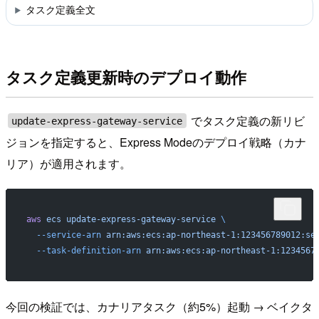
タスク定義全文
タスク定義更新時のデプロイ動作
でタスク定義の新リビ
update-express-gateway-service
ジョンを指定すると、Express Modeのデプロイ戦略（カナ
リア）が適用されます。
aws
 ecs
 update-express-gateway-service
 \
  --service-arn
 arn:aws:ecs:ap-northeast-1:123456789012:se
  --task-definition-arn
 arn:aws:ecs:ap-northeast-1:1234567
今回の検証では、カナリアタスク（約5%）起動 → ベイクタ