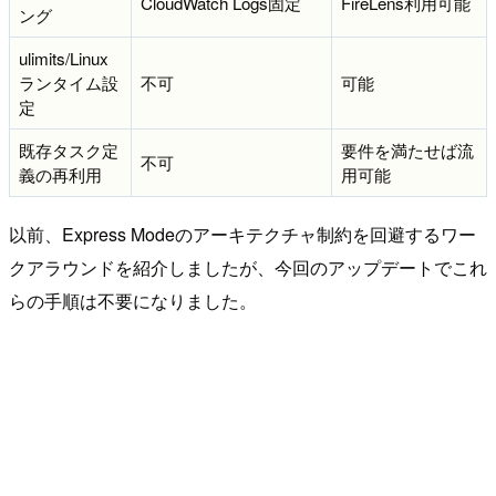
CloudWatch Logs固定
FireLens利用可能
ング
ulimits/Linux
ランタイム設
不可
可能
定
既存タスク定
要件を満たせば流
不可
義の再利用
用可能
以前、Express Modeのアーキテクチャ制約を回避するワー
クアラウンドを紹介しましたが、今回のアップデートでこれ
らの手順は不要になりました。