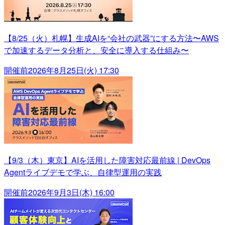
【8/25（火）札幌】生成AIを“会社の武器”にする方法〜AWS
で加速するデータ分析と、安全に導入する仕組み〜
開催前
2026年8月25日(火) 17:30
【9/3（木）東京】AIを活用した障害対応最前線 | DevOps
Agentライブデモで学ぶ、自律型運用の実践
開催前
2026年9月3日(木) 16:00