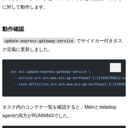
に対して動作します。
動作確認
でサイドカー付きタス
update-express-gateway-service
ク定義に更新しました。
aws
 ecs
 update-express-gateway-service
 \
  --service-arn
 arn:aws:ecs:ap-northeast-1:123456789012:se
  --task-definition-arn
 arn:aws:ecs:ap-northeast-1:1234567
タスク内のコンテナ一覧を確認すると、Mainとdatadog-
agentの両方がRUNNINGでした。