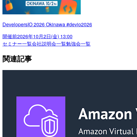
DevelopersIO 2026 Okinawa #devio2026
開催前
2026年10月2日(金) 13:00
セミナー一覧
会社説明会一覧
勉強会一覧
関連記事