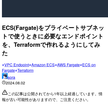
ECS(Fargate)をプライベートサブネッ
トで使うときに必要なエンドポイント
を、Terraformで作れるようにしてみ
た
VPC Endpoint
Amazon ECS
AWS Fargate
ECS on
Fargate
Terraform
sora
2024.08.02
この記事は公開されてから1年以上経過しています。情
報が古い可能性がありますので、ご注意ください。