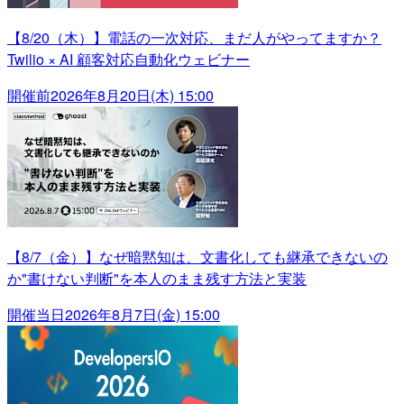
【8/20（木）】電話の一次対応、まだ人がやってますか？
Twilio × AI 顧客対応自動化ウェビナー
開催前
2026年8月20日(木) 15:00
【8/7（金）】なぜ暗黙知は、文書化しても継承できないの
か"書けない判断"を本人のまま残す方法と実装
開催当日
2026年8月7日(金) 15:00