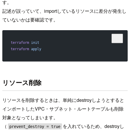
す。
記述が誤っていて、importしているリソースに差分が発生し
ていないかは要確認です。
terraform
 init
terraform
 apply
リソース削除
リソースを削除するときは、単純にdestroyしようとすると
インポートしたVPC・サブネット・ルートテーブルも削除
対象となってしまいます。
（
を入れているため、destroyし
prevent_destroy = true