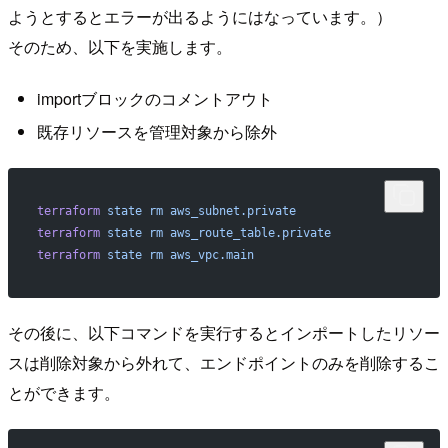
ようとするとエラーが出るようにはなっています。）
そのため、以下を実施します。
importブロックのコメントアウト
既存リソースを管理対象から除外
terraform
 state
 rm
 aws_subnet.private
terraform
 state
 rm
 aws_route_table.private
terraform
 state
 rm
 aws_vpc.main
その後に、以下コマンドを実行するとインポートしたリソー
スは削除対象から外れて、エンドポイントのみを削除するこ
とができます。