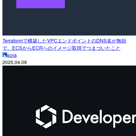
Terraformで構築したVPCエンドポイントのDNS名が無効
で、ECSからECRへのイメージ取得でつまづいたこと
sora
2025.04.09