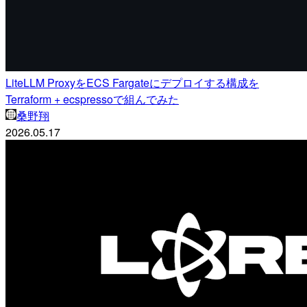
LiteLLM ProxyをECS Fargateにデプロイする構成を
Terraform + ecspressoで組んでみた
桑野翔
2026.05.17