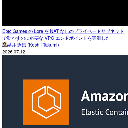
Epic Games の Lore を NAT なしのプライベートサブネット
で動かすのに必要な VPC エンドポイントを実測した
越井 琢巳 (Koshii Takumi)
2026.07.12