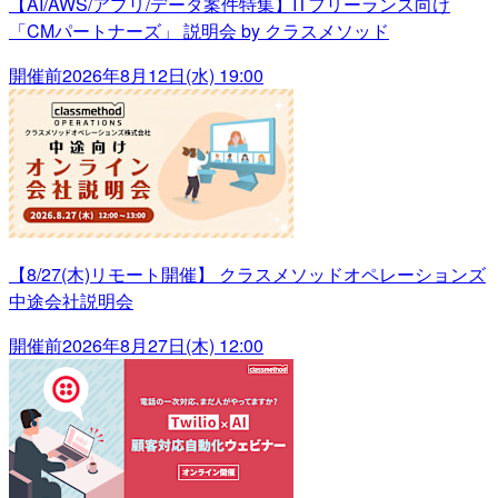
【AI/AWS/アプリ/データ案件特集】ITフリーランス向け
「CMパートナーズ」 説明会 by クラスメソッド
開催前
2026年8月12日(水) 19:00
【8/27(木)リモート開催】 クラスメソッドオペレーションズ
中途会社説明会
開催前
2026年8月27日(木) 12:00