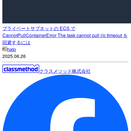
プライベートサブネットの ECS で
CannotPullContainerError The task cannot pull i/o timeout を
回避するには
hato
2025.06.26
クラスメソッド株式会社