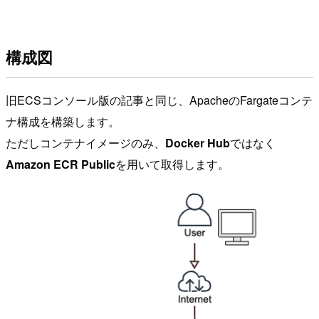
構成図
旧ECSコンソール版の記事と同じ、ApacheのFargateコンテ
ナ構成を構築します。
ただしコンテナイメージのみ、
Docker Hub
ではなく
Amazon ECR Public
を用いて取得します。