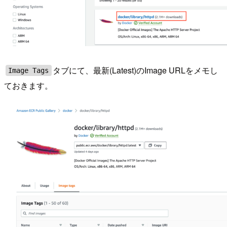
タブにて、最新(Latest)のImage URLをメモし
Image Tags
ておきます。