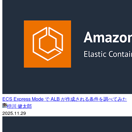
ECS Express Mode で ALB が作成される条件を調べてみた
枡川 健太郎
2025.11.29