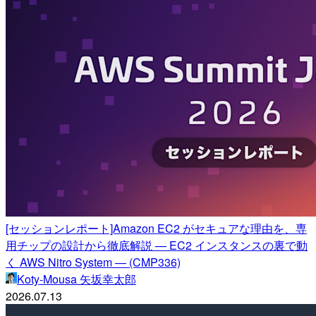
[セッションレポート]Amazon EC2 がセキュアな理由を、専
用チップの設計から徹底解説 — EC2 インスタンスの裏で動
く AWS Nitro System — (CMP336)
Koty-Mousa 矢坂幸太郎
2026.07.13