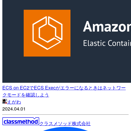
ECS on EC2でECS Execがエラーになるときはネットワー
クモードを確認しよう
えがわ
2024.04.01
クラスメソッド株式会社