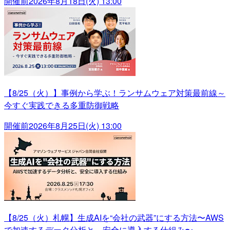
開催前
2026年8月18日(火) 13:00
【8/25（火）】事例から学ぶ！ランサムウェア対策最前線～
今すぐ実践できる多重防御戦略
開催前
2026年8月25日(火) 13:00
【8/25（火）札幌】生成AIを“会社の武器”にする方法〜AWS
で加速するデータ分析と、安全に導入する仕組み〜