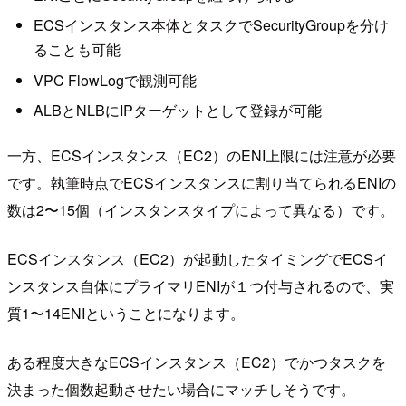
ECSインスタンス本体とタスクでSecurityGroupを分け
ることも可能
VPC FlowLogで観測可能
ALBとNLBにIPターゲットとして登録が可能
一方、ECSインスタンス（EC2）のENI上限には注意が必要
です。執筆時点でECSインスタンスに割り当てられるENIの
数は2〜15個（インスタンスタイプによって異なる）です。
ECSインスタンス（EC2）が起動したタイミングでECSイ
ンスタンス自体にプライマリENIが１つ付与されるので、実
質1〜14ENIということになります。
ある程度大きなECSインスタンス（EC2）でかつタスクを
決まった個数起動させたい場合にマッチしそうです。