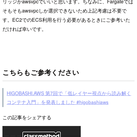
リッジかawsvpcでいいと思います。ちなみに、Fargateでは
そもそもawsvpcしか選択できないため上記考慮は不要で
す。EC2でのECS利用を行う必要があるときにご参考いた
だければ幸いです。
こちらもご参考ください
HIGOBASHI.AWS 第7回で「低レイヤー視点から読み解く
コンテナ入門」を発表しました #higobashiaws
この記事をシェアする