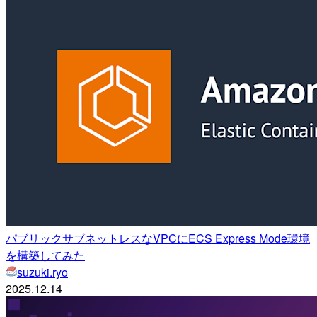
パブリックサブネットレスなVPCにECS Express Mode環境
を構築してみた
suzuki.ryo
2025.12.14