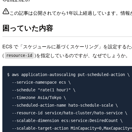
この記事は公開されてから1年以上経過しています。情報
困っていた内容
ECS で「スケジュールに基づくスケーリング」を設定するた
(
)を指定しているのですが、なぜでしょうか。
resource-id
$ aws application-autoscaling put-scheduled-action \

  --service-namespace ecs \

  --schedule "rate(1 hour)" \

  --timezone Asia/Tokyo \

  --scheduled-action-name hato-schedule-scale \

  --resource-id service/hato-cluster/hato-service \

  --scalable-dimension ecs:service:DesiredCount \

  --scalable-target-action MinCapacity=0,MaxCapacity=