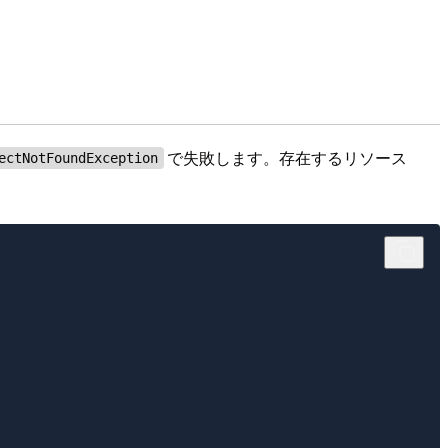
で失敗します。存在するリソース
ectNotFoundException