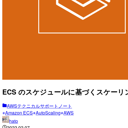
ECS のスケジュールに基づくスケーリング設定
AWSテクニカルサポートノート
Amazon ECS
AutoScaling
AWS
hato
2022.02.07