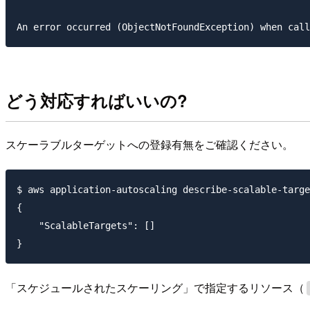
どう対応すればいいの?
スケーラブルターゲットへの登録有無をご確認ください。
$ aws application-autoscaling describe-scalable-targe
{

    "ScalableTargets": []

「スケジュールされたスケーリング」で指定するリソース（