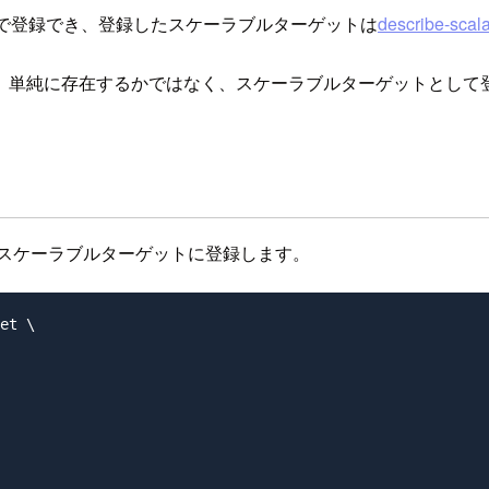
で登録でき、登録したスケーラブルターゲットは
describe-scala
、単純に存在するかではなく、スケーラブルターゲットとして
をスケーラブルターゲットに登録します。
et \
