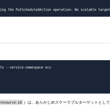
ts --service-namespace ecs

）は、あらかじめスケーラブルターゲットとし
resource-id