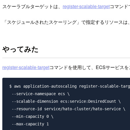
スケーラブルターゲットは、
register-scalable-target
コマンド
「スケジュールされたスケーリング」で指定するリソースは
やってみた
register-scalable-target
コマンドを使用して、ECSサービス
 $ aws application-autoscaling register-scalable-targ
  --service-namespace ecs \

  --scalable-dimension ecs:service:DesiredCount \

  --resource-id service/hato-cluster/hato-service \

  --min-capacity 0 \

  --max-capacity 1
