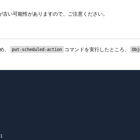
が古い可能性がありますので、ご注意ください。
め、
コマンドを実行したところ、
put-scheduled-action
Obj
1
