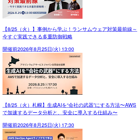
【8/25（火）】事例から学ぶ！ランサムウェア対策最前線～
今すぐ実践できる多重防御戦略
開催前
2026年8月25日(火) 13:00
【8/25（火）札幌】生成AIを“会社の武器”にする方法〜AWS
で加速するデータ分析と、安全に導入する仕組み〜
開催前
2026年8月25日(火) 17:30