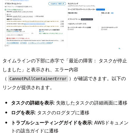
タイムラインの下部に赤字で「最近の障害： タスクが停止
しました」と表示され、エラー内容
（
）が確認できます。以下の
CannotPullContainerError
リンクが提供されます。
タスクの詳細を表示
: 失敗したタスクの詳細画面に遷移
ログを表示
: タスクのログタブに遷移
トラブルシューティングガイドを表示
: AWSドキュメン
トの該当ガイドに遷移