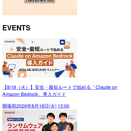
EVENTS
【8/18（火）】安全・最短ルートで始める「Claude on
Amazon Bedrock」導入ガイド
開催前
2026年8月18日(火) 13:00