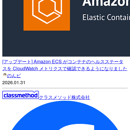
[アップデート] Amazon ECS がコンテナのヘルスステータ
スを CloudWatch メトリクスで確認できるようになりました
のんピ
2026.01.31
クラスメソッド株式会社