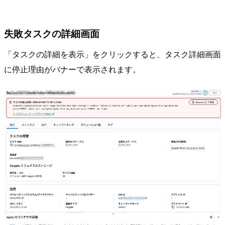
失敗タスクの詳細画面
「タスクの詳細を表示」をクリックすると、タスク詳細画面
に停止理由がバナーで表示されます。