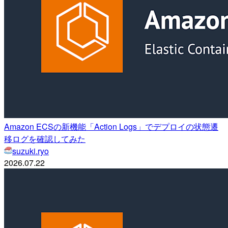
Amazon ECSの新機能「Action Logs」でデプロイの状態遷
移ログを確認してみた
suzuki.ryo
2026.07.22