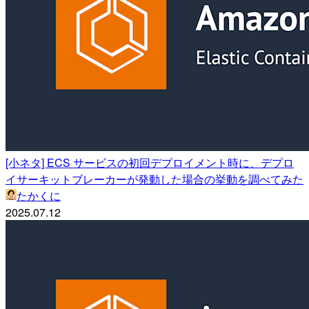
[小ネタ] ECS サービスの初回デプロイメント時に、デプロ
イサーキットブレーカーが発動した場合の挙動を調べてみた
たかくに
2025.07.12