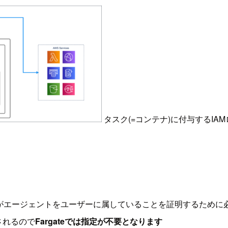
タスク(=コンテナ)に付与するIA
がエージェントをユーザーに属していることを証明するために
されるので
Fargateでは指定が不要となります