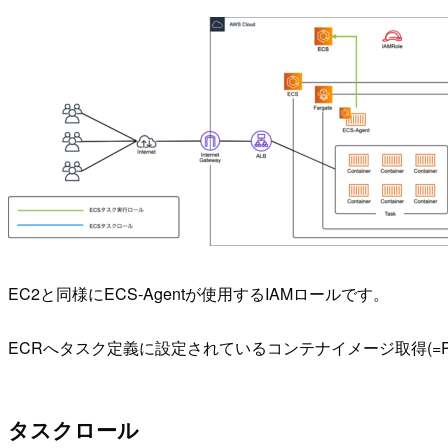
EC2と同様にECS-Agentが使用するIAMロールです。
ECRへタスク定義に設定されているコンテナイメージ取得(=Pul
タスクロール