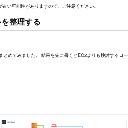
が古い可能性がありますので、ご注意ください。
ールを整理する
e版をまとめてみました。 結果を先に書くとEC2よりも検討する