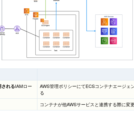
用される
IAMロー
AWS管理ポリシーにてECSコンテナエージ
る
コンテナが他AWSサービスと連携する際に変