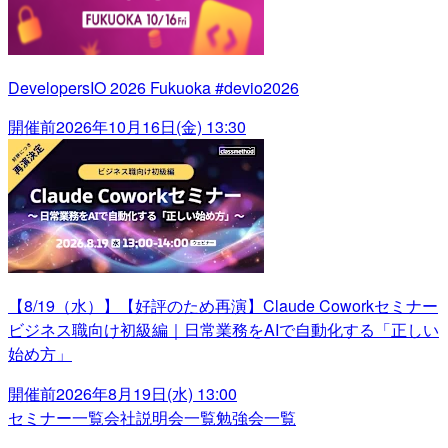
DevelopersIO 2026 Fukuoka #devio2026
開催前
2026年10月16日(金) 13:30
【8/19（水）】【好評のため再演】Claude Coworkセミナー
ビジネス職向け初級編｜日常業務をAIで自動化する「正しい
始め方」
開催前
2026年8月19日(水) 13:00
セミナー一覧
会社説明会一覧
勉強会一覧