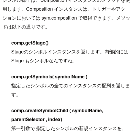
用します。Composition インスタンスは、トリガーやアク
ションにおいては sym.composition で取得できます。メソッ
ドは以下の通りです。
comp.getStage()
Stageのシンボルインスタンスを返します。内部的には
Stage もシンボルなんですね。
comp.getSymbols( symbolName )
指定したシンボルの全てのインスタンスの配列を返しま
す。
comp.createSymbolChild ( symbolName,
parentSelector , index)
第一引数で 指定したシンボルの新規インスタンスを、