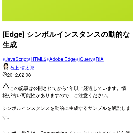
[Edge] シンボルインスタンスの動的な
生成
JavaScript
HTML5
Adobe Edge
jQuery
RIA
石上 慎太郎
2012.02.08
この記事は公開されてから1年以上経過しています。情
報が古い可能性がありますので、ご注意ください。
シンボルインスタンスを動的に生成するサンプルを解説しま
す。
シンボル操作は、Composition インスタンスのメソッドを使