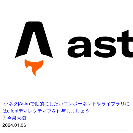
[小ネタ]Astroで動的にしたいコンポーネントやライブラリに
はclientディレクティブを付与しましょう
今泉大樹
2024.01.06