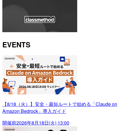
EVENTS
【8/18（火）】安全・最短ルートで始める「Claude on
Amazon Bedrock」導入ガイド
開催前
2026年8月18日(火) 13:00