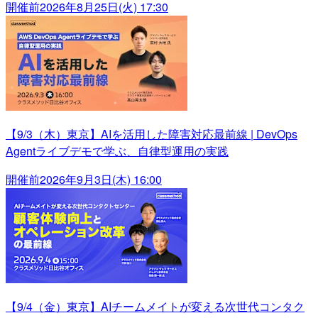
開催前
2026年8月25日(火) 17:30
【9/3（木）東京】AIを活用した障害対応最前線 | DevOps
Agentライブデモで学ぶ、自律型運用の実践
開催前
2026年9月3日(木) 16:00
【9/4（金）東京】AIチームメイトが変える次世代コンタク