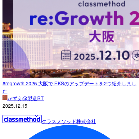
#regrowth 2025 大阪で EKSのアップデートを2つ紹介しまし
た
かずえ@製造BT
2025.12.15
クラスメソッド株式会社