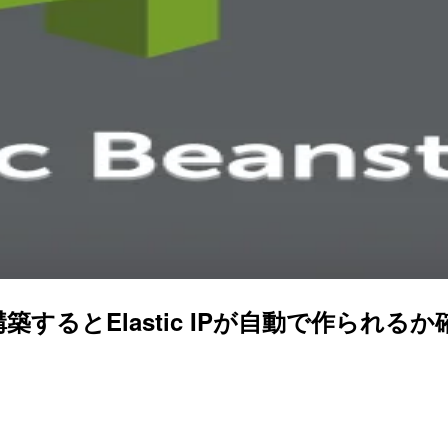
tanceで構築するとElastic IPが自動で作られ