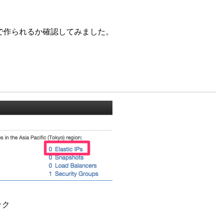
IP)が自動で作られるか確認してみました。
リック