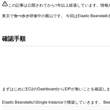
この記事は公開されてから1年以上経過しています。情報
東京で
食べ歩き
研修中の横山です。 今回はElastic Beansta
確認手順
まずはじめにEC2のDashboardからEIPが無いことを確認し
Elastic BeanstalkのSingle Instanceで構築していきます。 Be