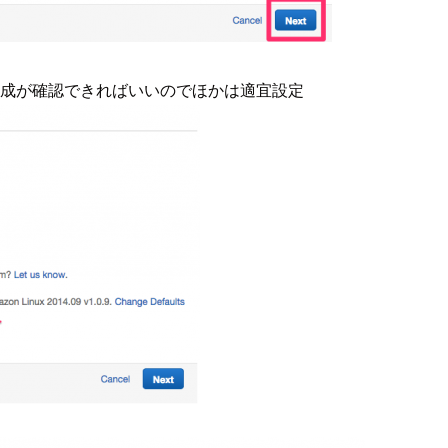
定。 EIPの作成が確認できればいいのでほかは適宜設定