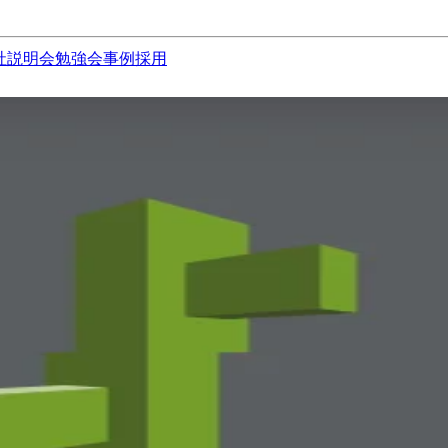
社説明会
勉強会
事例
採用