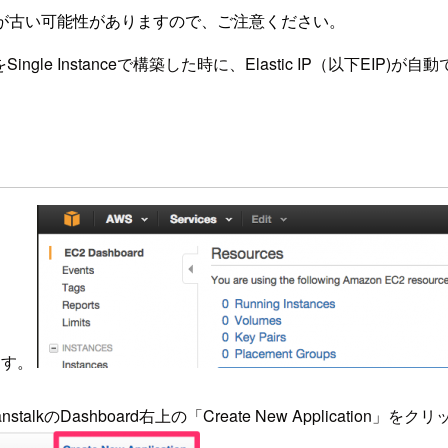
が古い可能性がありますので、ご注意ください。
lkをSingle Instanceで構築した時に、Elastic IP（以下E
ます。
anstalkのDashboard右上の「Create New Application」をク