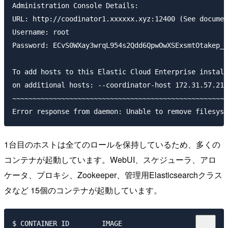
Administration Console Details:

URL: http://coodinator1.xxxxxx.xyz:12400 (See documen
Username: root

Password: ECvS0WXay3wrqL954s2Qdd6QpwOwXSExsmtOtakep_M
To add hosts to this Elastic Cloud Enterprise install
on additional hosts: --coordinator-host 172.31.57.210

~~~~~~~~~~~~~~~~~~~~~~~~~~~~~~~~~~~~~~~~~~~~~~~~~~~~~
1台目のホストは全てのロールを保持しているため、多くの
コンテナが起動しています。WebUI、スケジューラ、アロ
ケータ、プロキシ、Zookeeper、管理用Elasticsearchクラス
タなど 15個のコンテナが起動しています。
$ CONTAINER ID        IMAGE                          