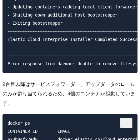
- Updating containers (adding local client forwarder 
- Shutting down additional host bootstrapper

- Exiting bootstrapper

~~~~~~~~~~~~~~~~~~~~~~~~~~~~~~~~~~~~~~~~~~~~~~~~~~~~~
Elastic Cloud Enterprise Installer Completed Successf
~~~~~~~~~~~~~~~~~~~~~~~~~~~~~~~~~~~~~~~~~~~~~~~~~~~~~
2台目以降はサービスフォワーダー、アップダータのロール
のみが割り当てられるため、4個のコンテナが起動していま
す。
docker ps

CONTAINER ID        IMAGE                            
623b04f22ed8        docker.elastic.co/cloud-enterpris