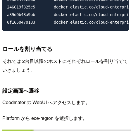
246619f325e5        docker.elastic.co/cloud-enterpris
a39d0b48a9bb        docker.elastic.co/cloud-enterpris
ロールを割り当てる
それでは 2台目以降のホストにそれぞれロールを割り当てて
いきましょう。
設定画面へ遷移
Coodinator の WebUI へアクセスします。
Platform から ece-region を選択します。