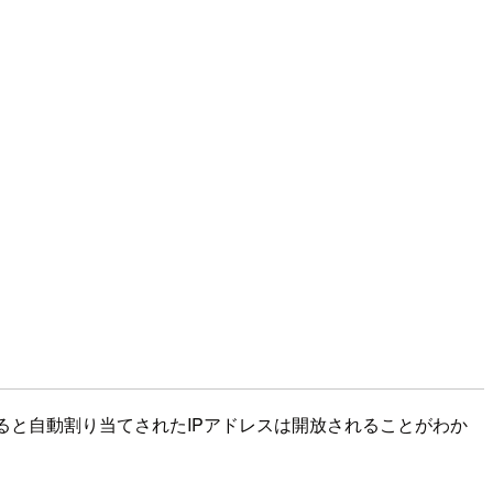
けすると自動割り当てされたIPアドレスは開放されることがわか