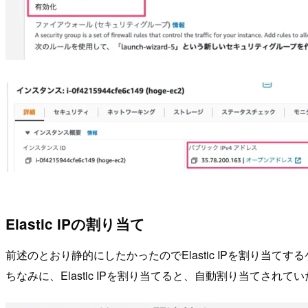
Elastic IPの割り当て
前述のとおり静的にしたかったのでElastic IPを割り当
ちなみに、Elastic IPを割り当てると、自動割り当てさ