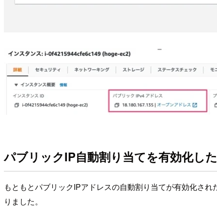
パブリックIP自動割り当てを有効化した状態
もともとパブリックIPアドレスの自動割り当てが有効化されたE
りました。