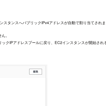
ずにインスタンスへパブリックIPv4アドレスが自動で割り当てされ
せん。
リックIPアドレスプールに戻り、EC2インスタンスが開始され