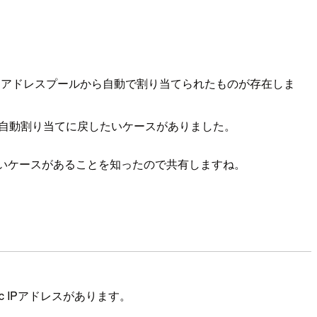
リックIPアドレスプールから自動で割り当てられたものが存在しま
をやめて自動割り当てに戻したいケースがありました。
れないケースがあることを知ったので共有しますね。
 IPアドレスがあります。