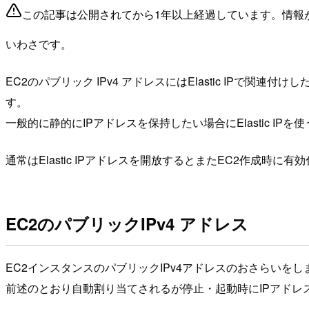
この記事は公開されてから1年以上経過しています。情報
いわさです。
EC2のパブリック IPv4 アドレスにはElastic IP
す。
一般的に静的にIPアドレスを保持したい場合にElastic IP
通常はElastic IPアドレスを開放するとまたEC2作
EC2のパブリックIPv4 アドレス
EC2インスタンスのパブリックIPv4アドレスのおさらいをし
前述のとおり自動割り当てされるが停止・起動時にIPアドレスが