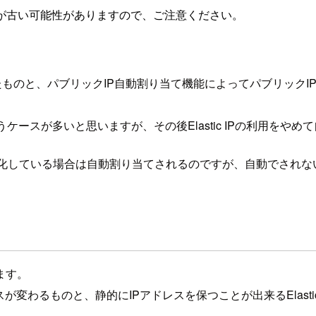
が古い可能性がありますので、ご注意ください。
で関連付けしたものと、パブリックIP自動割り当て機能によってパブ
を使うケースが多いと思いますが、その後Elastic IPの利用
成時に有効化している場合は自動割り当てされるのですが、自動でさ
ます。
変わるものと、静的にIPアドレスを保つことが出来るElastic