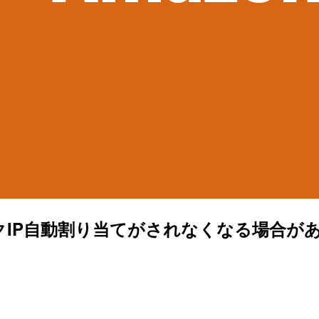
リックIP自動割り当てがされなくなる場合が