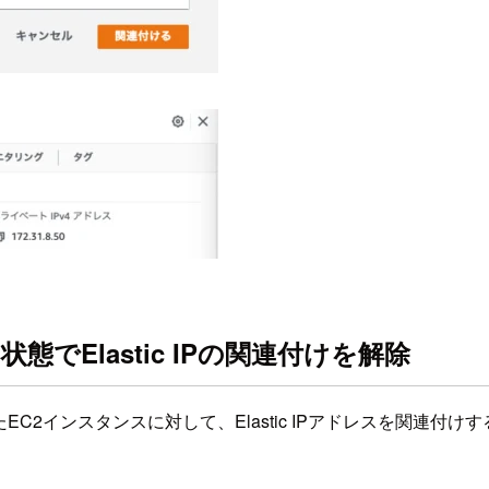
でElastic IPの関連付けを解除
C2インスタンスに対して、Elastic IPアドレスを関連付