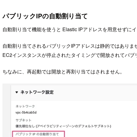
パブリックIPの自動割り当て
自動割り当て機能を使うと Elastic IPアドレスを用意せ
自動割り当てされるパブリックIPアドレスは静的ではありま
EC2インスタンスが停止されたタイミングで開放されてパブ
ちなみに、再起動では開放と再割り当てはされません。