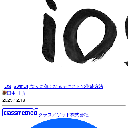
[iOS][SwiftUI] 徐々に薄くなるテキストの作成方法
田中 圭介
2025.12.18
クラスメソッド株式会社