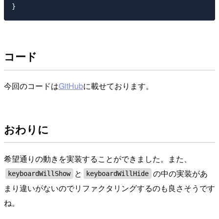
コード
今回のコードは
GitHub
に載せております。
おわりに
希望通りの動きを実装することができました。また、
と
の中の実装があ
keyboardWillShow
keyboardWillHide
まり違いがないのでリファクタリングするのも良さそうです
ね。