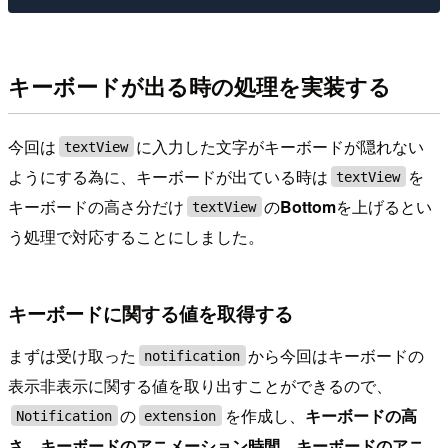
キーボードが出る時の処理を実装する
今回は
に入力した文字がキーボードが隠れない
textView
ようにする為に、キーボードが出ている時は
を
textView
キーボードの高さ分だけ
の
Bottom
を上げるとい
textView
う処理で対応することにしました。
キーボードに関する値を取得する
まずは受け取った
から今回はキーボードの
notification
表示非表示に関する値を取り出すことができるので、
の
を作成し、
キーボードの高
Notification
extension
さ
、
キーボードのアニメーション時間
、
キーボードのアニ