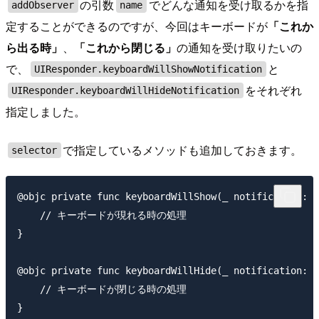
の引数
でどんな通知を受け取るかを指
addObserver
name
定することができるのですが、今回はキーボードが
「これか
ら出る時」
、
「これから閉じる」
の通知を受け取りたいの
で、
と
UIResponder.keyboardWillShowNotification
をそれぞれ
UIResponder.keyboardWillHideNotification
指定しました。
で指定しているメソッドも追加しておきます。
selector
@objc private func keyboardWillShow(_ notification: N
    // キーボードが現れる時の処理

}

@objc private func keyboardWillHide(_ notification: N
    // キーボードが閉じる時の処理
