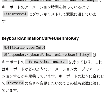
キーボードのアニメーション時間を持っているので、
にダウンキャストして変数に渡していま
TimeInterval
す。
keyboardAnimationCurveUserInfoKey
Notification.userInfo?
は
[UIResponder.keyboardAnimationCurveUserInfoKey]
キーボードの
を持っており、これ
UIView.AnimationCurve
はキーボードがどのようなアニメーションカーブでアニメー
ションするかを定義しています。キーボードの動きに合わせ
て
の高さを変更したいのでこの値も変数に渡し
textView
ています。