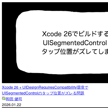
Xcode 26 + UIDesignRequiresCompatibility環境で
UISegmentedControlのタップ位置がズレる問題
和田 健司
2026.01.22