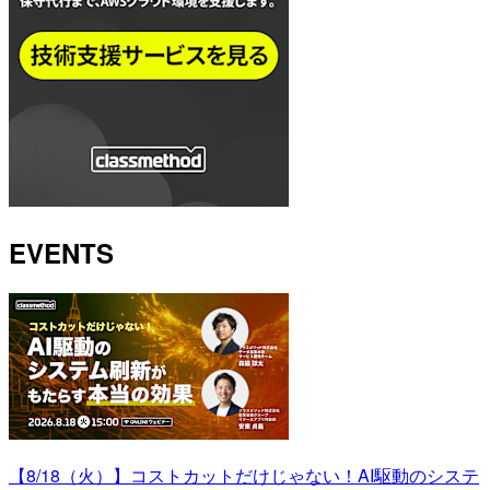
EVENTS
【8/18（火）】コストカットだけじゃない！AI駆動のシステ