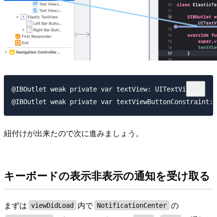
@IBOutlet weak private var textView: UITextView!

紐付けが出来たので次に進みましょう。
キーボードの表示非表示の通知を受け取る
まずは
内で
の
viewDidLoad
NotificationCenter