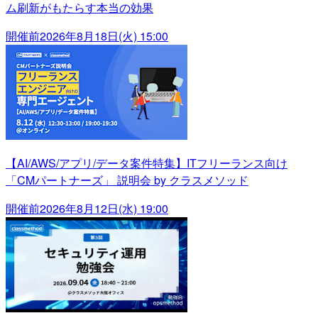
ム刷新がもたらす本当の効果
開催前
2026年8月18日(火) 15:00
【AI/AWS/アプリ/データ案件特集】ITフリーランス向け
「CMパートナーズ」 説明会 by クラスメソッド
開催前
2026年8月12日(水) 19:00