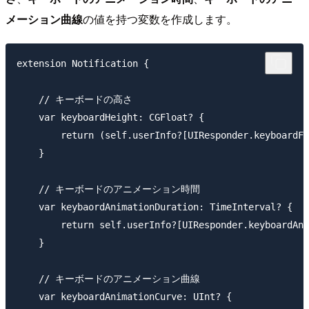
メーション曲線
の値を持つ変数を作成します。
extension Notification {

    // キーボードの高さ

    var keyboardHeight: CGFloat? {

        return (self.userInfo?[UIResponder.keyboardFr
    }

    // キーボードのアニメーション時間

    var keybaordAnimationDuration: TimeInterval? {

        return self.userInfo?[UIResponder.keyboardAni
    }

    // キーボードのアニメーション曲線

    var keyboardAnimationCurve: UInt? {
