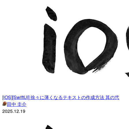
[iOS][SwiftUI] 徐々に薄くなるテキストの作成方法 其の弐
田中 圭介
2025.12.19