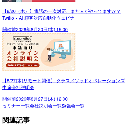
【8/20（木）】電話の一次対応、まだ人がやってますか？
Twilio × AI 顧客対応自動化ウェビナー
開催前
2026年8月20日(木) 15:00
【8/27(木)リモート開催】 クラスメソッドオペレーションズ
中途会社説明会
開催前
2026年8月27日(木) 12:00
セミナー一覧
会社説明会一覧
勉強会一覧
関連記事