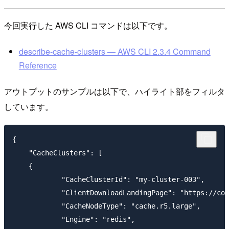
今回実行した AWS CLI コマンドは以下です。
describe-cache-clusters — AWS CLI 2.3.4 Command
Reference
アウトプットのサンプルは以下で、ハイライト部をフィルタ
しています。
{

    "CacheClusters": [

    {

            "CacheClusterId": "my-cluster-003",

            "ClientDownloadLandingPage": "https://con
            "CacheNodeType": "cache.r5.large",

            "Engine": "redis",
