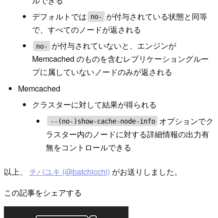
ルできる
デフォルトでは
が付与されている状態と同等
no-
で、すべてのノードが返される
が付与されていないと、エンジンが
no-
Memcached のものを含むレプリケーショングルー
プに属していないノードのみが返される
Memcached
クラスターに対して結果が得られる
オプションでク
--(no-)show-cache-node-info
ラスター内のノードに対する詳細情報の出力有
無をコントロールできる
以上、
チバユキ (@batchicchi)
がお送りしました。
この記事をシェアする