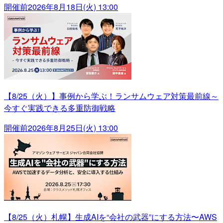
開催前
2026年8月18日(火) 13:00
【8/25（火）】事例から学ぶ！ランサムウェア対策最前線～
今すぐ実践できる多重防御戦略
開催前
2026年8月25日(火) 13:00
【8/25（火）札幌】生成AIを“会社の武器”にする方法〜AWS