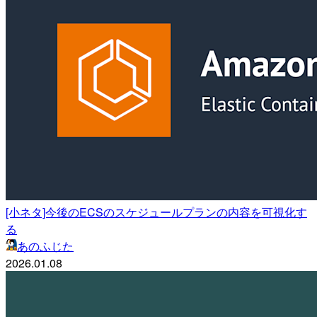
[小ネタ]今後のECSのスケジュールプランの内容を可視化す
る
あのふじた
2026.01.08