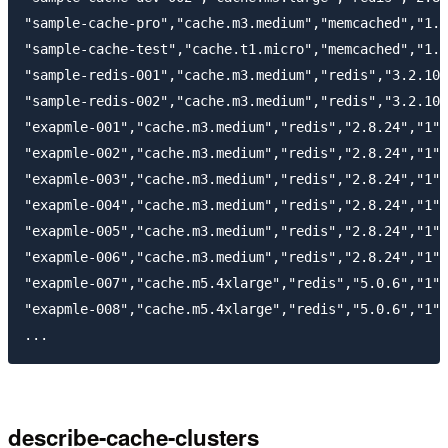
"sample-cache-pro","cache.m3.medium","memcached","1.4
"sample-cache-test","cache.t1.micro","memcached","1.4
"sample-redis-001","cache.m3.medium","redis","3.2.10"
"sample-redis-002","cache.m3.medium","redis","3.2.10"
"exapmle-001","cache.m3.medium","redis","2.8.24","1"

"exapmle-002","cache.m3.medium","redis","2.8.24","1"

"exapmle-003","cache.m3.medium","redis","2.8.24","1"

"exapmle-004","cache.m3.medium","redis","2.8.24","1"

"exapmle-005","cache.m3.medium","redis","2.8.24","1"

"exapmle-006","cache.m3.medium","redis","2.8.24","1"

"exapmle-007","cache.m5.4xlarge","redis","5.0.6","1"

"exapmle-008","cache.m5.4xlarge","redis","5.0.6","1"

describe-cache-clusters