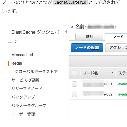
ノードのひとつひとつが
として返されて
CacheClusterId
います。