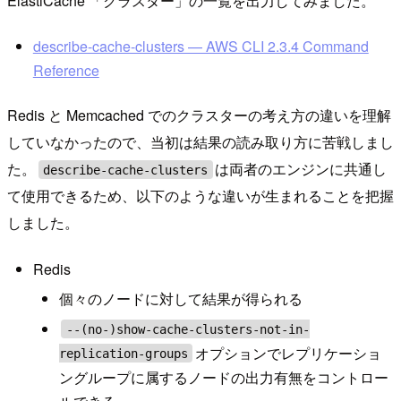
ElastiCache 「クラスター」の一覧を出力してみました。
describe-cache-clusters — AWS CLI 2.3.4 Command
Reference
Redis と Memcached でのクラスターの考え方の違いを理解
していなかったので、当初は結果の読み取り方に苦戦しまし
た。
は両者のエンジンに共通し
describe-cache-clusters
て使用できるため、以下のような違いが生まれることを把握
しました。
Redis
個々のノードに対して結果が得られる
--(no-)show-cache-clusters-not-in-
オプションでレプリケーショ
replication-groups
ングループに属するノードの出力有無をコントロー