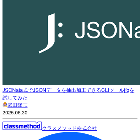
JSONata式でJSONデータを抽出加工できるCLIツールjfqを
試してみた
武田隆志
2025.06.30
クラスメソッド株式会社