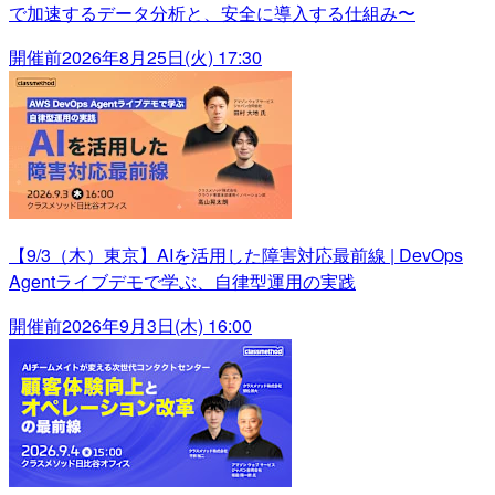
で加速するデータ分析と、安全に導入する仕組み〜
開催前
2026年8月25日(火) 17:30
【9/3（木）東京】AIを活用した障害対応最前線 | DevOps
Agentライブデモで学ぶ、自律型運用の実践
開催前
2026年9月3日(木) 16:00