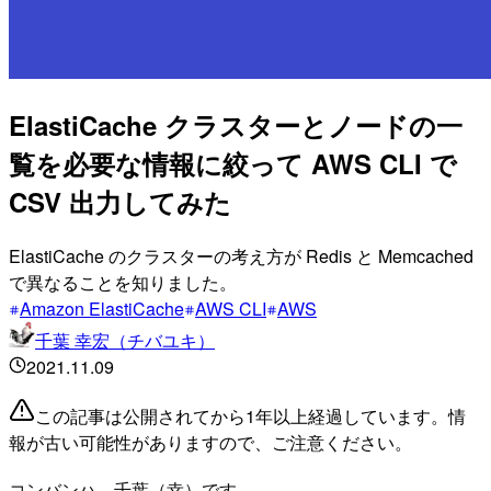
ElastiCache クラスターとノードの一
覧を必要な情報に絞って AWS CLI で
CSV 出力してみた
ElastiCache のクラスターの考え方が Redis と Memcached
で異なることを知りました。
Amazon ElastiCache
AWS CLI
AWS
千葉 幸宏（チバユキ）
2021.11.09
この記事は公開されてから1年以上経過しています。情
報が古い可能性がありますので、ご注意ください。
コンバンハ、千葉（幸）です。