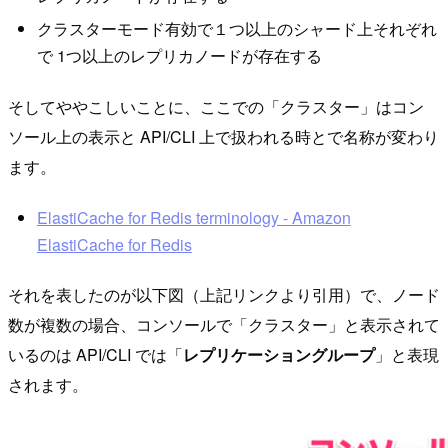
クラスターモード有効で１つ以上のシャード上それぞれ
で 1つ以上のレプリカノードが存在する
そしてややこしいことに、ここでの「クラスター」はコン
ソール上の表示と API/CLI 上で扱われる時とで名称が変わり
ます。
ElastiCache for Redis terminology - Amazon
ElastiCache for Redis
それを表したのが以下図（上記リンクより引用）で、ノード
数が複数の場合、コンソールで「クラスター」と表示されて
いるのは API/CLI では「
レプリケーショングループ
」と表現
されます。