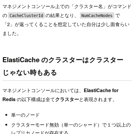
マネジメントコンソール上での「クラスター名」がコマンド
の
の結果となり、
で
CacheClusterId
NumCacheNodes
「2」が返ってくることを想定していた自分は少し面食らい
ました。
ElastiCache のクラスターはクラスター
じゃない時もある
マネジメントコンソールにおいては、
ElastiCache for
Redis
の以下構成は全て
クラスター
と表現されます。
単一のノード
クラスターモード無効（単一のシャード）で１つ以上の
レプリカノードが存在する