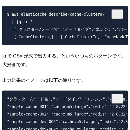
$ aws elasticache describe-cache-clusters\

  | jq -r '

   ["クラスター/ノード名","ノードタイプ","エンジン","バージ
jq で CSV 形式で出力する、といういつものパターンです。
大好きです。
出力結果のイメージは以下の通りです。
"クラスター/ノード名","ノードタイプ","エンジン","バージョン"
"sample-cache-001","cache.m5.large","redis","2.8.22",
"sample-cache-002","cache.m5.large","redis","2.8.22",
"sample-cache-dev-001","cache.m5.large","redis","2.8.
"sample-cache-dev-002","cache.m5.large","redis","2.8.