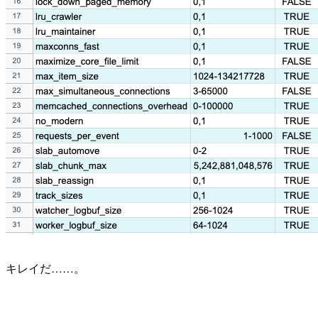
キレイだ……。