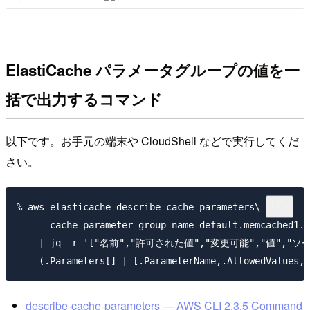
ElastiCache パラメータグループの値を一
括で出力するコマンド
以下です。お手元の端末や CloudShell などで実行してくだ
さい。
% aws elasticache describe-cache-parameters\

    --cache-parameter-group-name default.memcached1.6
    | jq -r '["名前","許可された値","変更可能","値","ソ
describe-cache-parameters — AWS CLI 2.3.5 Command