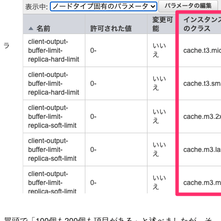
冒頭で「100個も200個も項目がある」と述べましたが、そ