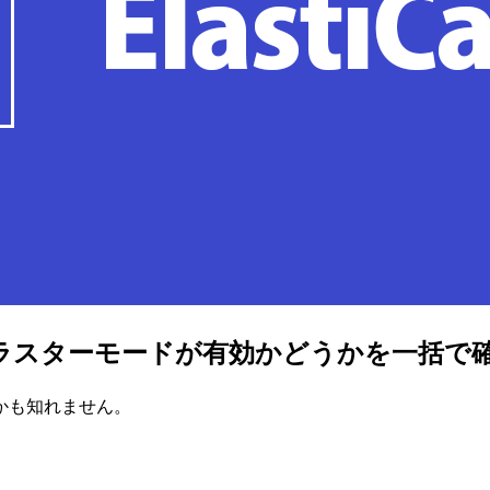
クラスターのクラスターモードが有効かどうかを一
かも知れません。