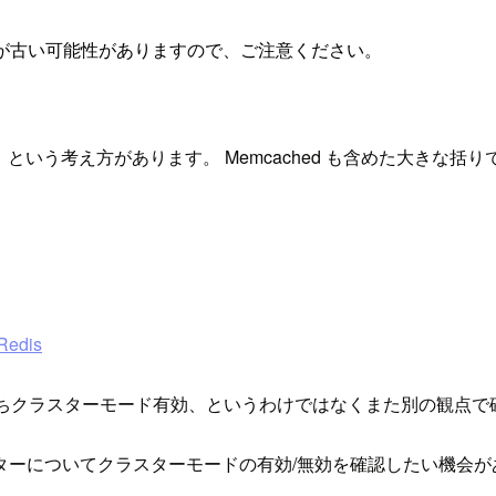
が古い可能性がありますので、ご注意ください。
、という考え方があります。 Memcached も含めた大きな
Redis
なわちクラスターモード有効、というわけではなくまた別の観点
ターについてクラスターモードの有効/無効を確認したい機会が