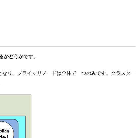
るかどうか
です。
となり、プライマリノードは全体で一つのみです。クラスター
。