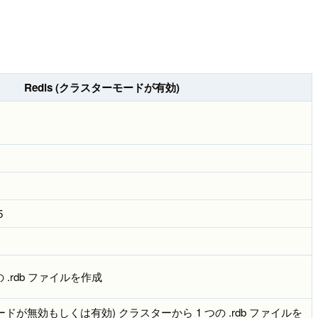
Redis (クラスターモードが有効)
5
.rdb ファイルを作成
モードが無効もしくは有効) クラスターから 1 つの .rdb ファイルを