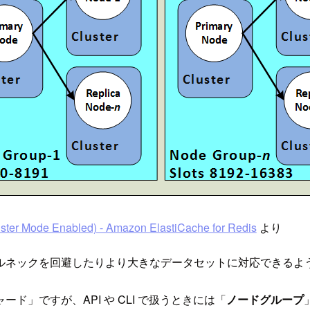
luster Mode Enabled) - Amazon ElastiCache for Redis
より
ルネックを回避したりより大きなデータセットに対応できるよ
」ですが、API や CLI で扱うときには「
ノードグループ