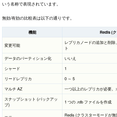
いう名称で表現されています。
無効/有効の比較表は以下の通りです。
機能
Redis
レプリカノードの追加と削除
変更可能
ト
データのパーティション化
いいえ
シャード
1
リードレプリカ
0 ～ 5
マルチ AZ
一つ以上のレプリカが必要。
スナップショット (バックアッ
1 つの .rdb ファイルを作成
プ)
Redis (クラスターモードが無効