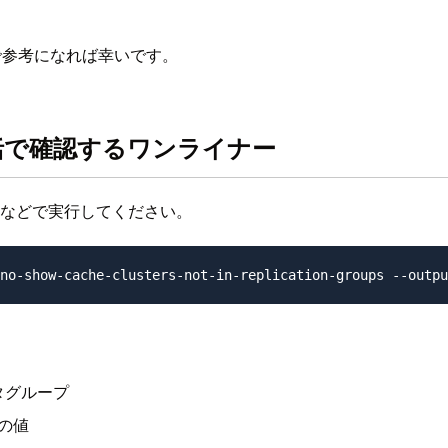
で参考になれば幸いです。
括で確認するワンライナー
l などで実行してください。
タグループ
の値