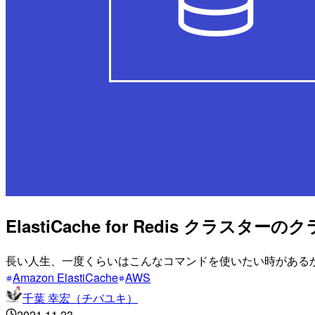
ElastiCache for Redis 
長い人生、一度くらいはこんなコマンドを使いたい時がある
Amazon ElastiCache
AWS
千葉 幸宏（チバユキ）
2021.11.23