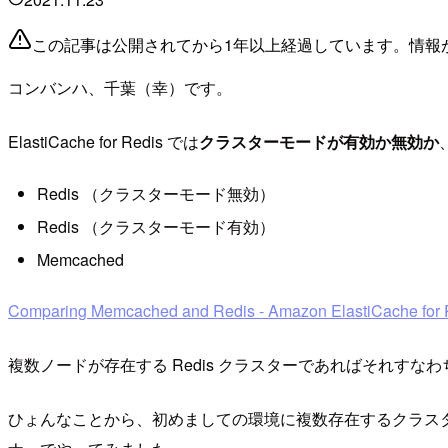
この記事は公開されてから1年以上経過しています。情報
コンバンハ、千葉（幸）です。
ElastiCache for Redis では
クラスターモードが有効か無効か
Redis （クラスターモード無効）
Redis （クラスターモード有効）
Memcached
Comparing Memcached and Redis - Amazon ElastiCache for 
複数ノードが存在する Redis クラスターであればそれす
ひょんなことから、初めましての環境に複数存在するクラス