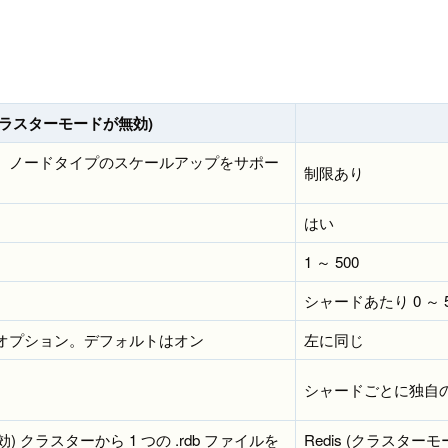
 (クラスターモードが無効)
、ノードタイプのスケールアップをサポー
制限あり
はい
1 ～ 500
シャードあたり 0 ～ 
オプション。デフォルトはオン
左に同じ
シャードごとに独自の 
) クラスターから 1 つの .rdb ファイルを
Redis (クラスター