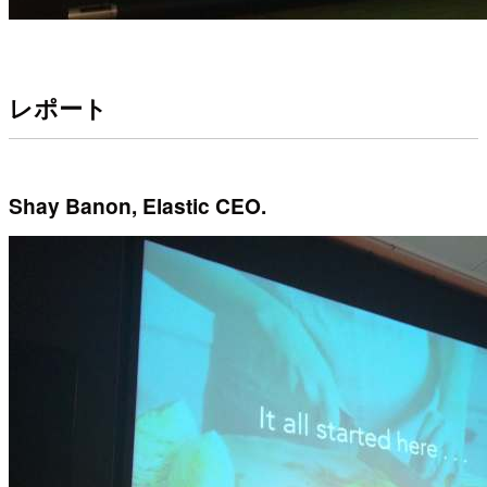
レポート
Shay Banon, Elastic CEO.