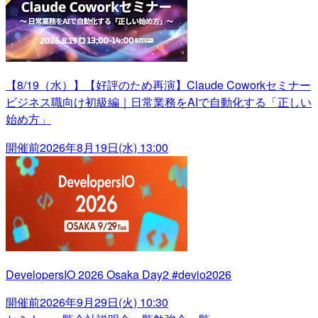
【8/19（水）】【好評のため再演】Claude Coworkセミナー
ビジネス職向け初級編｜日常業務をAIで自動化する「正しい
始め方」
開催前
2026年8月19日(水) 13:00
DevelopersIO 2026 Osaka Day2 #devio2026
開催前
2026年9月29日(火) 10:30