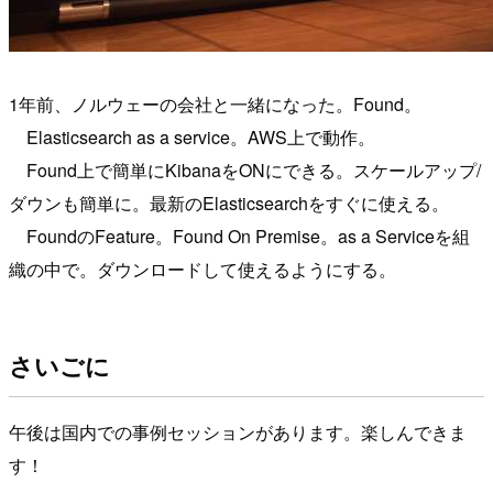
1年前、ノルウェーの会社と一緒になった。Found。
Elasticsearch as a service。AWS上で動作。
Found上で簡単にKibanaをONにできる。スケールアップ/
ダウンも簡単に。最新のElasticsearchをすぐに使える。
FoundのFeature。Found On Premise。as a Serviceを組
織の中で。ダウンロードして使えるようにする。
さいごに
午後は国内での事例セッションがあります。楽しんできま
す！