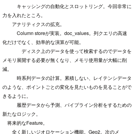
キャッシングの自動化とスロットリング。今回非常に
力を入れたところ。
アナリティクスの拡充。
Column storeが実装。doc_values。列クエリの高速
化だけでなく、効率的な演算が可能。
ディスク上のデータを使って検索するのでデータを
メモリ展開する必要が無くなり、メモリ使用量が大幅に削
減。
時系列データの計算。累積しない、レイテンシデータ
のような、ポイントごとの変化を見たいものを見ることがで
きるように。
履歴データから予測、パイプライン分析をするための
新たなロジック。
将来的なFeature。
全く新しいジオロケーション機能。Geo2。次のメ