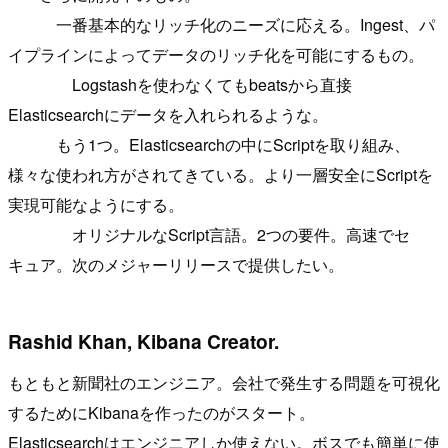
一番基本的なリッチ化のニーズに応える。Ingest、パ
イプラインによってデータのリッチ化を可能にするもの。
Logstashを使わなくてもbeatsから直接
Elasticsearchにデータを入れられるような。
もう1つ。Elasticsearchの中にScriptを取り組み、
様々な使われ方がされてきている。より一層安全にScriptを
実現可能なようにする。
オリジナルなScript言語。2つの要件。高速でセ
キュア。次のメジャーリリースで提供したい。
Rashid Khan, Kibana Creator.
もともと新聞社のエンジニア。会社で発生する問題を可視化
するためにKibanaを作ったのがスタート。
Elasticsearchはエンジニアしか使えない。ボスでも簡単に使