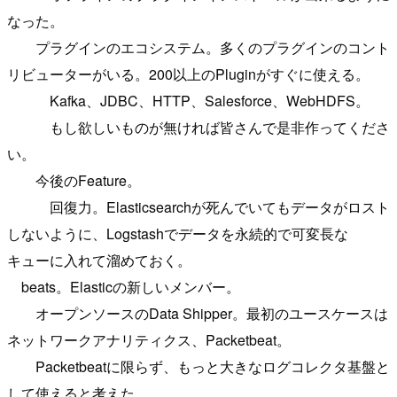
なった。
プラグインのエコシステム。多くのプラグインのコント
リビューターがいる。200以上のPluginがすぐに使える。
Kafka、JDBC、HTTP、Salesforce、WebHDFS。
もし欲しいものが無ければ皆さんで是非作ってくださ
い。
今後のFeature。
回復力。Elasticsearchが死んでいてもデータがロスト
しないように、Logstashでデータを永続的で可変長な
キューに入れて溜めておく。
beats。Elasticの新しいメンバー。
オープンソースのData Shipper。最初のユースケースは
ネットワークアナリティクス、Packetbeat。
Packetbeatに限らず、もっと大きなログコレクタ基盤と
して使えると考えた。