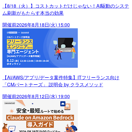
【8/18（火）】コストカットだけじゃない！AI駆動のシステ
ム刷新がもたらす本当の効果
開催前
2026年8月18日(火) 15:00
【AI/AWS/アプリ/データ案件特集】ITフリーランス向け
「CMパートナーズ」 説明会 by クラスメソッド
開催前
2026年8月12日(水) 19:00