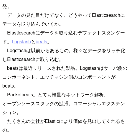
発。
データの見た目だけでなく、どうやってElasticsearchに
データを取り込んでいくか。
Elasticsearchにデータを取り込むデファクトスタンダー
ド。
Logstash
と
beats
。
Logstashは以前からあるもの。様々なデータをリッチ化
しElasticsearchに取り込む。
beatsは最近リリースされた製品。Logstashはサーバ側の
コンポーネント、エッヂマシン側のコンポーネントが
beats。
Packetbeats。とても軽量なネットワーク解析。
オープンソーススタックの拡張。コマーシャルエクステン
ション。
たくさんの会社がElasticにより価値を見出してくれるも
の。