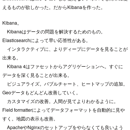
えるものが欲しかった。だからKibanaを作った。
Kibana。
Kibanaはデータの問題を解決するためのもの。
Elasticsearchによって早い応答性がある。
インタラクティブに、よりディープにデータを見ることが
出来る。
Kibana 4はファセットからアグリゲーションへ。すぐに
データを深く見ることが出来る。
ビジュアライズ。バブルチャート、ヒートマップの追加。
Geoデータもどんどん改善していく。
カスタマイズの改善。人間が見てよりわかるように。
Field formatterによってデータフォーマットを自動的に見や
すく。地図の表示も改善。
ApacheやNginxのセットアップをやらなくても良いよう