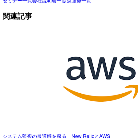
セミナー一覧
会社説明会一覧
勉強会一覧
関連記事
システム監視の最適解を探る：New RelicとAWS