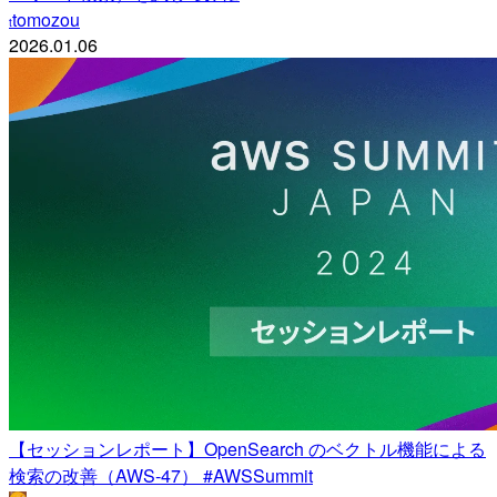
tomozou
t
2026.01.06
【セッションレポート】OpenSearch のベクトル機能による
検索の改善（AWS-47） #AWSSummit