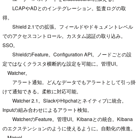
LCAPやADとのインテグレーション。監査ログの取
得。
Shield 2.1での拡張。フィールドやドキュメントレベル
でのアクセスコントロール。カスタム認証の取り込み。
SSO。
ShieldのFeature。Configuration API。ノードごとの設
定ではなくクラスタ横断的な設定を可能に。管理UI。
Watcher。
アラート通知。どんなデータでもアラートとして引っ掛
けて通知できる。柔軟に対応可能。
Watcher 2.1。SlackやHipchatとネイティブに統合。
Inputの組み合わせによるアラート検知。
WatcherのFeature。管理UI。Kibanaとの統合。Kibana
のエクステンションのように使えるように。自動化の推進。
Marvel。