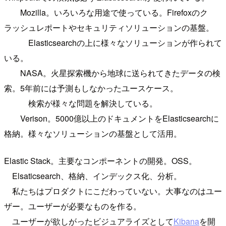
Mozilla。いろいろな用途で使っている。Firefoxのク
ラッシュレポートやセキュリティソリューションの基盤。
Elasticsearchの上に様々なソリューションが作られて
いる。
NASA。火星探索機から地球に送られてきたデータの検
索。5年前には予測もしなかったユースケース。
検索が様々な問題を解決している。
Verison。5000億以上のドキュメントをElasticsearchに
格納。様々なソリューションの基盤として活用。
Elastic Stack。主要なコンポーネントの開発。OSS。
Elsaticsearch、格納、インデックス化、分析。
私たちはプロダクトにこだわっていない。大事なのはユー
ザー。ユーザーが必要なものを作る。
ユーザーが欲しがったビジュアライズとして
Kibana
を開