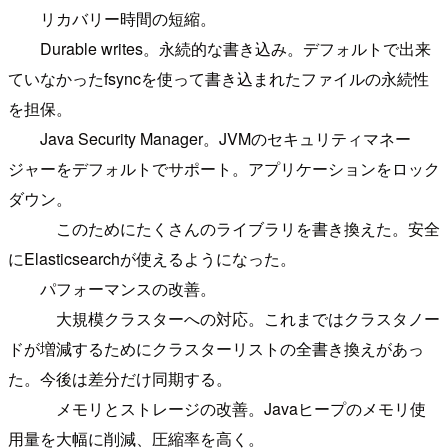
リカバリー時間の短縮。
Durable writes。永続的な書き込み。デフォルトで出来
ていなかったfsyncを使って書き込まれたファイルの永続性
を担保。
Java Security Manager。JVMのセキュリティマネー
ジャーをデフォルトでサポート。アプリケーションをロック
ダウン。
このためにたくさんのライブラリを書き換えた。安全
にElasticsearchが使えるようになった。
パフォーマンスの改善。
大規模クラスターへの対応。これまではクラスタノー
ドが増減するためにクラスターリストの全書き換えがあっ
た。今後は差分だけ同期する。
メモリとストレージの改善。Javaヒープのメモリ使
用量を大幅に削減、圧縮率を高く。