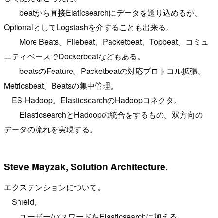
beatから直接Elaticsearchにデータを送り込めるが、
OptionalとしてLogstashを介することも出来る。
More Beats。Filebeat、Packetbeat、Topbeat。コミュ
ニティベースでDockerbeatなどもある。
beatsのFeature。Packetbeatの対応プロトコル拡張。
Metricsbeat。Beatsの集中管理。
ES-Hadoop。ElasticsearchのHadoopコネクタ。
ElasticsearchとHadoopの統合をするもの。双方向の
データの流れを実現する。
Steve Mayzak, Solution Architecture.
エクステンションについて。
Shield。
ユーザー/パスワードをElasticsearchに加える。