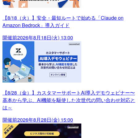
【8/18（火）】安全・最短ルートで始める「Claude on
Amazon Bedrock」導入ガイド
開催前
2026年8月18日(火) 13:00
【8/28（金）】カスタマーサポートAI導入デモウェビナー〜
基本から学ぶ、AI機能を駆使した次世代の問い合わせ対応と
は～
開催前
2026年8月28日(金) 15:00