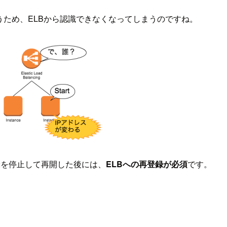
まうため、ELBから認識できなくなってしまうのですね。
EC2を停止して再開した後には、
ELBへの再登録が必須
です。