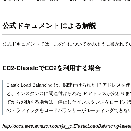
公式ドキュメントによる解説
公式ドキュメントでは、この件について次のように書かれて
EC2-ClassicでEC2を利用する場合
Elastic Load Balancing は、関連付けられた IP
と、インスタンスに関連付けられた IP アドレスが変わります。
てから起動する場合は、停止したインスタンスをロードバ
のトラフィックをロードバランサーがルーティングできな
http://docs.aws.amazon.com/ja_jp/ElasticLoadBalancing/la