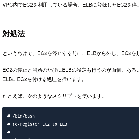
VPC内でEC2を利用している場合、ELBに登録したEC2を
対処法
というわけで、EC2を停止する前に、ELBから外し、EC2
EC2の停止と開始のたびにELBの設定も行うのが面倒、ある
ELBにEC2を付ける処理を行います。
たとえば、次のようなスクリプトを使います。
#!/bin/bash

# re-register EC2 to ELB

#
