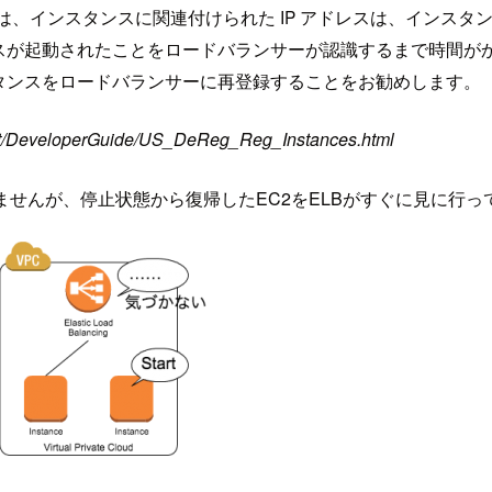
では、インスタンスに関連付けられた IP アドレスは、インスタン
スが起動されたことをロードバランサーが認識するまで時間が
タンスをロードバランサーに再登録することをお勧めします。
test/DeveloperGuide/US_DeReg_Reg_Instances.html
りませんが、停止状態から復帰したEC2をELBがすぐに見に行