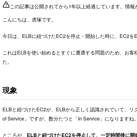
この記事は公開されてから1年以上経過しています。情報
こんにちは、虎塚です。
今日は、ELBに紐づけたEC2を停止・開始した時に、EC2
これはELBを使い始めるとすぐに遭遇する問題のため、お客
た。
現象
ELBと紐づけたEC2が、ELBから正しく認識されていて、リク
of Service」ですが、数分たつと「In Service」になりますね
ところが、
ELBと紐づけたEC2を停止して、一定時間後に開始した