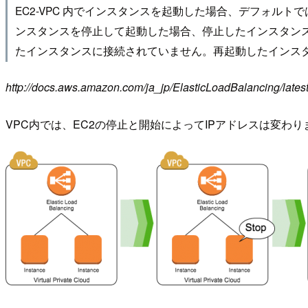
EC2-VPC 内でインスタンスを起動した場合、デフォルト
ンスタンスを停止して起動した場合、停止したインスタン
たインスタンスに接続されていません。再起動したインス
http://docs.aws.amazon.com/ja_jp/ElasticLoadBalancing/la
VPC内では、EC2の停止と開始によってIPアドレスは変わ