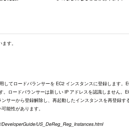
います。
 アドレスを使用してロードバランサーを EC2 インスタンスに登録します。
ロードバランサーは新しい IP アドレスを認識しません。EC2-C
ランサーから登録解除し、再起動したインスタンスを再登録す
い可能性があります。
test/DeveloperGuide/US_DeReg_Reg_Instances.html