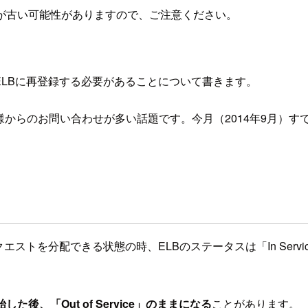
が古い可能性がありますので、ご注意ください。
をELBに再登録する必要があることについて書きます。
様からのお問い合わせが多い話題です。今月（2014年9月）
エストを分配できる状態の時、ELBのステータスは「In Servi
。
後、「Out of Service」のままになる
ことがあります。