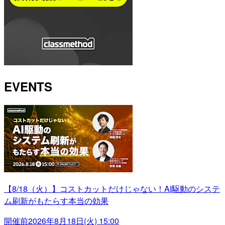
EVENTS
【8/18（火）】コストカットだけじゃない！AI駆動のシステ
ム刷新がもたらす本当の効果
開催前
2026年8月18日(火) 15:00