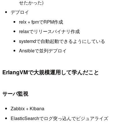
せたかった)
デプロイ
relx + fpmでRPM作成
relaxでリリースバイナリ作成
systemdで自動起動できるようにしている
Ansibleで並列デプロイ
ErlangVMで大規模運用して学んだこと
サーバ監視
Zabbix + Kibana
ElasticSearchでログ突っ込んでビジュアライズ