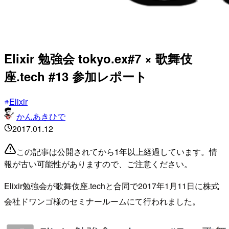
Elixir 勉強会 tokyo.ex#7 × 歌舞伎
座.tech #13 参加レポート
Elixir
かんあきひで
2017.01.12
この記事は公開されてから1年以上経過しています。情
報が古い可能性がありますので、ご注意ください。
Elixir勉強会が歌舞伎座.techと合同で2017年1月11日に株式
会社ドワンゴ様のセミナールームにて行われました。