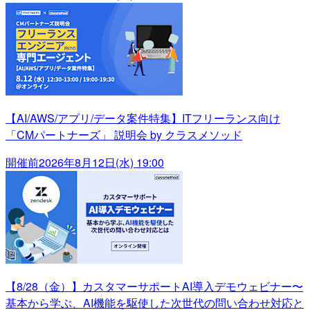
【AI/AWS/アプリ/データ案件特集】ITフリーランス向け
「CMパートナーズ」 説明会 by クラスメソッド
開催前
2026年8月12日(水) 19:00
【8/28（金）】カスタマーサポートAI導入デモウェビナー〜
基本から学ぶ、AI機能を駆使した次世代の問い合わせ対応と