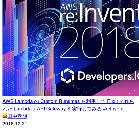
AWS Lambda の Custom Runtimes を利用して Elixir で作ら
れた Lambda + API Gateway を実行してみる #reinvent
田中孝明
2018.12.21