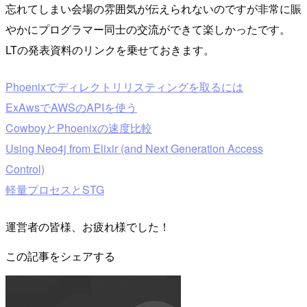
忘れてしまい会場の雰囲気が伝えられないのですが非常に賑
やかにプログラマー同士の交流ができて楽しかったです。
LTの発表資料のリンクを乗せておきます。
Phoenixでディレクトリリスティングを取るには
ExAwsでAWSのAPIを使う
CowboyとPhoenixの速度比較
Using Neo4j from Elixir (and Next Generation Access
Control)
軽量プロセスとSTG
運営者の皆様、お疲れ様でした！
この記事をシェアする