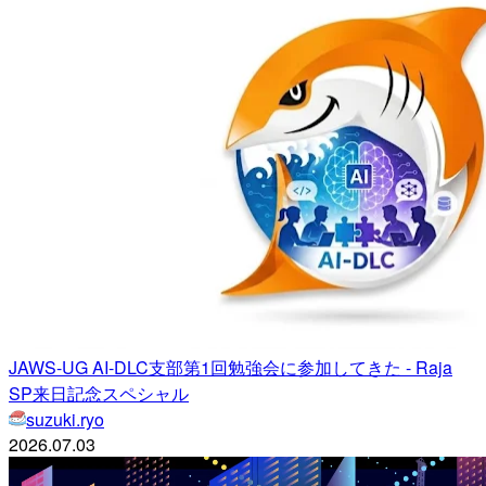
JAWS-UG AI-DLC支部第1回勉強会に参加してきた - Raja
SP来日記念スペシャル
suzuki.ryo
2026.07.03