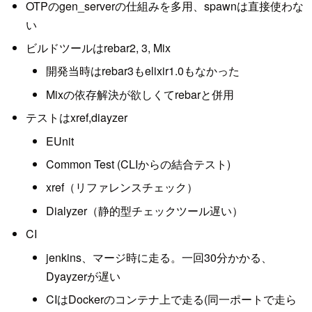
OTPのgen_serverの仕組みを多用、spawnは直接使わな
い
ビルドツールはrebar2, 3, Mix
開発当時はrebar3もelixir1.0もなかった
Mixの依存解決が欲しくてrebarと併用
テストはxref,diayzer
EUnit
Common Test (CLIからの結合テスト)
xref（リファレンスチェック）
Dialyzer（静的型チェックツール遅い）
CI
jenkins、マージ時に走る。一回30分かかる、
Dyayzerが遅い
CIはDockerのコンテナ上で走る(同一ポートで走ら