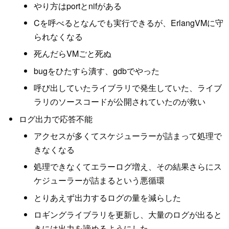
やり方はportとnifがある
Cを呼べるとなんでも実行できるが、ErlangVMに守
られなくなる
死んだらVMごと死ぬ
bugをひたすら潰す、gdbでやった
呼び出していたライブラリで発生していた、ライブ
ラリのソースコードが公開されていたのが救い
ログ出力で応答不能
アクセスが多くてスケジューラーが詰まって処理で
きなくなる
処理できなくてエラーログ増え、その結果さらにス
ケジューラーが詰まるという悪循環
とりあえず出力するログの量を減らした
ロギングライブラリを更新し、大量のログが出ると
きには出力を諦めるようにした