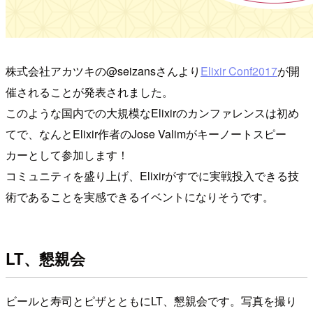
株式会社アカツキの@seizansさんより
Elixir Conf2017
が開
催されることが発表されました。
このような国内での大規模なElixirのカンファレンスは初め
てで、なんとElixir作者のJose Valimがキーノートスピー
カーとして参加します！
コミュニティを盛り上げ、Elixirがすでに実戦投入できる技
術であることを実感できるイベントになりそうです。
LT、懇親会
ビールと寿司とピザとともにLT、懇親会です。写真を撮り