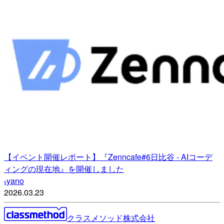
【イベント開催レポート】『Zenncafe#6日比谷 - AIコーデ
ィングの現在地』を開催しました
yano
y
2026.03.23
クラスメソッド株式会社