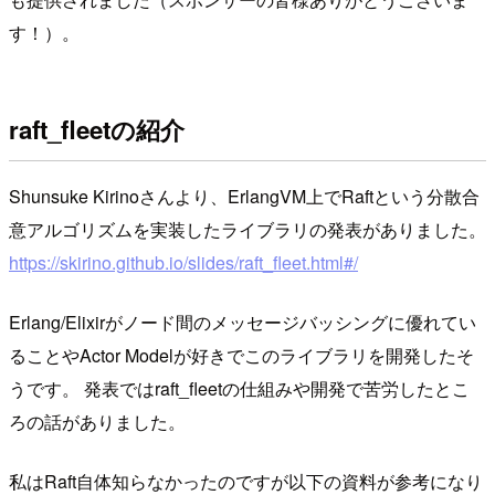
す！）。
raft_fleetの紹介
Shunsuke Kirinoさんより、ErlangVM上でRaftという分散合
意アルゴリズムを実装したライブラリの発表がありました。
https://skirino.github.io/slides/raft_fleet.html#/
Erlang/Elixirがノード間のメッセージバッシングに優れてい
ることやActor Modelが好きでこのライブラリを開発したそ
うです。 発表ではraft_fleetの仕組みや開発で苦労したとこ
ろの話がありました。
私はRaft自体知らなかったのですが以下の資料が参考になり