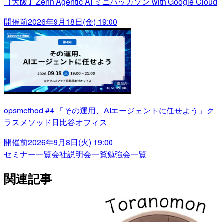
【大阪】Zenn Agentic AI ミニハッカソン with Google Cloud
開催前
2026年9月18日(金) 19:00
opsmethod #4 「その運用、AIエージェントに任せよう」ク
ラスメソッド日比谷オフィス
開催前
2026年9月8日(火) 19:00
セミナー一覧
会社説明会一覧
勉強会一覧
関連記事