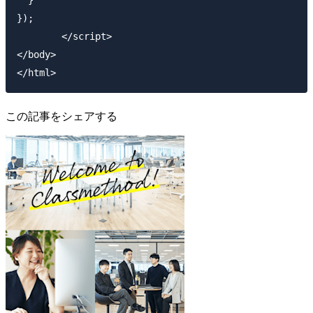
});

	</script>

</body>

この記事をシェアする