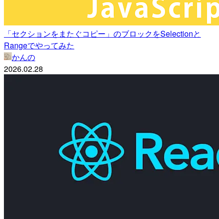
「セクションをまたぐコピー」のブロックをSelectionと
Rangeでやってみた
かんの
2026.02.28