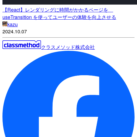
【React】レンダリングに時間がかかるページを
useTransition を使ってユーザーの体験を向上させる
kazu
2024.10.07
クラスメソッド株式会社