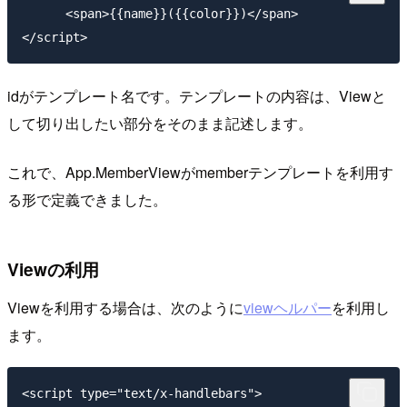
      <span>{{name}}({{color}})</span>

idがテンプレート名です。テンプレートの内容は、Viewと
して切り出したい部分をそのまま記述します。
これで、App.MemberViewがmemberテンプレートを利用す
る形で定義できました。
Viewの利用
Viewを利用する場合は、次のように
viewヘルパー
を利用し
ます。
<script type="text/x-handlebars">
