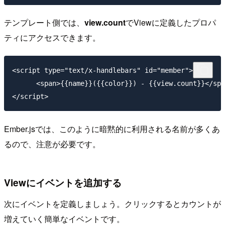
テンプレート側では、
view.count
でViewに定義したプロパ
ティにアクセスできます。
<script type="text/x-handlebars" id="member">

      <span>{{name}}({{color}}) - {{view.count}}</spa
Ember.jsでは、このように暗黙的に利用される名前が多くあ
るので、注意が必要です。
Viewにイベントを追加する
次にイベントを定義しましょう。クリックするとカウントが
増えていく簡単なイベントです。