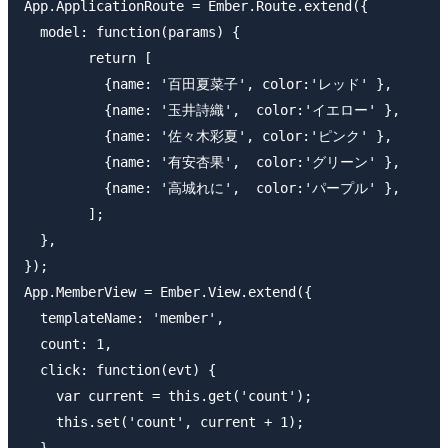
App.ApplicationRoute = Ember.Route.extend({

  model: function(params) {

  	return [

  	  {name: '百田夏菜子', color:'レッド' }, 

  	  {name: '玉井詩織',  color:'イエロー' },

  	  {name: '佐々木彩夏', color:'ピンク' },

  	  {name: '有安杏果',  color:'グリーン' },

  	  {name: '高城れに',  color:'パープル' },

  	];

  },

});

App.MemberView = Ember.View.extend({

  templateName: 'member',

  count: 1,

  click: function(evt) {

    var current = this.get('count');

    this.set('count', current + 1);

  }
