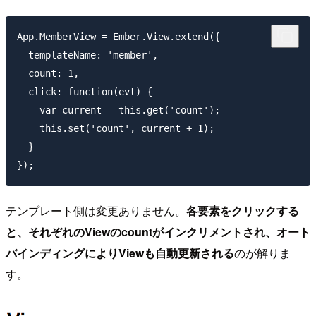
App.MemberView = Ember.View.extend({

  templateName: 'member',

  count: 1,

  click: function(evt) {

    var current = this.get('count');

    this.set('count', current + 1);

  }

テンプレート側は変更ありません。
各要素をクリックする
と、それぞれのViewのcountがインクリメントされ、オート
バインディングによりViewも自動更新される
のが解りま
す。