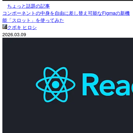
ちょっと話題の記事
コンポーネントの中身を自由に差し替え可能なFigmaの新機
能「スロット」を使ってみた
クボキ ヒロシ
2026.03.09