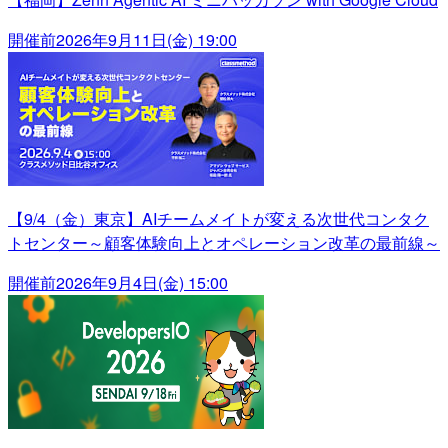
開催前
2026年9月11日(金) 19:00
【9/4（金）東京】AIチームメイトが変える次世代コンタク
トセンター～顧客体験向上とオペレーション改革の最前線～
開催前
2026年9月4日(金) 15:00