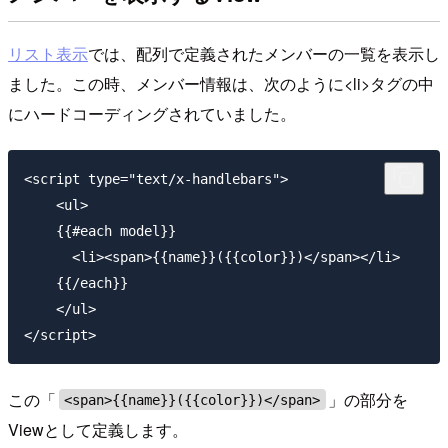
リスト表示
では、配列で定義されたメンバーの一覧を表示し
ました。この時、メンバー情報は、次のように<li>タグの中
にハードコーディングされていました。
<script type="text/x-handlebars">

    <ul>

    {{#each model}}

      <li><span>{{name}}({{color}})</span></li>

    {{/each}}

    </ul>

この「
」の部分を
<span>{{name}}({{color}})</span>
Viewとして定義します。