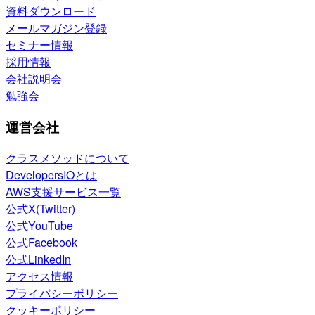
資料ダウンロード
メールマガジン登録
セミナー情報
採用情報
会社説明会
勉強会
運営会社
クラスメソッドについて
DevelopersIOとは
AWS支援サービス一覧
公式X(Twitter)
公式YouTube
公式Facebook
公式LinkedIn
アクセス情報
プライバシーポリシー
クッキーポリシー