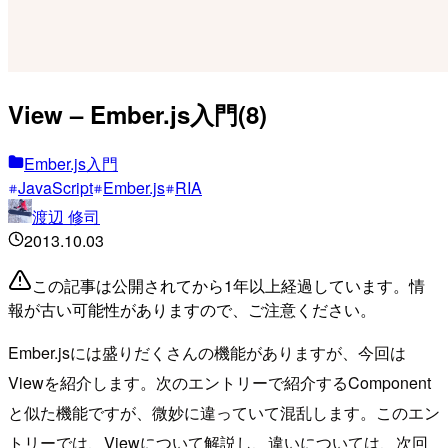
View – Ember.js入門(8)
Ember.js入門
JavaScript
Ember.js
RIA
渡辺 修司
2013.10.03
この記事は公開されてから1年以上経過しています。情
報が古い可能性がありますので、ご注意ください。
Ember.jsには盛りだくさんの機能がありますが、今回は
Viewを紹介します。次のエントリーで紹介するComponent
と似た機能ですが、微妙に違っていて混乱します。このエン
トリーでは、Viewについて解説し、違いについては、次回