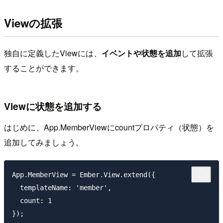
Viewの拡張
独自に定義したViewには、
イベントや状態を追加
して拡張
することができます。
Viewに状態を追加する
はじめに、App.MemberViewにcountプロパティ（状態）を
追加してみましょう。
App.MemberView = Ember.View.extend({

  templateName: 'member',

  count: 1
