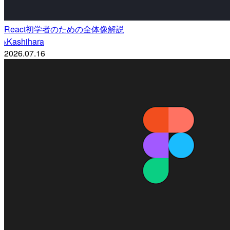
React初学者のための全体像解説
Kashihara
k
2026.07.16