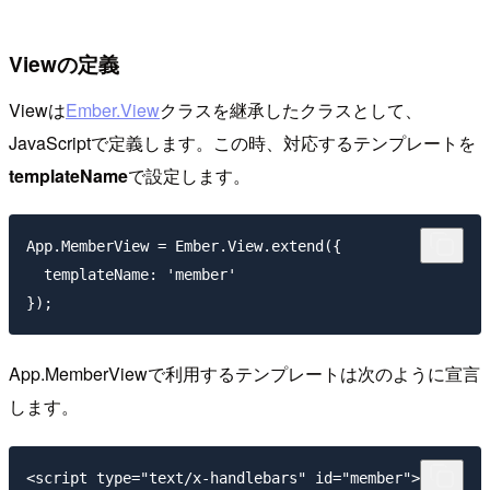
Viewの定義
Viewは
Ember.View
クラスを継承したクラスとして、
JavaScriptで定義します。この時、対応するテンプレートを
templateName
で設定します。
App.MemberView = Ember.View.extend({

  templateName: 'member'

App.MemberViewで利用するテンプレートは次のように宣言
します。
<script type="text/x-handlebars" id="member">
