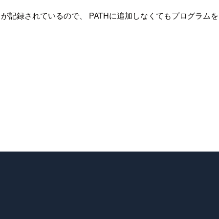
g、Node.jsのパスが記録されているので、 PATHに追加しなくてもプロ