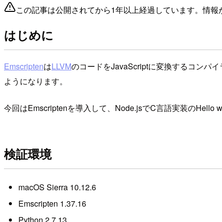
この記事は公開されてから1年以上経過しています。情報
はじめに
Emscripten
は
LLVM
のコードをJavaScriptに変換するコンパ
ようになります。
今回はEmscriptenを導入して、Node.jsでC言語実装のHell
検証環境
macOS Sierra 10.12.6
Emscripten 1.37.16
Python 2.7.13