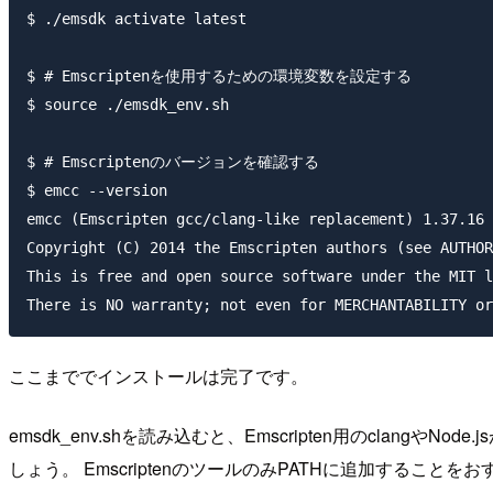
$ ./emsdk activate latest

$ # Emscriptenを使用するための環境変数を設定する

$ source ./emsdk_env.sh

$ # Emscriptenのバージョンを確認する

$ emcc --version

emcc (Emscripten gcc/clang-like replacement) 1.37.16 
Copyright (C) 2014 the Emscripten authors (see AUTHOR
This is free and open source software under the MIT l
ここまででインストールは完了です。
emsdk_env.shを読み込むと、Emscripten用のcl
しょう。 EmscriptenのツールのみPATHに追加することを