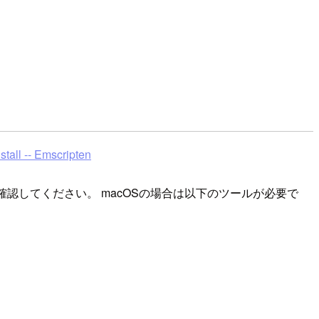
tall -- Emscripten
確認してください。 macOSの場合は以下のツールが必要で