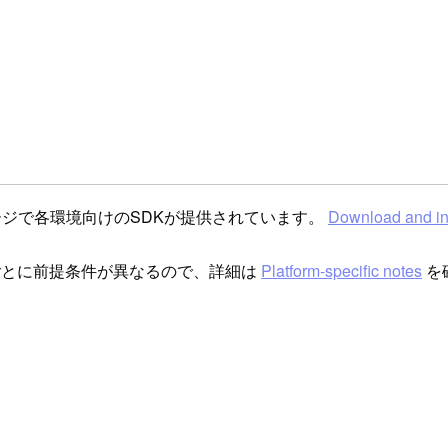
のページで各環境向けのSDKが提供されています。
Download and ins
境ごとに前提条件が異なるので、詳細は
Platform-specific notes
を