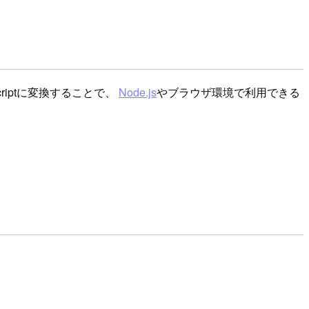
criptに変換することで、
Node.js
やブラウザ環境で利用できる