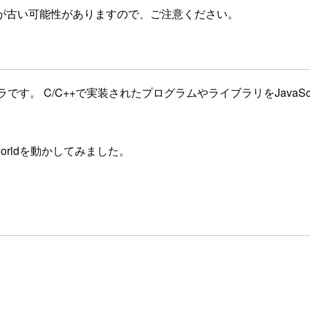
が古い可能性がありますので、ご注意ください。
イラです。 C/C++で実装されたプログラムやライブラリをJavaS
o worldを動かしてみました。