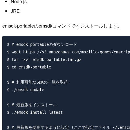
Node.js
JRE
emsdk-portableのemsdkコマンドでインストールします。
$ # emsdk-portableのダウンロード

$ wget https://s3.amazonaws.com/mozilla-games/emscrip
$ tar -xvf emsdk-portable.tar.gz

$ cd emsdk-portable

$ # 利用可能なSDKの一覧を取得

$ ./emsdk update

$ # 最新版をインストール

$ ./emsdk install latest

$ # 最新版を使用するように設定 (ここで設定ファイル ~/.emscri