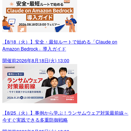
【8/18（火）】安全・最短ルートで始める「Claude on
Amazon Bedrock」導入ガイド
開催前
2026年8月18日(火) 13:00
【8/25（火）】事例から学ぶ！ランサムウェア対策最前線～
今すぐ実践できる多重防御戦略