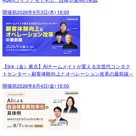
開催前
2026年9月3日(木) 16:00
【9/4（金）東京】AIチームメイトが変える次世代コンタク
トセンター～顧客体験向上とオペレーション改革の最前線～
開催前
2026年9月4日(金) 15:00