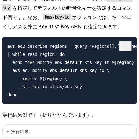
を指定してデフォルトの暗号化キーを設定するコマン
key
ド例です。なお、
オプションでは、キーのエ
kms-key-id
イリアス以外に Key ID や Key ARN も指定できます。
aws ec2 describe-regions --query "Regions[].[RegionNa
| while read region; do

  echo "### Modify ebs default kms key in ${region}"

  aws ec2 modify-ebs-default-kms-key-id \

    --region ${region} \

    --kms-key-id alias/ebs-key

実行結果例です（折りたたんでいます）。
実行結果