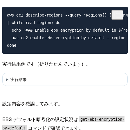
aws ec2 describe-regions --query "Regions[].[RegionNa
| while read region; do

  echo "### Enable ebs encryption by default in ${reg
  aws ec2 enable-ebs-encryption-by-default --region $
実行結果例です（折りたたんでいます）。
実行結果
設定内容を確認してみます。
EBS デフォルト暗号化の設定状況は
get-ebs-encryption-
コマンドで確認できます。
by-default