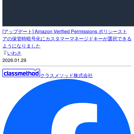
[アップデート] Amazon Verified Permissions ポリシースト
アの保管時暗号化にカスタマーマネージドキーが選択できる
ようになりました
いわさ
2026.01.29
クラスメソッド株式会社