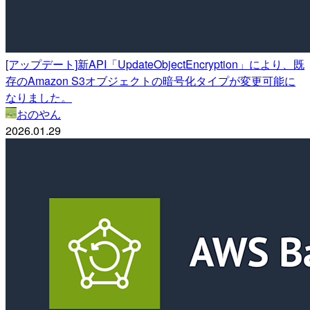
[アップデート]新API「UpdateObjectEncryption」により、既
存のAmazon S3オブジェクトの暗号化タイプが変更可能に
なりました。
おのやん
2026.01.29