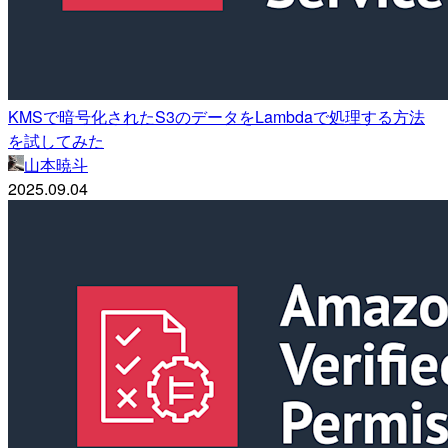
KMSで暗号化されたS3のデータをLambdaで処理する方法
を試してみた
山本暁斗
2025.09.04