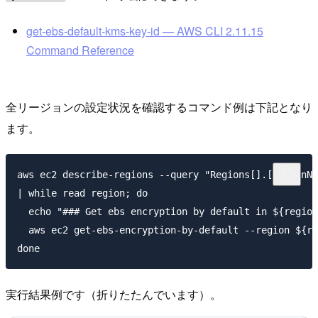
get-ebs-default-kms-key-id — AWS CLI 2.11.15
Command Reference
全リージョンの設定状況を確認するコマンド例は下記となり
ます。
aws ec2 describe-regions --query "Regions[].[RegionNa
| while read region; do

  echo "### Get ebs encryption by default in ${region
  aws ec2 get-ebs-encryption-by-default --region ${re
実行結果例です（折りたたんでいます）。