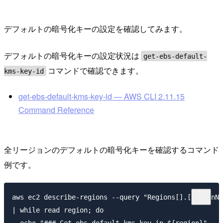
デフォルトの暗号化キーの設定を確認してみます。
デフォルトの暗号化キーの設定状況は
get-ebs-default-
コマンドで確認できます。
kms-key-id
get-ebs-default-kms-key-id — AWS CLI 2.11.15
Command Reference
全リージョンのデフォルトの暗号化キーを確認するコマンド
例です。
aws ec2 describe-regions --query "Regions[].[RegionNa
| while read region; do

  echo "### Get ebs default kms key in ${region}"
