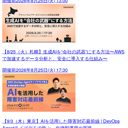
開催前
2026年8月25日(火) 13:00
【8/25（火）札幌】生成AIを“会社の武器”にする方法〜AWS
で加速するデータ分析と、安全に導入する仕組み〜
開催前
2026年8月25日(火) 17:30
【9/3（木）東京】AIを活用した障害対応最前線 | DevOps
Agentライブデモで学ぶ、自律型運用の実践