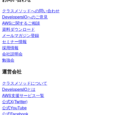
クラスメソッドへの問い合わせ
DevelopersIOへのご意見
AWSに関するご相談
資料ダウンロード
メールマガジン登録
セミナー情報
採用情報
会社説明会
勉強会
運営会社
クラスメソッドについて
DevelopersIOとは
AWS支援サービス一覧
公式X(Twitter)
公式YouTube
公式Facebook