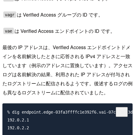
は Verified Access グループの ID です。
vagr
は Verified Access エンドポイントの ID です。
vae
最後の IP アドレスは、Verified Access エンドポイントドメ
インを名前解決したときに応答される IPv4 アドレスと一致
しています（例示のアドレスに置換しています）。アクセス
ログは名前解決の結果、利用された IP アドレスが付与され
たログストリームに配信されるようです。後述するログの例
も異なるログストリームに配信されていました。
% dig endpoint.edge-03fa3ffffc1e392f6.vai-07cb90ee3d0
192.0.2.1
