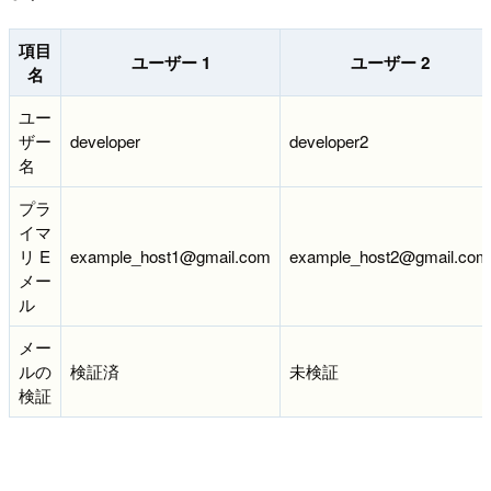
項目
ユーザー 1
ユーザー 2
名
ユー
ザー
developer
developer2
名
プラ
イマ
リ E
example_host1@gmail.com
example_host2@gmail.com
メー
ル
メー
ルの
検証済
未検証
検証