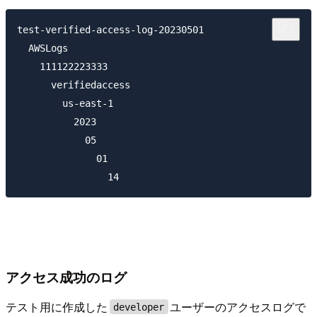
test-verified-access-log-20230501

  AWSLogs

    111122223333

      verifiedaccess

        us-east-1

          2023

            05

              01

アクセス成功のログ
テスト用に作成した
ユーザーのアクセスログで
developer