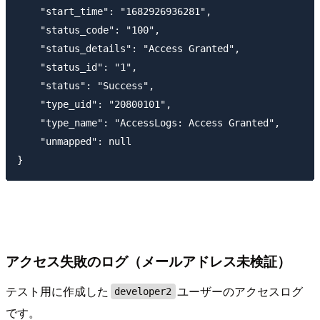
    "start_time": "1682926936281",

    "status_code": "100",

    "status_details": "Access Granted",

    "status_id": "1",

    "status": "Success",

    "type_uid": "20800101",

    "type_name": "AccessLogs: Access Granted",

    "unmapped": null

アクセス失敗のログ（メールアドレス未検証）
テスト用に作成した
ユーザーのアクセスログ
developer2
です。