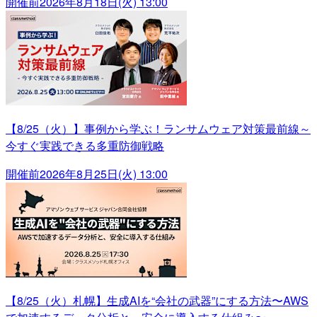
開催前
2026年8月18日(火) 13:00
【8/25（火）】事例から学ぶ！ランサムウェア対策最前線～
今すぐ実践できる多重防御戦略
開催前
2026年8月25日(火) 13:00
【8/25（火）札幌】生成AIを“会社の武器”にする方法〜AWS