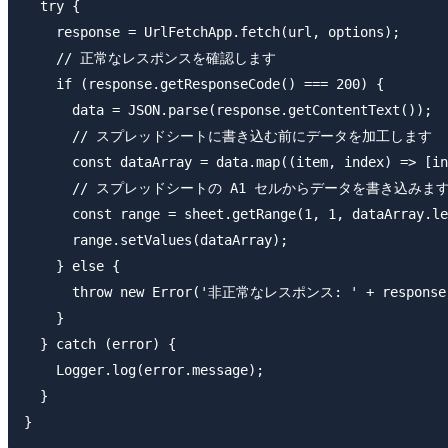
  try {

    response = UrlFetchApp.fetch(url, options);

    // 正常なレスポンスを確認します

    if (response.getResponseCode() === 200) {

      data = JSON.parse(response.getContentText());

      // スプレッドシートに書き込む前にデータを加工します

      const dataArray = data.map((item, index) => [in
      // スプレッドシートの A1 セルからデータを書き込みます
      const range = sheet.getRange(1, 1, dataArr
      range.setValues(dataArray);

    } else {

      throw new Error('非正常なレスポンス: ' + response.g
    }

  } catch (error) {

    Logger.log(error.message);

  }
