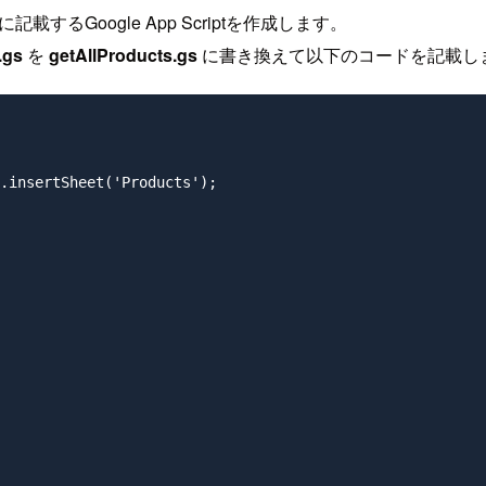
るGoogle App Scriptを作成します。
gs
を
getAllProducts.gs
に書き換えて以下のコードを記載し
.insertSheet('Products');
