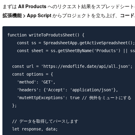
まずは
All Products
へのリクエスト結果をスプレッドシートに記載す
拡張機能 > App Script
からプロジェクトを立ち上げ、
コード.
function writeToProdutsSheet() {

    const ss = SpreadsheetApp.getActiveSpreadsheet();

    const sheet = ss.getSheetByName('Products') || ss
  const url = 'https://endoflife.date/api/all.json';

  const options = {

    'method': 'GET',

    'headers': {'Accept': 'application/json'},

    'muteHttpExceptions': true // 例外をミュートにする

  };

  // データを取得してパースします

  let response, data;
