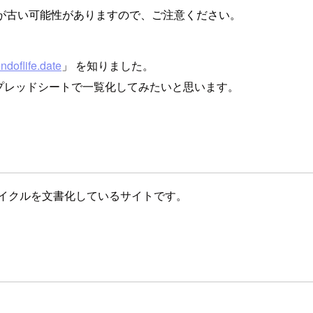
が古い可能性がありますので、ご注意ください。
ndoflife.date
」 を知りました。
eスプレッドシートで一覧化してみたいと思います。
ライフサイクルを文書化しているサイトです。