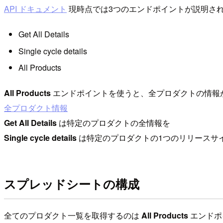
API ドキュメント
現時点では3つのエンドポイントが説明さ
Get All Details
Single cycle details
All Products
All Products
エンドポイントを使うと、全プロダクトの情報
全プロダクト情報
Get All Details
は特定のプロダクトの全情報を
Single cycle details
は特定のプロダクトの1つのリリースサ
スプレッドシートの構成
全てのプロダクト一覧を取得するのは
All Products
エンドポ