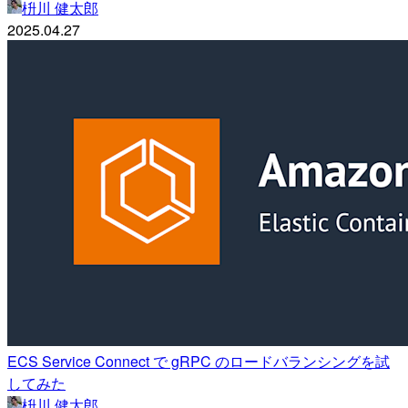
枡川 健太郎
2025.04.27
ECS Service Connect で gRPC のロードバランシングを試
してみた
枡川 健太郎