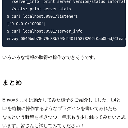
  /server_info: print server version/status informati
  /stats: print server stats

$ curl localhost:9901/listeners

["0.0.0.0:10000"]

$ curl localhost:9901/server_info

いろいろな情報の取得や操作ができそうです。
まとめ
Envoyをまずは動かしてみた様子をご紹介しました。L4と
L7を縦横に操作するようなプラグインを書いてみれたら
なぁという野望を抱きつつ、年末もう少し触ってみたいと思
います。皆さんも試してみてください！