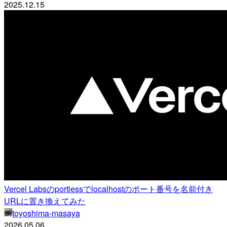
2025.12.15
Vercel Labsのportlessでlocalhostのポート番号を名前付き
URLに置き換えてみた
toyoshima-masaya
2026.05.06