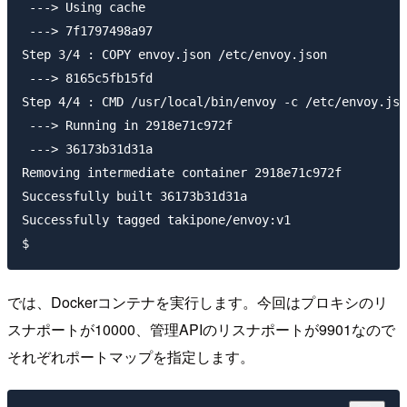
 ---> Using cache

 ---> 7f1797498a97

Step 3/4 : COPY envoy.json /etc/envoy.json

 ---> 8165c5fb15fd

Step 4/4 : CMD /usr/local/bin/envoy -c /etc/envoy.jso
 ---> Running in 2918e71c972f

 ---> 36173b31d31a

Removing intermediate container 2918e71c972f

Successfully built 36173b31d31a

Successfully tagged takipone/envoy:v1

では、Dockerコンテナを実行します。今回はプロキシのリ
スナポートが10000、管理APIのリスナポートが9901なので
それぞれポートマップを指定します。