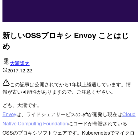
新しいOSSプロキシ Envoy ことはじ
め
大瀧隆太
2017.12.22
この記事は公開されてから1年以上経過しています。情
報が古い可能性がありますので、ご注意ください。
ども、大瀧です。
Envoy
は、ライドシェアサービスのLyftが開発し現在は
Cloud
Native Computing Foundation
にコードが寄贈されている
OSSのプロキシソフトウェアです。Kuberenetesでマイクロ