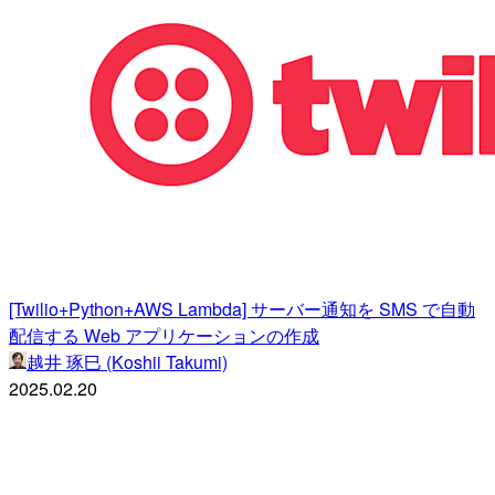
[Twilio+Python+AWS Lambda] サーバー通知を SMS で自動
配信する Web アプリケーションの作成
越井 琢巳 (Koshii Takumi)
2025.02.20