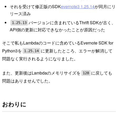
それを受けて修正版のSDK
evernote3 1.25.14
が同月にリ
リース済み
バージョンに含まれているThrift SDKが古く、
1.25.13
API側の更新に対応できなかったことが原因だった
そこで私もLambdaのコードに含めているEvernote SDK for
Python3を
に更新したところ、エラーが解消して
1.25.14
問題なく実行されるようになりました。
また、更新後はLambdaのメモリサイズを
に戻しても
128
問題はありませんでした。
おわりに