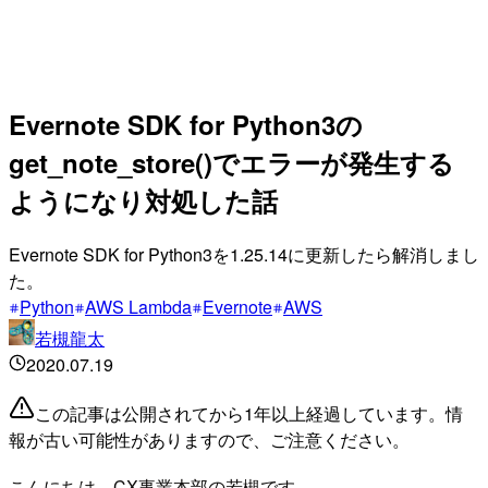
Evernote SDK for Python3の
get_note_store()でエラーが発生する
ようになり対処した話
Evernote SDK for Python3を1.25.14に更新したら解消しまし
た。
Python
AWS Lambda
Evernote
AWS
若槻龍太
2020.07.19
この記事は公開されてから1年以上経過しています。情
報が古い可能性がありますので、ご注意ください。
こんにちは、CX事業本部の若槻です。