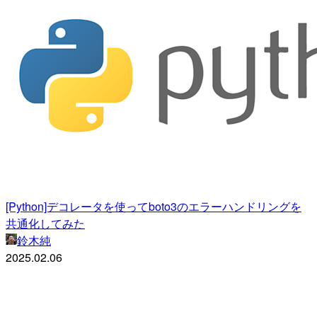
[Python]デコレータを使ってboto3のエラーハンドリングを
共通化してみた
鈴木純
2025.02.06