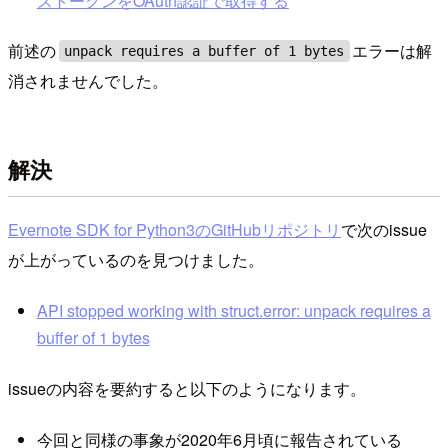
ストークンをOAuth認証で取得する
前述の
エラーは解
unpack requires a buffer of 1 bytes
消されませんでした。
解決
Evernote SDK for Python3のGitHubリポジトリ
で次のissue
が上がっているのを見つけました。
API stopped working with struct.error: unpack requires a
buffer of 1 bytes
issueの内容を要約すると以下のようになります。
今回と同様の事象が2020年6月頃に報告されている