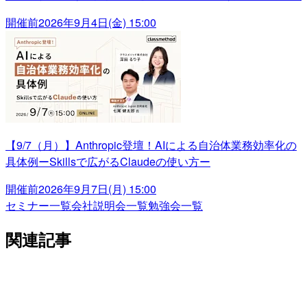
開催前
2026年9月4日(金) 15:00
【9/7（月）】Anthropic登壇！AIによる自治体業務効率化の
具体例ーSkillsで広がるClaudeの使い方ー
開催前
2026年9月7日(月) 15:00
セミナー一覧
会社説明会一覧
勉強会一覧
関連記事