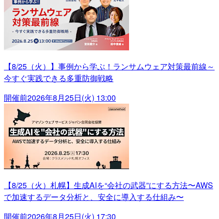
【8/25（火）】事例から学ぶ！ランサムウェア対策最前線～
今すぐ実践できる多重防御戦略
開催前
2026年8月25日(火) 13:00
【8/25（火）札幌】生成AIを“会社の武器”にする方法〜AWS
で加速するデータ分析と、安全に導入する仕組み〜
開催前
2026年8月25日(火) 17:30