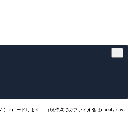
 x86_64をダウンロードします。 （現時点でのファイル名はeucalyptus-