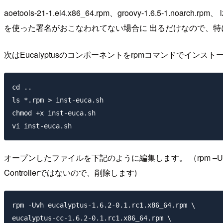
aoetools-21-1.el4.x86_64.rpm、groovy-1.6.5-1.noar
を使った署名がおこなわれてない場合に 出るだけなので、特に気に
次はEucalyptusのコンポーネントをrpmコマンドでイ
cd ..

ls *.rpm > inst-euca.sh

chmod +x inst-euca.sh

オープンしたファイルを下記のように編集します。 （rpm –Uvhの追加と
Controllerではないので、削除します)
rpm -Uvh eucalyptus-1.6.2-0.1.rc1.x86_64.rpm \

eucalyptus-cc-1.6.2-0.1.rc1.x86_64.rpm \
