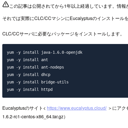
この記事は公開されてから1年以上経過しています。情報
それでは実際にCLC/CCマシンにEucalyptusのインスト
CLC/CCサーバに必要なパッケージをインストールします。
yum -y install java-1.6.0-openjdk

yum -y install ant

yum -y install ant-nodeps

yum -y install dhcp

yum -y install bridge-utils

Eucalyptusのサイト<
https://www.eucalyptus.cloud/
＞にアクセスし
1.6.2-rc1-centos-x86_64.tar.gz）