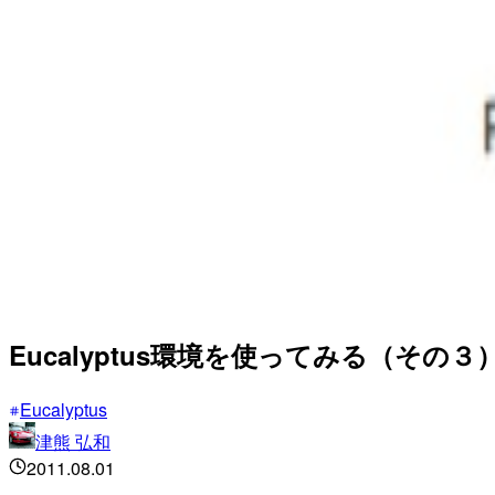
Eucalyptus環境を使ってみる（その３
Eucalyptus
津熊 弘和
2011.08.01