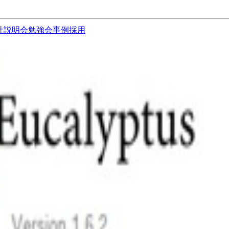
社説明会
勉強会
事例
採用