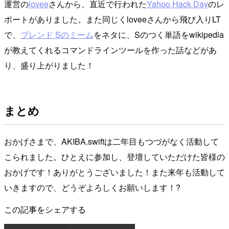
運営の
lovee
さんから、直近で行われた
Yahoo Hack Day
のレ
ポートがありました。また同じくloveeさんから飛び入りLT
で、
ブレンド Sのミーム
をネタに、Sのつく単語をwikipedia
が教えてくれるコマンドラインツールを作った話などがあ
り、盛り上がりました！
まとめ
おかげさまで、AKIBA.swiftは二年目もつづがなく活動して
こられました。ひとえに参加し、登壇していただけた皆様の
おかげです！ありがとうございました！また来年も活動して
いきますので、どうぞよろしくお願いします！?
この記事をシェアする