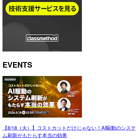
EVENTS
【8/18（火）】コストカットだけじゃない！AI駆動のシステ
ム刷新がもたらす本当の効果