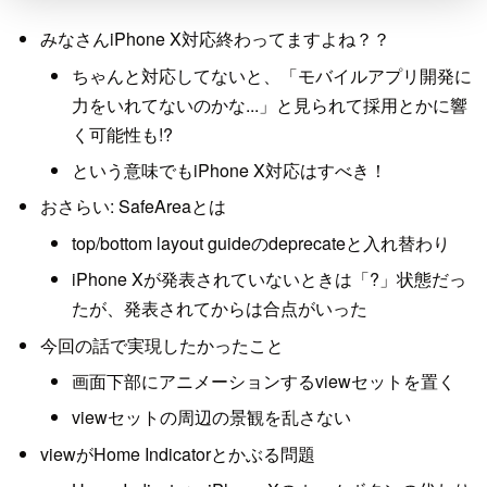
みなさんiPhone X対応終わってますよね？？
ちゃんと対応してないと、「モバイルアプリ開発に
力をいれてないのかな...」と見られて採用とかに響
く可能性も!?
という意味でもiPhone X対応はすべき！
おさらい: SafeAreaとは
top/bottom layout guideのdeprecateと入れ替わり
iPhone Xが発表されていないときは「?」状態だっ
たが、発表されてからは合点がいった
今回の話で実現したかったこと
画面下部にアニメーションするviewセットを置く
viewセットの周辺の景観を乱さない
viewがHome Indicatorとかぶる問題