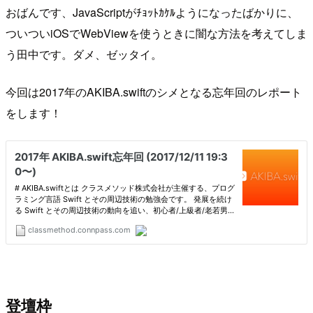
おばんです、JavaScriptがﾁｮｯﾄｶｹﾙようになったばかりに、
ついついiOSでWebViewを使うときに闇な方法を考えてしま
う田中です。ダメ、ゼッタイ。
今回は2017年のAKIBA.swiftのシメとなる忘年回のレポート
をします！
登壇枠