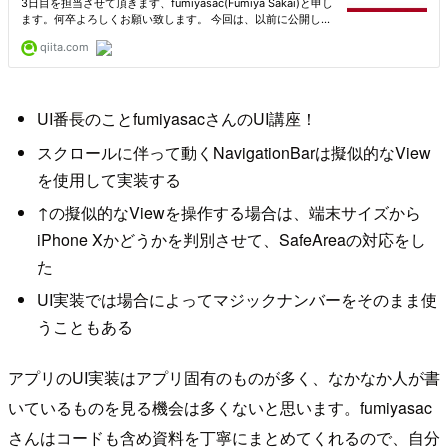
UI番長のことfumiyasacさんのUI講座！
スクロールに伴って動くNavigationBarは擬似的なView
を使用して実装する
↑の擬似的なViewを操作する場合は、端末サイズから
iPhone Xかどうかを判別させて、SafeAreaの対応をし
た
UI実装では場合によってマジックナンバーをそのまま使
うこともある
アプリのUI実装はアプリ固有のものが多く、なかなか人が書
いているものを見る機会は多くないと思います。fumiyasac
さんはコードも含め資料を丁寧にまとめてくれるので、自分