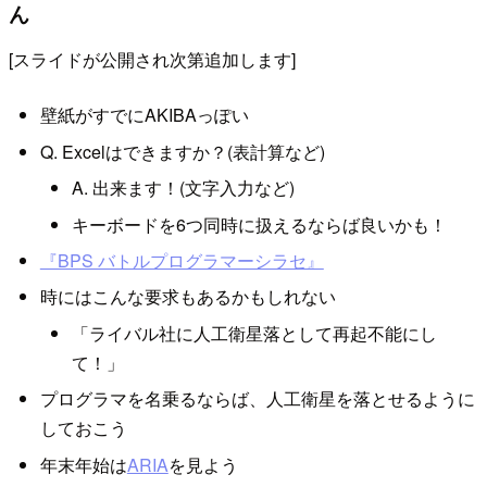
ん
[スライドが公開され次第追加します]
壁紙がすでにAKIBAっぽい
Q. Excelはできますか？(表計算など)
A. 出来ます！(文字入力など)
キーボードを6つ同時に扱えるならば良いかも！
『BPS バトルプログラマーシラセ』
時にはこんな要求もあるかもしれない
「ライバル社に人工衛星落として再起不能にし
て！」
プログラマを名乗るならば、人工衛星を落とせるように
しておこう
年末年始は
ARIA
を見よう