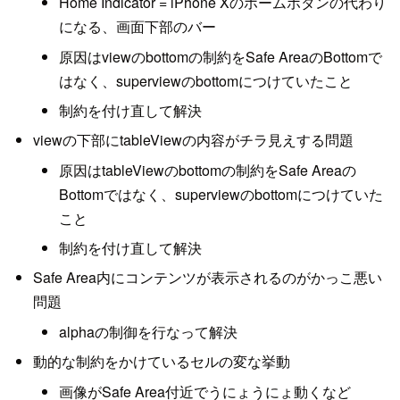
Home Indicator = iPhone Xのホームボタンの代わり
になる、画面下部のバー
原因はviewのbottomの制約をSafe AreaのBottomで
はなく、superviewのbottomにつけていたこと
制約を付け直して解決
viewの下部にtableViewの内容がチラ見えする問題
原因はtableViewのbottomの制約をSafe Areaの
Bottomではなく、superviewのbottomにつけていた
こと
制約を付け直して解決
Safe Area内にコンテンツが表示されるのがかっこ悪い
問題
alphaの制御を行なって解決
動的な制約をかけているセルの変な挙動
画像がSafe Area付近でうにょうにょ動くなど