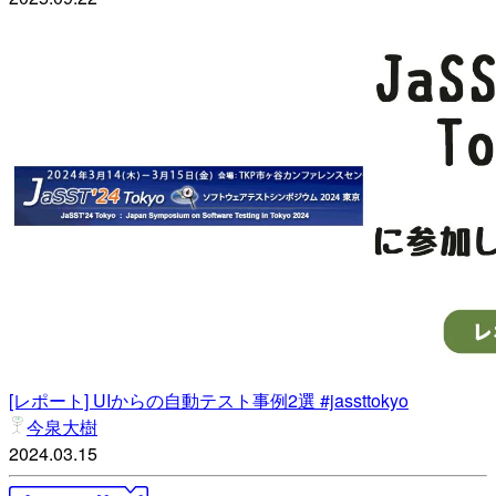
[レポート] UIからの自動テスト事例2選 #jassttokyo
今泉大樹
2024.03.15