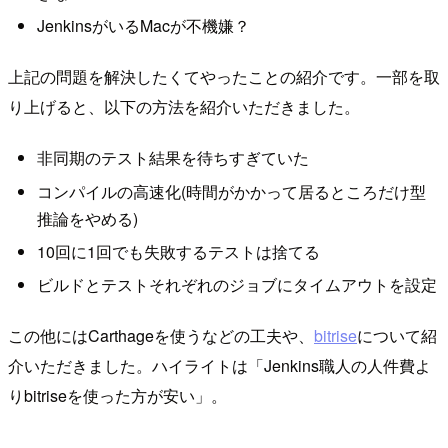
JenkinsがいるMacが不機嫌？
上記の問題を解決したくてやったことの紹介です。一部を取
り上げると、以下の方法を紹介いただきました。
非同期のテスト結果を待ちすぎていた
コンパイルの高速化(時間がかかって居るところだけ型
推論をやめる)
10回に1回でも失敗するテストは捨てる
ビルドとテストそれぞれのジョブにタイムアウトを設定
この他にはCarthageを使うなどの工夫や、
bitrise
について紹
介いただきました。ハイライトは「Jenkins職人の人件費よ
りbitriseを使った方が安い」。