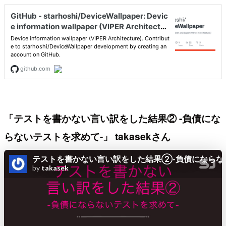
「テストを書かない言い訳をした結果② -負債にな
らないテストを求めて-」 takasekさん