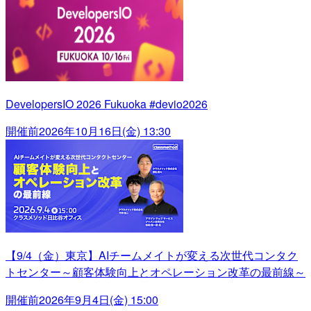
DevelopersIO 2026 Fukuoka #devio2026
開催前
2026年10月16日(金) 13:30
【9/4（金）東京】AIチームメイトが変える次世代コンタク
トセンター～顧客体験向上とオペレーション改革の最前線～
開催前
2026年9月4日(金) 15:00