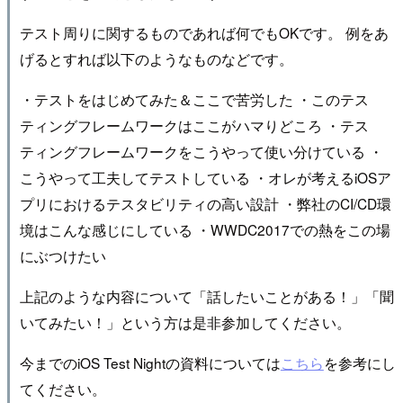
テスト周りに関するものであれば何でもOKです。 例をあ
げるとすれば以下のようなものなどです。
・テストをはじめてみた＆ここで苦労した ・このテス
ティングフレームワークはここがハマりどころ ・テス
ティングフレームワークをこうやって使い分けている ・
こうやって工夫してテストしている ・オレが考えるiOSア
プリにおけるテスタビリティの高い設計 ・弊社のCI/CD環
境はこんな感じにしている ・WWDC2017での熱をこの場
にぶつけたい
上記のような内容について「話したいことがある！」「聞
いてみたい！」という方は是非参加してください。
今までのiOS Test Nightの資料については
こちら
を参考にし
てください。