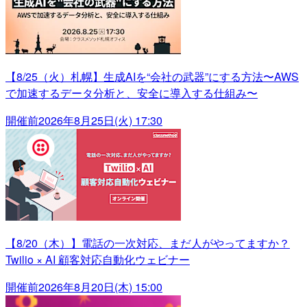
【8/25（火）札幌】生成AIを“会社の武器”にする方法〜AWS
で加速するデータ分析と、安全に導入する仕組み〜
開催前
2026年8月25日(火) 17:30
【8/20（木）】電話の一次対応、まだ人がやってますか？
Twilio × AI 顧客対応自動化ウェビナー
開催前
2026年8月20日(木) 15:00