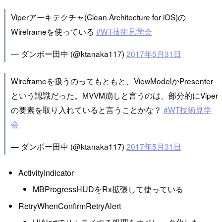
Viperアーキテクチャ(Clean Architecture for iOS)の
Wireframeを使っている
#WT技術見学会
— ダンボー田中 (@ktanaka117)
2017年5月31日
Wireframeを扱うのってもともと、ViewModelかPresenter
という認識だった。MVVM崩しと言うのは、部分的にViper
の要素を取り入れていると言うことかな？
#WT技術見学
会
— ダンボー田中 (@ktanaka117)
2017年5月31日
ActivityIndicator
MBProgressHUDをRx拡張して使っている
RetryWhenConfirmRetryAlert