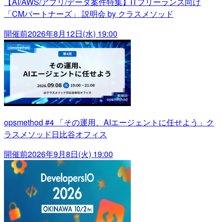
【AI/AWS/アプリ/データ案件特集】ITフリーランス向け
「CMパートナーズ」 説明会 by クラスメソッド
開催前
2026年8月12日(水) 19:00
opsmethod #4 「その運用、AIエージェントに任せよう」ク
ラスメソッド日比谷オフィス
開催前
2026年9月8日(火) 19:00