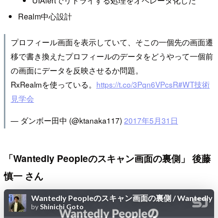
UIAlertでリトライする処理をオペレータ化した
Realm中心設計
プロフィール画面を表示していて、そこの一個先の画面遷
移で書き換えたプロフィールのデータをどうやって一個前
の画面にデータを反映させるか問題。
RxRealmを使っている。
https://t.co/3Pqn6VPcsR
#WT技術
見学会
— ダンボー田中 (@ktanaka117)
2017年5月31日
「Wantedly Peopleのスキャン画面の裏側」 後藤
慎一 さん