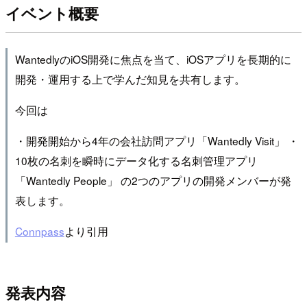
イベント概要
WantedlyのiOS開発に焦点を当て、iOSアプリを長期的に
開発・運用する上で学んだ知見を共有します。
今回は
・開発開始から4年の会社訪問アプリ「Wantedly Visit」 ・
10枚の名刺を瞬時にデータ化する名刺管理アプリ
「Wantedly People」 の2つのアプリの開発メンバーが発
表します。
Connpass
より引用
発表内容