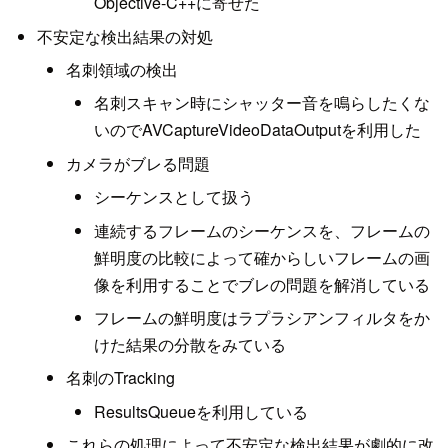
Objective-C++に寄せた
不安定な検出結果の対処
名刺領域の検出
名刺スキャン時にシャッター音を鳴らしたくな
いのでAVCaptureVideoDataOutputを利用した
カメラがブレる問題
シーケンスとして扱う
連続するフレームのシーケンスを、フレームの
鮮明度の比較によって確からしいフレームの画
像を利用することでブレの問題を解消している
フレームの鮮明度はラプラシアンフィルタをか
けた結果の分散をみている
名刺のTracking
ResultsQueueを利用している
これらの処理によって不安定な検出結果が劇的に改