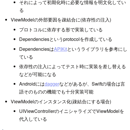
それによって初期化時に必要な情報を明文化してい
る
ViewModelの外部要因を疎結合に(依存性の注入)
プロトコルに依存する形で実装している
Dependenciesというprotocolを作成している
Dependenciesは
APIKit
というライブラリを参考にし
ている
依存性の注入によってテスト時に実装を差し替える
などが可能になる
Androidには
dagger
などがあるが、Swiftの場合は言
語そのものの機能でも十分実装可能
ViewModelのインスタンス化(疎結合にする場合)
UIViewControllerのイニシャライズでViewModelを
代入している