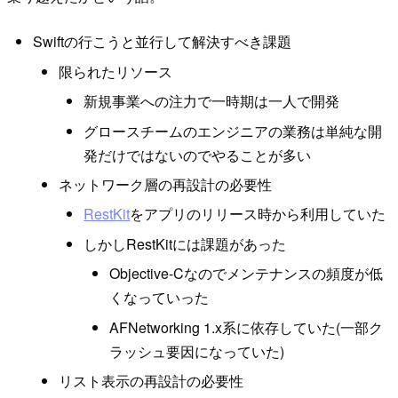
Swiftの行こうと並行して解決すべき課題
限られたリソース
新規事業への注力で一時期は一人で開発
グロースチームのエンジニアの業務は単純な開
発だけではないのでやることが多い
ネットワーク層の再設計の必要性
RestKit
をアプリのリリース時から利用していた
しかしRestKitには課題があった
Objective-Cなのでメンテナンスの頻度が低
くなっていった
AFNetworking 1.x系に依存していた(一部ク
ラッシュ要因になっていた)
リスト表示の再設計の必要性