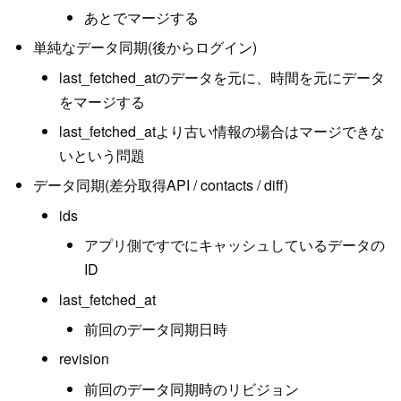
あとでマージする
単純なデータ同期(後からログイン)
last_fetched_atのデータを元に、時間を元にデータ
をマージする
last_fetched_atより古い情報の場合はマージできな
いという問題
データ同期(差分取得API / contacts / diff)
ids
アプリ側ですでにキャッシュしているデータの
ID
last_fetched_at
前回のデータ同期日時
revision
前回のデータ同期時のリビジョン