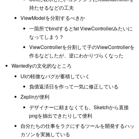
持たせるなどの工夫
ViewModelを分割するべきか
一箇所でbindするとfat ViewControllerみたいに
なってしまう？
ViewControllerを分割して子のViewControllerを
作るなどしたが、逆にわかりづらくなった
Wantedlyの文化的なところ
UIの軽微なバグが蓄積していく
負債返済日を作って一気に修正している
Zeplinが便利
デザイナーに頼まなくても、Sketchから直接
pngを抽出できたりして便利
自分たちの仕事をラクにするツールを開発するハッ
カソンを実施している