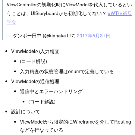
ViewControllerの初期化時にViewModelを代入しているとい
うことは、UIStoryboardから初期化してない？
#WT技術見
学会
— ダンボー田中 (@ktanaka117)
2017年5月31日
ViewModelの入力精査
(コード解説)
入力精査の状態管理はenumで定義している
ViewModelの通信処理
通信中とエラーハンドリング
(コード解説)
設計について
ViewModelから限定的にWireframeを介してRouting
などを行なっている