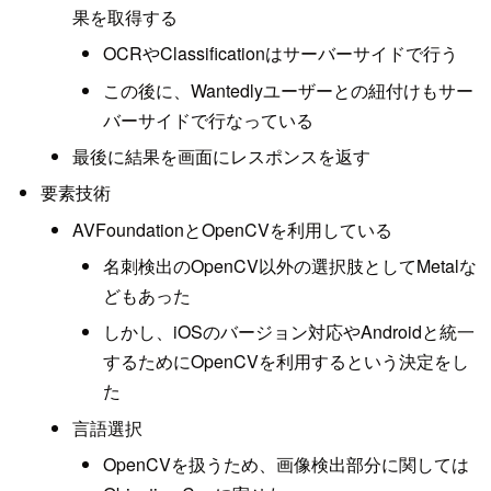
果を取得する
OCRやClassificationはサーバーサイドで行う
この後に、Wantedlyユーザーとの紐付けもサー
バーサイドで行なっている
最後に結果を画面にレスポンスを返す
要素技術
AVFoundationとOpenCVを利用している
名刺検出のOpenCV以外の選択肢としてMetalな
どもあった
しかし、iOSのバージョン対応やAndroidと統一
するためにOpenCVを利用するという決定をし
た
言語選択
OpenCVを扱うため、画像検出部分に関しては