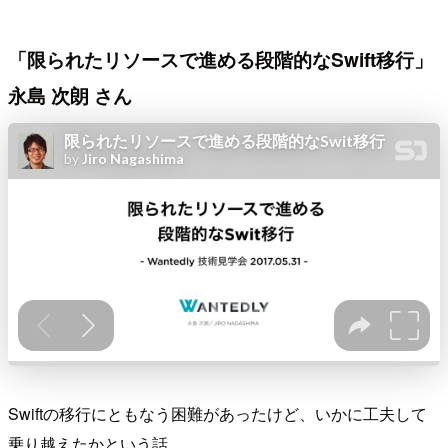
「限られたリソースで進める段階的なSwift移行」
永島 次朗 さん
Swiftの移行にともなう困難があったけど、いかに工夫して
乗り越えたかという話。