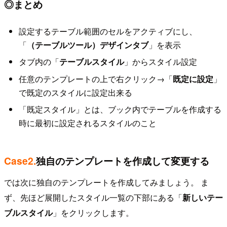
◎まとめ
設定するテーブル範囲のセルをアクティブにし、
「
（テーブルツール）デザインタブ
」を表示
タブ内の「
テーブルスタイル
」からスタイル設定
任意のテンプレートの上で右クリック→「
既定に設定
」
で既定のスタイルに設定出来る
「既定スタイル」とは、ブック内でテーブルを作成する
時に最初に設定されるスタイルのこと
Case2.
独自の
テンプレートを作成して変更する
では次に独自のテンプレートを作成してみましょう。 ま
ず、先ほど展開したスタイル一覧の下部にある「
新しいテー
ブルスタイル
」をクリックします。