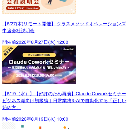
【8/27(木)リモート開催】 クラスメソッドオペレーションズ
中途会社説明会
開催前
2026年8月27日(木) 12:00
【8/19（水）】【好評のため再演】Claude Coworkセミナー
ビジネス職向け初級編｜日常業務をAIで自動化する「正しい
始め方」
開催前
2026年8月19日(水) 13:00