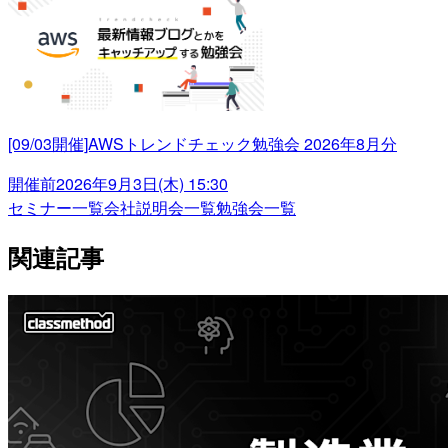
[09/03開催]AWSトレンドチェック勉強会 2026年8月分
開催前
2026年9月3日(木) 15:30
セミナー一覧
会社説明会一覧
勉強会一覧
関連記事