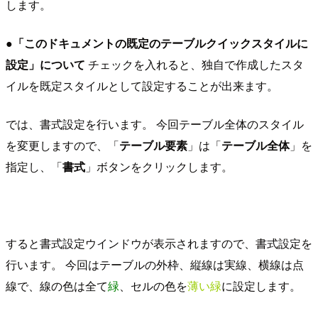
します。
●「このドキュメントの既定のテーブルクイックスタイルに
設定」について
チェックを入れると、独自で作成したスタ
イルを既定スタイルとして設定することが出来ます。
では、書式設定を行います。 今回テーブル全体のスタイル
を変更しますので、「
テーブル要素
」は「
テーブル全体
」を
指定し、「
書式
」ボタンをクリックします。
すると書式設定ウインドウが表示されますので、書式設定を
行います。 今回はテーブルの外枠、縦線は実線、横線は点
線で、線の色は全て
緑
、セルの色を
薄い緑
に設定します。