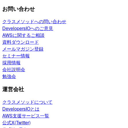
お問い合わせ
クラスメソッドへの問い合わせ
DevelopersIOへのご意見
AWSに関するご相談
資料ダウンロード
メールマガジン登録
セミナー情報
採用情報
会社説明会
勉強会
運営会社
クラスメソッドについて
DevelopersIOとは
AWS支援サービス一覧
公式X(Twitter)