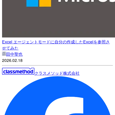
Excel エージェントモードに自分の作成したExcelを参照さ
せてみた
田中聖也
2026.02.18
クラスメソッド株式会社