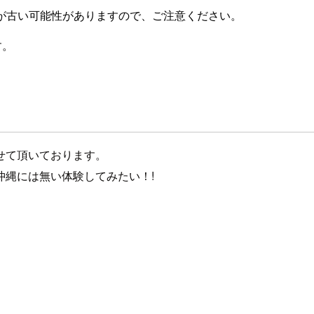
が古い可能性がありますので、ご注意ください。
す。
せて頂いております。
縄には無い体験してみたい！!