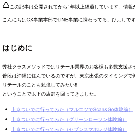
この記事は公開されてから1年以上経過しています。情報
こんにちはCX事業本部でLINE事業に携わってる、ひよしで
はじめに
弊社クラスメソッドではリテール業界のお客様も多数支援さ
普段は沖縄に住んでいるのですが、東京出張のタイミングで沖
リテールのことも勉強してみたい!!
ということで以下の店舗を回ってきました。
上京ついでに行ってみた（マルエツでScan&Go体験編）
上京ついでに行ってみた（グリーンローソン体験編）
上京ついでに行ってみた（セブンスマホレジ体験編）