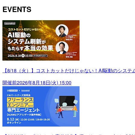
EVENTS
【8/18（火）】コストカットだけじゃない！AI駆動のシス
開催前
2026年8月18日(火) 15:00