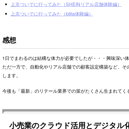
上京ついでに行ってみた（SHEINリアル店舗体験編）
上京ついでに行ってみた（b8ta体験編）
感想
1日でまわるのは結構な体力が必要でしたが・・・興味深い
ただ一方で、自動化やリアル店舗での顧客設定構築など、そ
します。
今後も「最新」のリテール業界での策がたくさん生まれてく
小売業のクラウド活用とデジタル