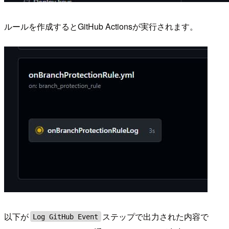
ルールを作成するとGitHub Actionsが実行されます。
以下が
ステップで出力された内容で
Log GitHub Event