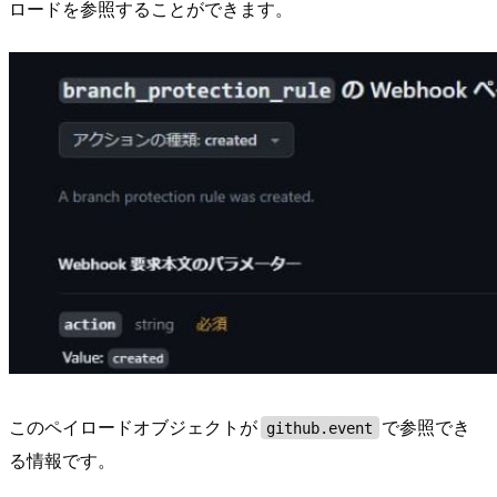
ロードを参照することができます。
このペイロードオブジェクトが
で参照でき
github.event
る情報です。