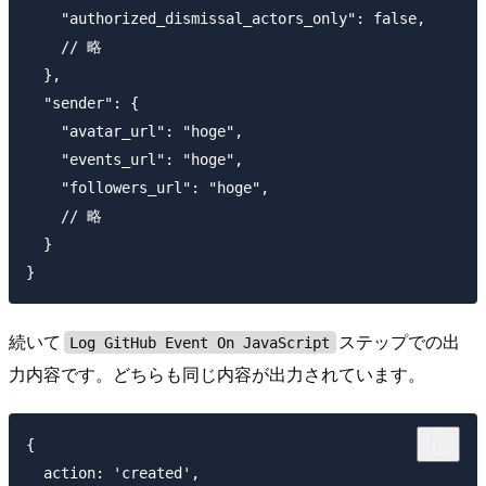
    "authorized_dismissal_actors_only": false,

    // 略

  },

  "sender": {

    "avatar_url": "hoge",

    "events_url": "hoge",

    "followers_url": "hoge",

    // 略

  }

続いて
ステップでの出
Log GitHub Event On JavaScript
力内容です。どちらも同じ内容が出力されています。
{

  action: 'created',
