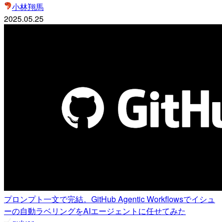
小林翔馬
2025.05.25
プロンプト一文で完結。GitHub Agentic Workflowsでイシュ
ーの自動ラベリングをAIエージェントに任せてみた