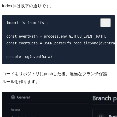
index.jsは以下の通りです。
import fs from 'fs';

const eventPath = process.env.GITHUB_EVENT_PATH;

const eventData = JSON.parse(fs.readFileSync(eventPat
コードをリポジトリにpushした後、適当なブランチ保護
ルールを作ります。