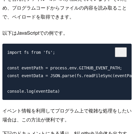
め、プログラムコードからファイルの内容を読み取ること
で、ペイロードを取得できます。
以下はJavaScriptでの例です。
import fs from 'fs';

const eventPath = process.env.GITHUB_EVENT_PATH;

const eventData = JSON.parse(fs.readFileSync(eventPat
イベント情報を利用してプログラム上で複雑な処理をしたい
場合は、この方法が便利です。
下記のドキュメントにある通り、${{ github }}全体を出力す