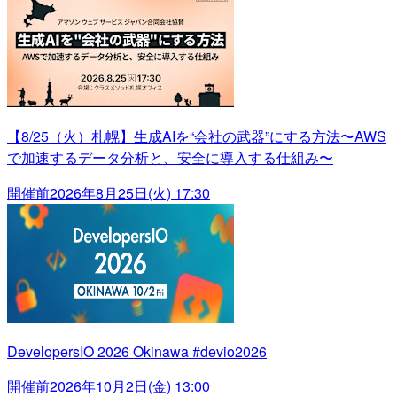
【8/25（火）札幌】生成AIを“会社の武器”にする方法〜AWS
で加速するデータ分析と、安全に導入する仕組み〜
開催前
2026年8月25日(火) 17:30
DevelopersIO 2026 Okinawa #devio2026
開催前
2026年10月2日(金) 13:00