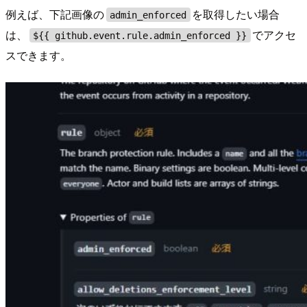
例えば、下記画像の
を取得したい場合
admin_enforced
は、
でアクセ
${{ github.event.rule.admin_enforced }}
スできます。