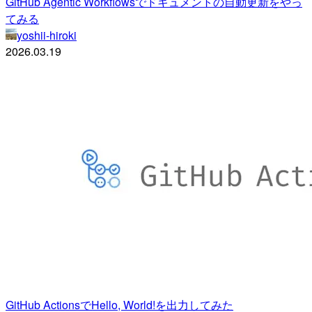
GitHub Agentic Workflowsでドキュメントの自動更新をやっ
てみる
yoshii-hiroki
2026.03.19
GitHub ActionsでHello, World!を出力してみた