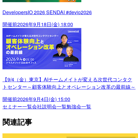
DevelopersIO 2026 SENDAI #devio2026
開催前
2026年9月18日(金) 18:00
【9/4（金）東京】AIチームメイトが変える次世代コンタク
トセンター～顧客体験向上とオペレーション改革の最前線～
開催前
2026年9月4日(金) 15:00
セミナー一覧
会社説明会一覧
勉強会一覧
関連記事