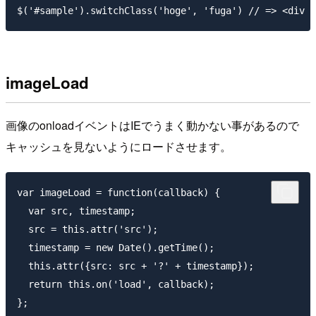
imageLoad
画像のonloadイベントはIEでうまく動かない事があるので
キャッシュを見ないようにロードさせます。
var imageLoad = function(callback) {

  var src, timestamp;

  src = this.attr('src');

  timestamp = new Date().getTime();

  this.attr({src: src + '?' + timestamp});

  return this.on('load', callback);

};
