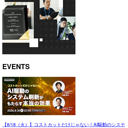
EVENTS
【8/18（火）】コストカットだけじゃない！AI駆動のシステ