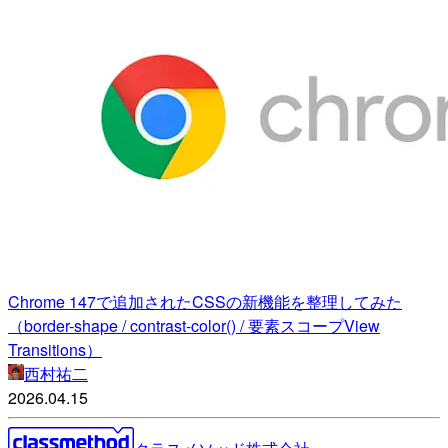
Chrome 147で追加されたCSSの新機能を整理してみた
（border-shape / contrast-color() / 要素スコープView
Transitions）
西村祐二
2026.04.15