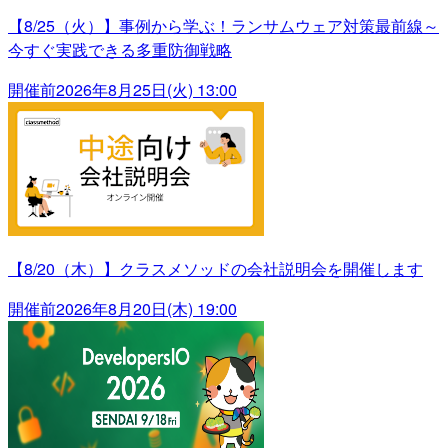
【8/25（火）】事例から学ぶ！ランサムウェア対策最前線～
今すぐ実践できる多重防御戦略
開催前
2026年8月25日(火) 13:00
【8/20（木）】クラスメソッドの会社説明会を開催します
開催前
2026年8月20日(木) 19:00