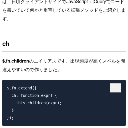
は、日頃クライアントサイドでJavaScript + jQueryでコード
を書いていて何かと重宝している拡張メソッドをご紹介しま
す。
ch
$.fn.children
のエイリアスです。出現頻度が高くスペルを間
違えやすいので作りました。
$.fn.extend({

  ch: function(expr) {

    this.children(expr);

  }
