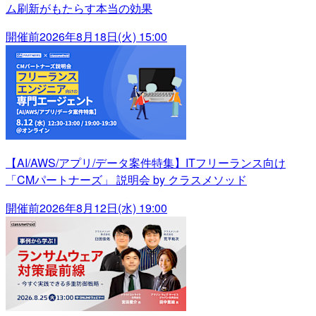
ム刷新がもたらす本当の効果
開催前
2026年8月18日(火) 15:00
【AI/AWS/アプリ/データ案件特集】ITフリーランス向け
「CMパートナーズ」 説明会 by クラスメソッド
開催前
2026年8月12日(水) 19:00