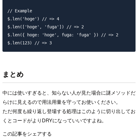
// Example

$.len('hoge') // => 4

$.len(['hoge', 'fuga']) // => 2

$.len({ hoge: 'hoge', fuga: 'fuga' }) // => 2

まとめ
中には使いすぎると、知らない人が見た場合に謎メソッドだ
らけに見えるので用法用量を守ってお使いください。
ただ何度も繰り返し登場する処理はこのように切り出してお
くとコードがよりDRYになっていいですよね。
この記事をシェアする