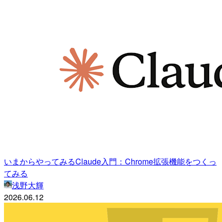
いまからやってみるClaude入門：Chrome拡張機能をつくっ
てみる
浅野大輝
2026.06.12