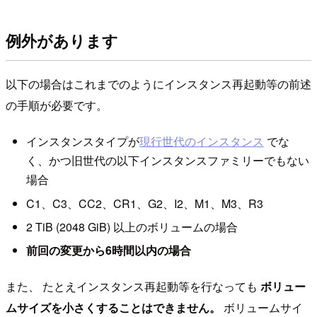
例外があります
以下の場合はこれまでのようにインスタンス再起動等の前述
の手順が必要です。
インスタンスタイプが
現行世代のインスタンス
でな
く、かつ旧世代の以下インスタンスファミリーでもない
場合
C1、C3、CC2、CR1、G2、I2、M1、M3、R3
2 TiB (2048 GiB) 以上のボリュームの場合
前回の変更から6時間以内の場合
また、 たとえインスタンス再起動等を行なっても
ボリュー
ムサイズを小さくすることはできません。
ボリュームサイ