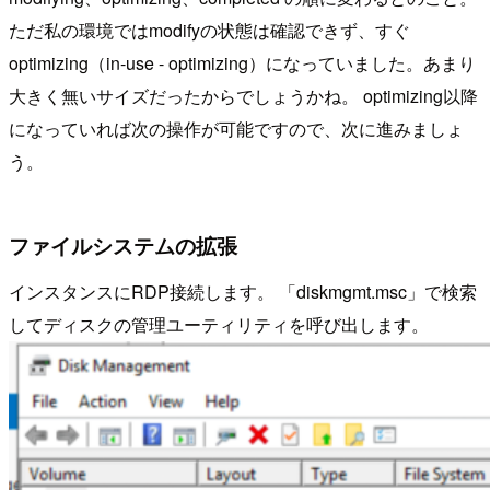
ただ私の環境ではmodifyの状態は確認できず、すぐ
optimizing（in-use - optimizing）になっていました。あまり
大きく無いサイズだったからでしょうかね。 optimizing以降
になっていれば次の操作が可能ですので、次に進みましょ
う。
ファイルシステムの拡張
インスタンスにRDP接続します。 「diskmgmt.msc」で検索
してディスクの管理ユーティリティを呼び出します。