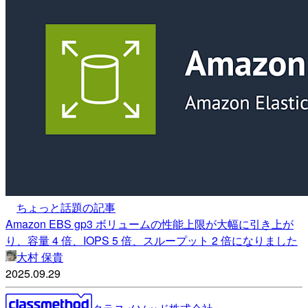
ちょっと話題の記事
Amazon EBS gp3 ボリュームの性能上限が大幅に引き上が
り、容量 4 倍、IOPS 5 倍、スループット 2 倍になりました
大村 保貴
2025.09.29