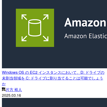
Windows OS の EC2 インスタンスにおいて、D: ドライブの
未割当領域を C: ドライブに割り当てることは可能でしょう
か
片方 裕人
2025.03.16