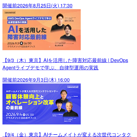
開催前
2026年8月25日(火) 17:30
【9/3（木）東京】AIを活用した障害対応最前線 | DevOps
Agentライブデモで学ぶ、自律型運用の実践
開催前
2026年9月3日(木) 16:00
【9/4（金）東京】AIチームメイトが変える次世代コンタク