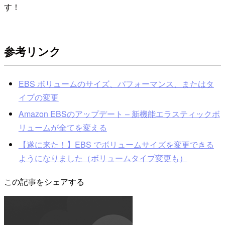
す！
参考リンク
EBS ボリュームのサイズ、パフォーマンス、またはタ
イプの変更
Amazon EBSのアップデート – 新機能エラスティックボ
リュームが全てを変える
【遂に来た！】EBS でボリュームサイズを変更できる
ようになりました（ボリュームタイプ変更も）
この記事をシェアする