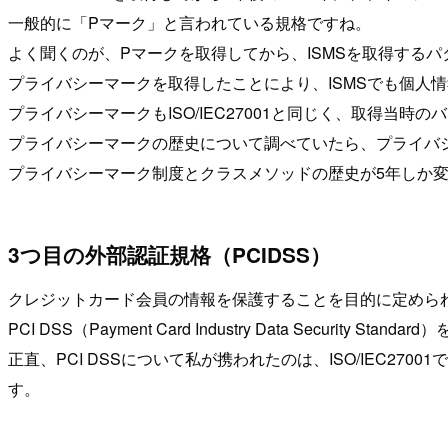
一般的に「Pマーク」と言われている規格ですね。
よく聞くのが、Pマークを取得してから、ISMSを取得する
プライバシーマークを取得したことにより、ISMSでも個人
プライバシーマークもISO/IEC27001と同じく、取得当時のバージ
プライバシーマークの歴史について調べていたら、プライバシー
プライバシーマーク制度とクラスメソッドの歴史が5年しか変
3つ目の外部認証規格（PCIDSS）
クレジットカード会員の情報を保護することを目的に定めら
PCI DSS（Payment Card Industry Data Security Stan
正直、PCI DSSについて私が携われたのは、ISO/IEC
す。