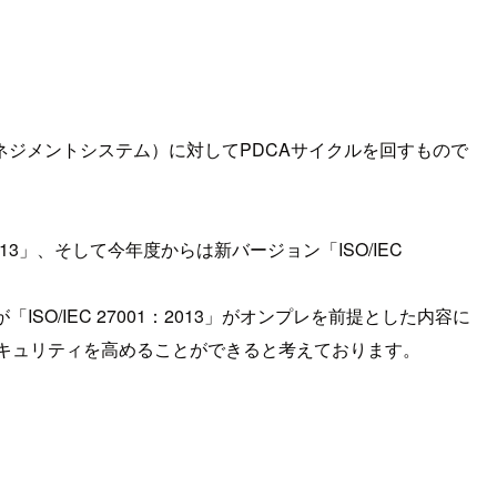
ジメントシステム）に対してPDCAサイクルを回すもので
1：2013」、そして今年度からは新バージョン「ISO/IEC
O/IEC 27001：2013」がオンプレを前提とした内容に
織のセキュリティを高めることができると考えております。