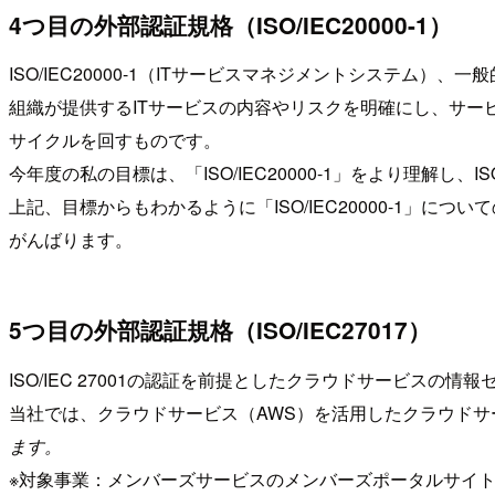
4つ目の外部認証規格（ISO/IEC20000-1）
ISO/IEC20000-1（ITサービスマネジメントシステム）
組織が提供するITサービスの内容やリスクを明確にし、サー
サイクルを回すものです。
今年度の私の目標は、「ISO/IEC20000-1」をより理解し、ISO
上記、目標からもわかるように「ISO/IEC20000-1」につ
がんばります。
5つ目の外部認証規格（ISO/IEC27017）
ISO/IEC 27001の認証を前提としたクラウドサービスの
当社では、クラウドサービス（AWS）を活用したクラウドサ
ます。
※対象事業：メンバーズサービスのメンバーズポータルサイ