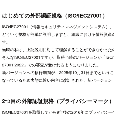
はじめての外部認証規格（ISO/IEC27001）
ISO/IEC27001（情報セキュリティマネジメントシステム
どういう規格か簡単に説明しますと、組織における情報資産
す。
当時の私は、上記説明に対して理解することができなかったの
そんなISO/IEC27001ですが、取得当時のバージョンが「ISO/I
27001:2022」での審査が受けれるようになりました。
新バージョンへの移行期間が、2025年10月31日までというこ
なっているため実態に近い内容に改訂された、新バージョン「IS
2つ目の外部認証規格（プライバシーマーク
ISO/IEC27001を取得してから9年後の2016年にプライバシー