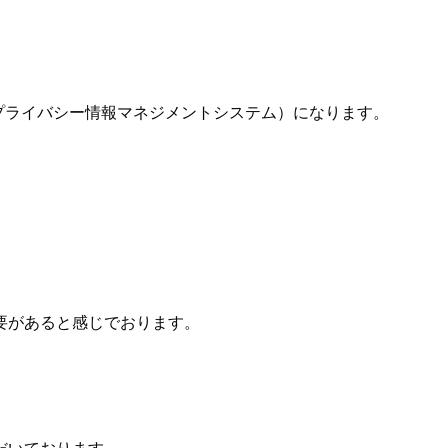
した規格（プライバシー情報マネジメントシステム）になります。
。
要があると感じでおります。
だいております。