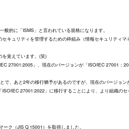
）、一般的に「ISMS」と言われている規格になります。
のセキュリティを管理するための枠組み（情報セキュリティマネ
を覚えています。(笑)
EC 27001:2005」、現在のバージョンが「ISO/IEC 2700
とで、あと2年の移行猶予があるのですが、現在のバージョンが「IS
O/IEC 27001:2022」に移行することにより、より組
）
マーク（JIS Q 15001）を取得しました。