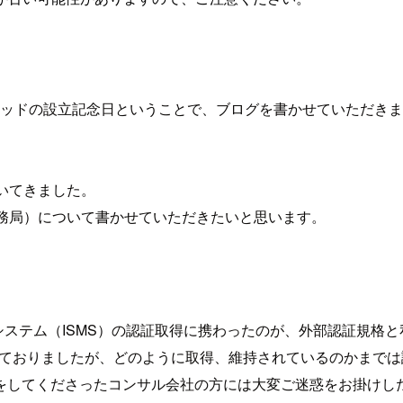
メソッドの設立記念日ということで、ブログを書かせていただき
いてきました。
事務局）について書かせていただきたいと思います。
システム（ISMS）の認証取得に携わったのが、外部認証規格
知っておりましたが、どのように取得、維持されているのかまで
をしてくださったコンサル会社の方には大変ご迷惑をお掛けし