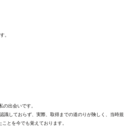
ます。
と私の出会いです。
は認識しておらず、実際、取得までの道のりが険しく、当時規
たことを今でも覚えております。