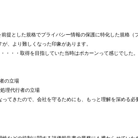
IEC 27001の認証を前提とした規格でプライバシー情報の保護に特化
すが、より難しくなった印象があります。
者」・・・・・取得を目指していた当時はポカーンって感じでした
理者の立場
する処理代行者の立場
なってきたので、会社を守るためにも、もっと理解を深める必
用性などの統制に関する評価報告書の業務にも携わらせていた