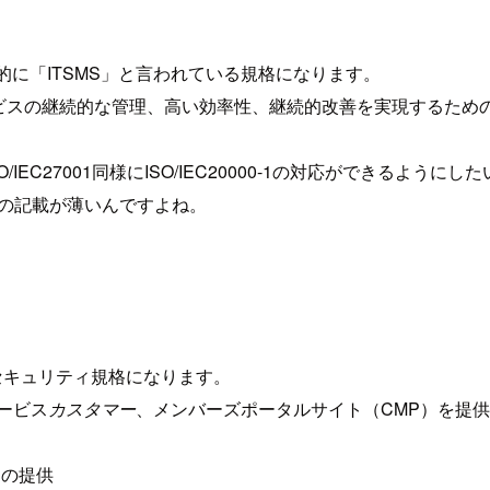
、一般的に「ITSMS」と言われている規格になります。
ビスの継続的な管理、高い効率性、継続的改善を実現するための
/IEC27001同様にISO/IEC20000-1の対応ができるようにし
いての記載が薄いんですよね。
情報セキュリティ規格になります。
ービス
カスタマー
、メンバーズポータルサイト（CMP）を提
トの提供