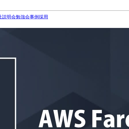
社説明会
勉強会
事例
採用