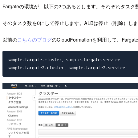
Fargateの環境が、以下の2つあるとします。それぞれタス
そのタスク数を0にして停止します。ALBは停止（削除）し
以前の
こちらのブログ
のCloudFormationを利用して、Fa
sample-fargate-cluster、sample-fargate-service
