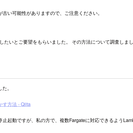
が古い可能性がありますので、ご注意ください。
停止したいとご要望をもらいました。 その方法について調査しま
した。
方法 - Qiita
停止起動ですが、私の方で、複数Fargateに対応できるようLam