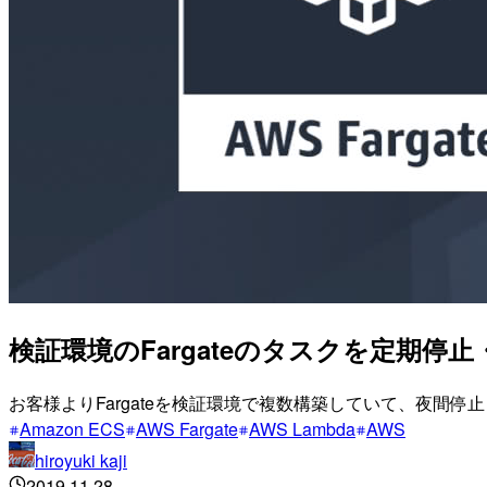
検証環境のFargateのタスクを定期停止・
お客様よりFargateを検証環境で複数構築していて、夜間
Amazon ECS
AWS Fargate
AWS Lambda
AWS
hiroyuki kaji
2019.11.28