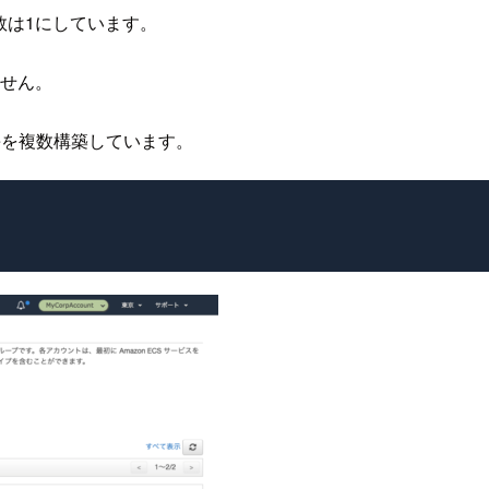
ク数は1にしています。
ません。
rgateを複数構築しています。