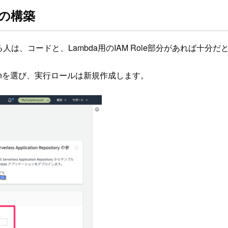
aの構築
人は、コードと、Lambda用のIAM Role部分があれば十
honを選び、実行ロールは新規作成します。