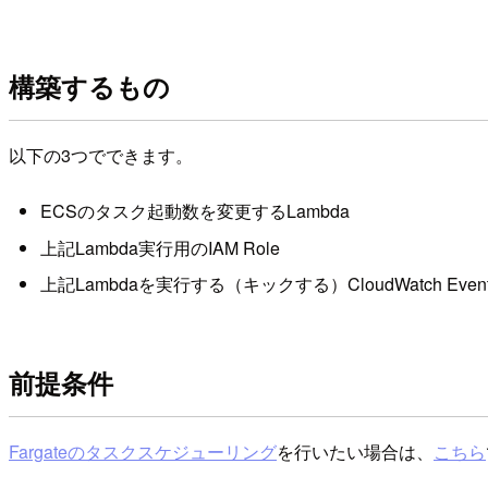
構築するもの
以下の3つでできます。
ECSのタスク起動数を変更するLambda
上記Lambda実行用のIAM Role
上記Lambdaを実行する（キックする）CloudWatch Event
前提条件
Fargateのタスクスケジューリング
を行いたい場合は、
こちら