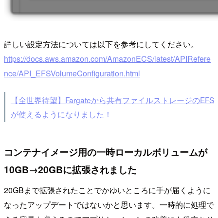
詳しい設定方法については以下を参考にしてください。
https://docs.aws.amazon.com/AmazonECS/latest/APIRefere
nce/API_EFSVolumeConfiguration.html
【全世界待望】Fargateから共有ファイルストレージのEFS
が使えるようになりました！
コンテナイメージ用の一時ローカルボリュームが
10GB→20GBに拡張されました
20GBまで拡張されたことでかゆいところに手が届くように
なったアップデートではないかと思います。一時的に処理で