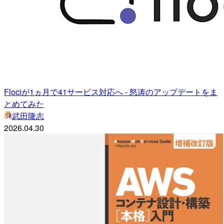
Flociが1ヵ月で41サービス対応へ - 怒涛のアップデートをま
とめてみた
武田隆志
2026.04.30