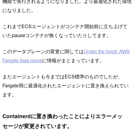
機能で実行されるようになりました。より最適化された環境
になりました。
これまでECSエージェントがコンテナ開始前に立ち上げて
いたpauseコンテナが無くなっていたりしてます。
このデータプレーンの変更に関しては
Under the hood: AWS
Fargate data plane
に情報がまとまっています。
またエージェントも今まではECS標準のものでしたが、
Fargate用に最適化されたエージェントに置き換えられてい
ます。
Containerdに置き換わったことによりエラーメッ
セージが変更されています。