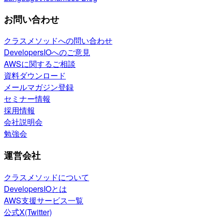
お問い合わせ
クラスメソッドへの問い合わせ
DevelopersIOへのご意見
AWSに関するご相談
資料ダウンロード
メールマガジン登録
セミナー情報
採用情報
会社説明会
勉強会
運営会社
クラスメソッドについて
DevelopersIOとは
AWS支援サービス一覧
公式X(Twitter)