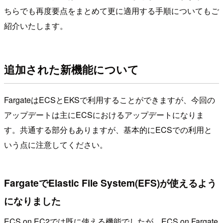
ちらでも再度要点をまとめて更に適用する手順についてもご
紹介いたします。
追加された新機能について
FargateはECSとEKSで利用することができますが、今回の
アップデートは主にECSにおけるアップデートになりま
す。共通する部分もありますが、基本的にECSでの利用と
いう点に注意してください。
FargateでElastic File System(EFS)が使えるよう
になりました
ECS on EC2では既に使える機能でしたが、ECS on Fargate