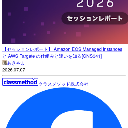
【セッションレポート】 Amazon ECS Managed Instances
と AWS Fargate の仕組みと違いを知る[CNS341]
あきやま
2026.07.07
クラスメソッド株式会社