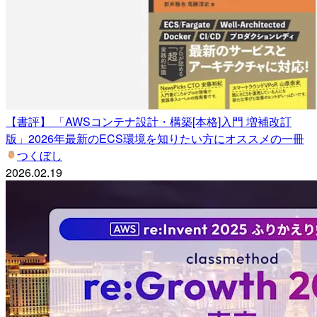
【書評】 「AWSコンテナ設計・構築[本格]入門 増補改訂
版」2026年最新のECS環境を知りたい方にオススメの一冊
つくぼし
2026.02.19