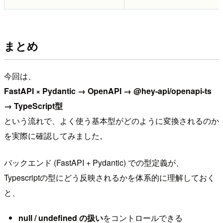
まとめ
今回は、
FastAPI × Pydantic → OpenAPI → @hey-api/openapi-ts
→ TypeScript型
という流れで、よく使う基本型がどのように変換されるのか
を実際に確認してみました。
バックエンド (FastAPI + Pydantic) での型定義が、
Typescriptの型にどう反映されるかを体系的に理解しておく
と、
null / undefined の扱い
をコントロールできる