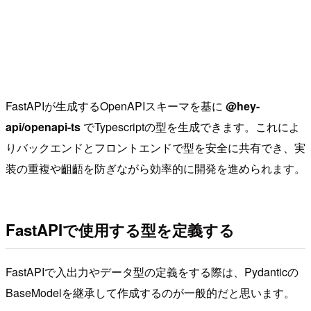
FastAPIが生成するOpenAPIスキーマを基に
@hey-
api/openapi-ts
でTypescriptの型を生成できます。これによ
りバックエンドとフロントエンドで型を安全に共有でき、実
装の重複や齟齬を防ぎながら効率的に開発を進められます。
FastAPIで使用する型を定義する
FastAPIで入出力やデータ型の定義をする際は、Pydanticの
BaseModelを継承して作成するのが一般的だと思います。