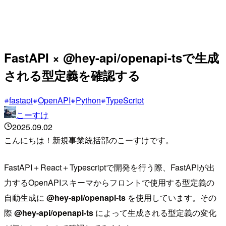
FastAPI × @hey-api/openapi-tsで生成
される型定義を確認する
fastapi
OpenAPI
Python
TypeScript
こーすけ
2025.09.02
こんにちは！新規事業統括部のこーすけです。
FastAPI＋React＋Typescriptで開発を行う際、FastAPIが出
力するOpenAPIスキーマからフロントで使用する型定義の
自動生成に
@hey-api/openapi-ts
を使用しています。その
際
@hey-api/openapi-ts
によって生成される型定義の変化