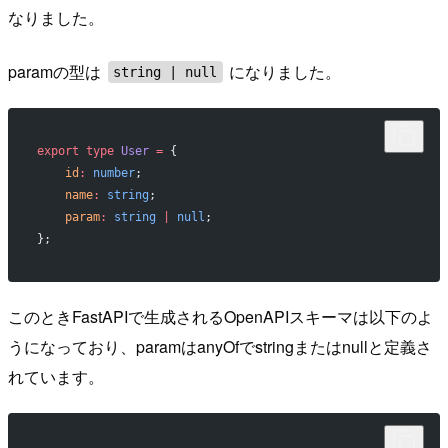
なりました。
paramの型は
になりました。
string | null
export
 type
 User
 =
 {
    id
:
 number
;
    name
:
 string
;
    param
:
 string
 |
 null
;
};
このときFastAPIで生成されるOpenAPIスキーマは以下のよ
うになっており、paramはanyOfでstringまたはnullと定義さ
れています。