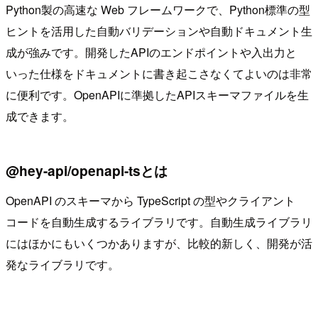
Python製の高速な Web フレームワークで、Python標準の型
ヒントを活用した自動バリデーションや自動ドキュメント生
成が強みです。開発したAPIのエンドポイントや入出力と
いった仕様をドキュメントに書き起こさなくてよいのは非常
に便利です。OpenAPIに準拠したAPIスキーマファイルを生
成できます。
@hey-api/openapi-tsとは
OpenAPI のスキーマから TypeScript の型やクライアント
コードを自動生成するライブラリです。自動生成ライブラリ
にはほかにもいくつかありますが、比較的新しく、開発が活
発なライブラリです。