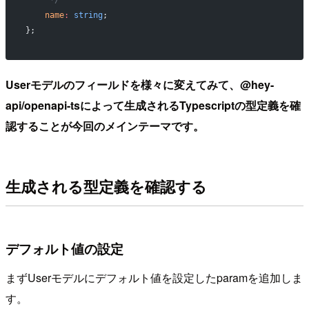
    name
:
 string
;
};
Userモデルのフィールドを様々に変えてみて、@hey-
api/openapi-tsによって生成されるTypescriptの型定義を確
認することが今回のメインテーマです。
生成される型定義を確認する
デフォルト値の設定
まずUserモデルにデフォルト値を設定したparamを追加しま
す。