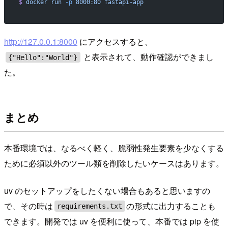
$
 docker
 run
 -p
 8000:80
 fastapi-app
http://127.0.0.1:8000
にアクセスすると、
と表示されて、動作確認ができまし
{"Hello":"World"}
た。
まとめ
本番環境では、なるべく軽く、脆弱性発生要素を少なくする
ために必須以外のツール類を削除したいケースはあります。
uv のセットアップをしたくない場合もあると思いますの
で、その時は
の形式に出力することも
requirements.txt
できます。開発では uv を便利に使って、本番では pip を使