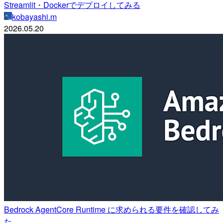
Streamlit・Dockerでデプロイしてみる
kobayashi.m
2026.05.20
Bedrock AgentCore Runtime に求められる要件を確認してみ
た