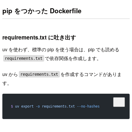
pip をつかった Dockerfile
requirements.txt に吐き出す
uv を使わず、標準の pip を使う場合は、pip でも読める
で依存関係を作成します。
requirements.txt
uv から
を作成するコマンドがありま
requirements.txt
す。
$
 uv
 export
 -o
 requirements.txt
 --no-hashes