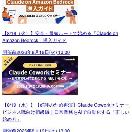
【8/18（火）】安全・最短ルートで始める「Claude on
Amazon Bedrock」導入ガイド
開催前
2026年8月18日(火) 13:00
【8/19（水）】【好評のため再演】Claude Coworkセミナー
ビジネス職向け初級編｜日常業務をAIで自動化する「正しい
始め方」
開催前
2026年8月19日(水) 13:00